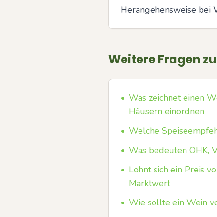
Herangehensweise bei W
Weitere Fragen z
•
Was zeichnet einen We
Häusern einordnen
•
Welche Speiseempfehl
•
Was bedeuten OHK, V
•
Lohnt sich ein Preis v
Marktwert
•
Wie sollte ein Wein v