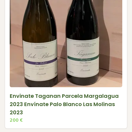
Envinate Taganan Parcela Margalagua
2023 Envínate Palo Blanco Las Molinas
2023
200
€