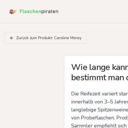
Zurück zum Produkt:
Caroline Morey
Wie lange kann
bestimmt man d
Die Reifezeit variiert st
innerhalb von 3–5 Jahren
langlebige Spitzenweine
von Probeflaschen, Pro
Sammler empfiehlt sich 