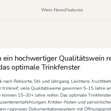
Wein-News
Features
 ein hochwertiger Qualitätswein r
as optimale Trinkfenster
ark nach Rebsorte, Stil und Jahrgang: Leichtere, fruchtbe
 trinkreif; viele Qualitätsweine gewinnen 5–15 Jahre an
 können 15–30+ Jahre reifen. Das optimale Trinkfenst
duzentenempfehlungen, Kritiker-Noten und persönliche
ein rygoroses Dokumentationssystem mit Öffnungsprobe