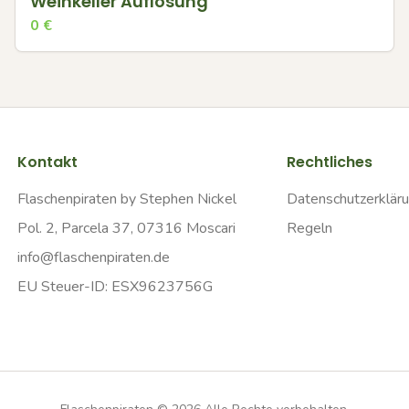
Weinkeller Auflösung
0
€
Kontakt
Rechtliches
Flaschenpiraten by Stephen Nickel
Datenschutzerklär
Pol. 2, Parcela 37, 07316 Moscari
Regeln
info@flaschenpiraten.de
EU Steuer-ID: ESX9623756G