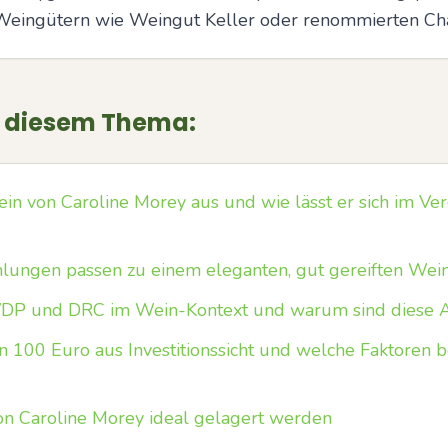
eingütern wie Weingut Keller oder renommierten Ch
u diesem Thema:
in von Caroline Morey aus und wie lässt er sich im Ve
ungen passen zu einem eleganten, gut gereiften Wei
DP und DRC im Wein-Kontext und warum sind diese A
on 100 Euro aus Investitionssicht und welche Faktoren 
on Caroline Morey ideal gelagert werden