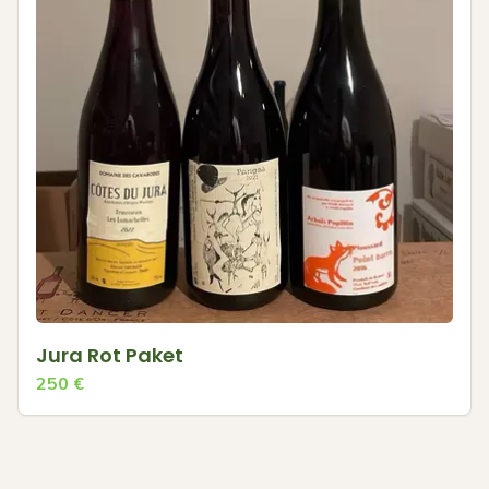
Jura Rot Paket
250
€