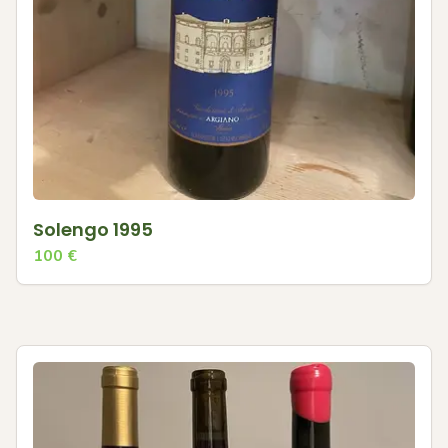
Solengo 1995
100
€