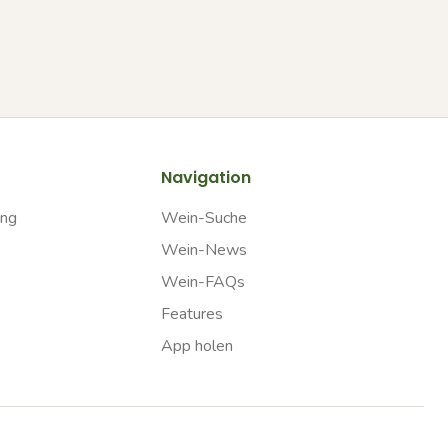
Navigation
ung
Wein-Suche
Wein-News
Wein-FAQs
Features
App holen