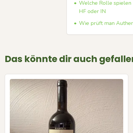
•
Welche Rolle spielen 
HF oder IN
•
Wie prüft man Authent
Das könnte dir auch gefalle