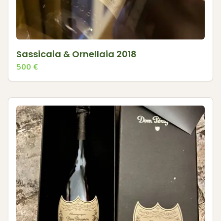
Sassicaia & Ornellaia 2018
500
€