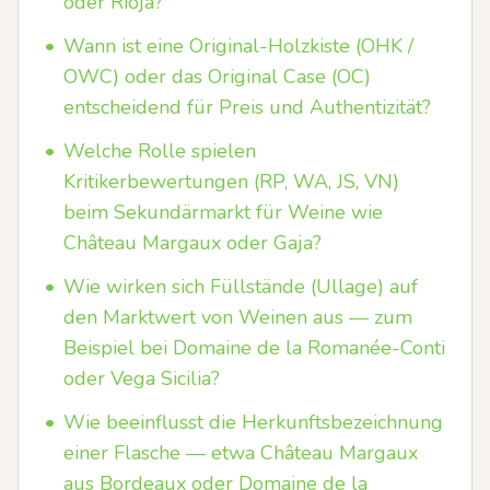
oder Rioja?
•
Wann ist eine Original-Holzkiste (OHK /
OWC) oder das Original Case (OC)
entscheidend für Preis und Authentizität?
•
Welche Rolle spielen
Kritikerbewertungen (RP, WA, JS, VN)
beim Sekundärmarkt für Weine wie
Château Margaux oder Gaja?
•
Wie wirken sich Füllstände (Ullage) auf
den Marktwert von Weinen aus — zum
Beispiel bei Domaine de la Romanée-Conti
oder Vega Sicilia?
•
Wie beeinflusst die Herkunftsbezeichnung
einer Flasche — etwa Château Margaux
aus Bordeaux oder Domaine de la