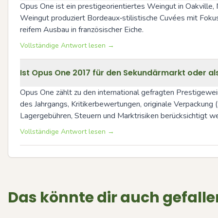
Opus One ist ein prestigeorientiertes Weingut in Oakville
Weingut produziert Bordeaux‑stilistische Cuvées mit Fokus
reifem Ausbau in französischer Eiche.
Vollständige Antwort lesen →
Ist Opus One 2017 für den Sekundärmarkt oder al
Opus One zählt zu den international gefragten Prestigewe
des Jahrgangs, Kritikerbewertungen, originale Verpackung (
Lagergebühren, Steuern und Marktrisiken berücksichtigt wer
Vollständige Antwort lesen →
Das könnte dir auch gefalle