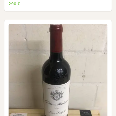
290
€