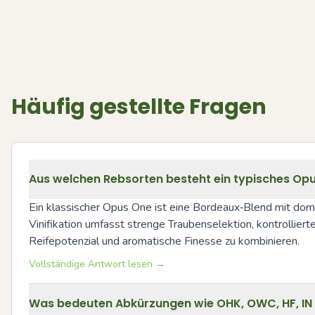
Häufig gestellte Fragen
Aus welchen Rebsorten besteht ein typisches Opus
Ein klassischer Opus One ist eine Bordeaux‑Blend mit domi
Vinifikation umfasst strenge Traubenselektion, kontrollier
Reifepotenzial und aromatische Finesse zu kombinieren.
Vollständige Antwort lesen →
Was bedeuten Abkürzungen wie OHK, OWC, HF, I