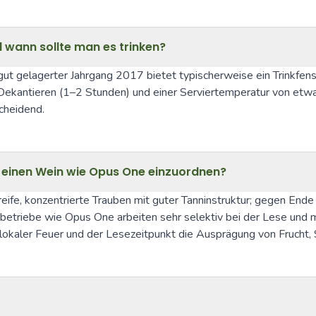
 wann sollte man es trinken?
ut gelagerter Jahrgang 2017 bietet typischerweise ein Trinkfens
 Dekantieren (1–2 Stunden) und einer Serviertemperatur von etwa
cheidend.
r einen Wein wie Opus One einzuordnen?
eife, konzentrierte Trauben mit guter Tanninstruktur; gegen Ende
nbetriebe wie Opus One arbeiten sehr selektiv bei der Lese und m
 lokaler Feuer und der Lesezeitpunkt die Ausprägung von Frucht