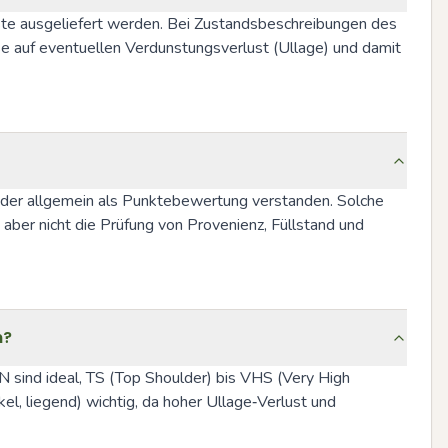
iste ausgeliefert werden. Bei Zustandsbeschreibungen des 
ise auf eventuellen Verdunstungsverlust (Ullage) und damit 
der allgemein als Punktebewertung verstanden. Solche 
ber nicht die Prüfung von Provenienz, Füllstand und 
n?
 sind ideal, TS (Top Shoulder) bis VHS (Very High 
el, liegend) wichtig, da hoher Ullage‑Verlust und 