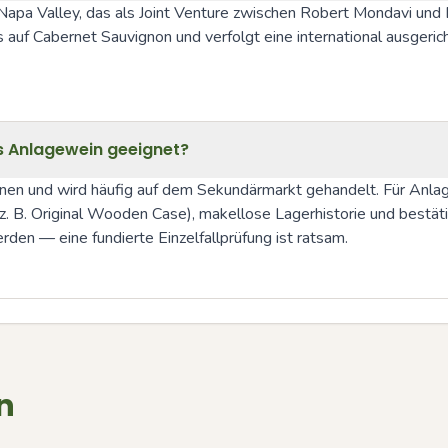
, Napa Valley, das als Joint Venture zwischen Robert Mondavi und
 auf Cabernet Sauvignon und verfolgt eine international ausger
s Anlagewein geeignet?
inen und wird häufig auf dem Sekundärmarkt gehandelt. Für Anla
z. B. Original Wooden Case), makellose Lagerhistorie und bestätig
den — eine fundierte Einzelfallprüfung ist ratsam.
n