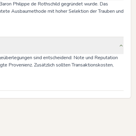
 Baron Philippe de Rothschild gegründet wurde. Das 
ichtete Ausbaumethode mit hoher Selektion der Trauben und 
geüberlegungen sind entscheidend: Note und Reputation 
te Provenienz. Zusätzlich sollten Transaktionskosten, 