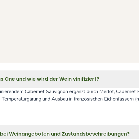
 One und wie wird der Wein vinifiziert?
nierendem Cabernet Sauvignon ergänzt durch Merlot, Cabernet Fr
te Temperaturgärung und Ausbau in französischen Eichenfässern (hä
N bei Weinangeboten und Zustandsbeschreibungen?