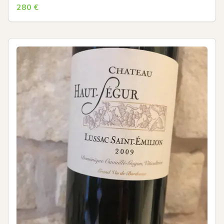
280
€