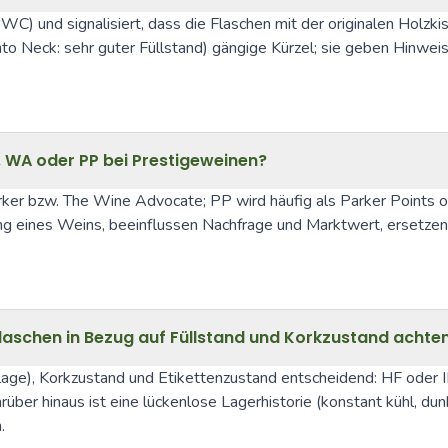
WC) und signalisiert, dass die Flaschen mit der originalen Holzk
(Into Neck: sehr guter Füllstand) gängige Kürzel; sie geben Hinwe
, WA oder PP bei Prestigeweinen?
ker bzw. The Wine Advocate; PP wird häufig als Parker Points o
g eines Weins, beeinflussen Nachfrage und Marktwert, ersetzen a
Flaschen in Bezug auf Füllstand und Korkzustand achte
lage), Korkzustand und Etikettenzustand entscheidend: HF oder IN
ber hinaus ist eine lückenlose Lagerhistorie (konstant kühl, dunk
.