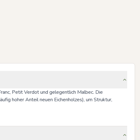
anc, Petit Verdot und gelegentlich Malbec. Die 
ufig hoher Anteil neuen Eichenholzes), um Struktur, 