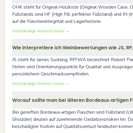
OHK steht für Original‑Holzkiste (Original Wooden Case, O
Füllstands sind HF (High Fill: perfekter Füllstand) und IN 
auf die Flaschenintegrität und Lagerhistorie.
Vollständige Antwort lesen →
Wie interpretiere ich Weinbewertungen wie JS, RP
JS steht für James Suckling, RP/WA bezeichnet Robert Par
Noten sind Orientierungspunkte für Qualität und Ausprägun
persönlichem Geschmacksempfinden.
Vollständige Antwort lesen →
Worauf sollte man bei älteren Bordeaux‑artigen 
Bei gereiften Bordeaux‑artigen Flaschen sind Füllstand (Ul
Shoulder) deuten auf zunehmende Oxidationsrisiken hin. Darü
beschädigter Korken auf Qualitätsverlust hindeuten können