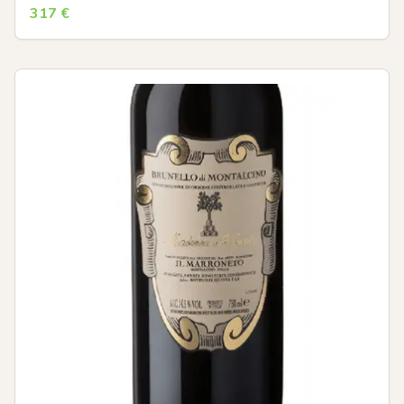
317
€