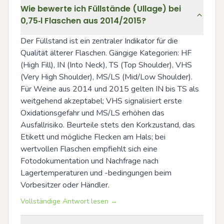
Wie bewerte ich Füllstände (Ullage) bei
0,75‑l Flaschen aus 2014/2015?
Der Füllstand ist ein zentraler Indikator für die 
Qualität älterer Flaschen. Gängige Kategorien: HF 
(High Fill), IN (Into Neck), TS (Top Shoulder), VHS 
(Very High Shoulder), MS/LS (Mid/Low Shoulder). 
Für Weine aus 2014 und 2015 gelten IN bis TS als 
weitgehend akzeptabel; VHS signalisiert erste 
Oxidationsgefahr und MS/LS erhöhen das 
Ausfallrisiko. Beurteile stets den Korkzustand, das 
Etikett und mögliche Flecken am Hals; bei 
wertvollen Flaschen empfiehlt sich eine 
Fotodokumentation und Nachfrage nach 
Lagertemperaturen und -bedingungen beim 
Vorbesitzer oder Händler.
Vollständige Antwort lesen →