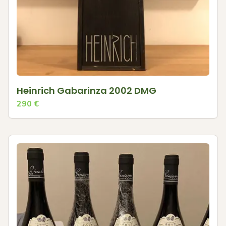
Heinrich Gabarinza 2002 DMG
290
€