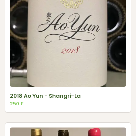
2018 Ao Yun - Shangri-La
250
€