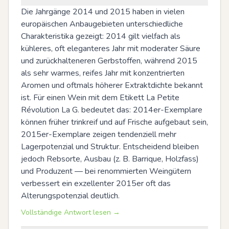
Die Jahrgänge 2014 und 2015 haben in vielen 
europäischen Anbaugebieten unterschiedliche 
Charakteristika gezeigt: 2014 gilt vielfach als 
kühleres, oft eleganteres Jahr mit moderater Säure 
und zurückhalteneren Gerbstoffen, während 2015 
als sehr warmes, reifes Jahr mit konzentrierten 
Aromen und oftmals höherer Extraktdichte bekannt 
ist. Für einen Wein mit dem Etikett La Petite 
Révolution La G. bedeutet das: 2014er-Exemplare 
können früher trinkreif und auf Frische aufgebaut sein, 
2015er-Exemplare zeigen tendenziell mehr 
Lagerpotenzial und Struktur. Entscheidend bleiben 
jedoch Rebsorte, Ausbau (z. B. Barrique, Holzfass) 
und Produzent — bei renommierten Weingütern 
verbessert ein exzellenter 2015er oft das 
Alterungspotenzial deutlich.
Vollständige Antwort lesen →