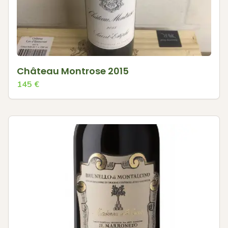
Château Montrose 2015
145
€