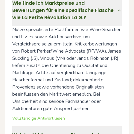
Wie finde ich Marktpreise und
Bewertungen für eine spezifische Flasche
wie La Petite Révolution La G.?
Nutze spezialisierte Plattformen wie Wine‑Searcher 
und Liv‑ex sowie Auktionsarchive, um 
Vergleichspreise zu ermitteln. Kritikerbewertungen 
von Robert Parker/Wine Advocate (RP/WA), James 
Suckling (JS), Vinous (VN) oder Jancis Robinson (JR) 
liefern zusätzliche Orientierung zu Qualität und 
Nachfrage. Achte auf vergleichbare Jahrgänge, 
Flaschenformat und Zustand; dokumentierte 
Provenienz sowie vorhandene Originalkisten 
beeinflussen den Marktwert erheblich. Bei 
Unsicherheit sind seriöse Fachhändler oder 
Auktionatoren gute Ansprechpartner.
Vollständige Antwort lesen →