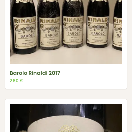
Barolo Rinaldi 2017
280
€