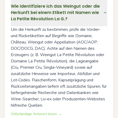
Wie identifiziere ich das Weingut oder die
Herkunft bei einem Etikett mit Namen wie
La Petite Révolution La G.?
Um die Herkunft zu bestimmen, prüfe die Vorder‑ 
und Rücketiketten auf Begriffe wie Domaine, 
Château, Weingut oder Appellation (AOC/AOP, 
DOC/DOCG, DAC). Achte auf den Namen des 
Erzeugers (z. B. Weingut La Petite Révolution oder 
Domaine La Petite Révolution), die Lageangabe 
(Cru, Premier Cru, Single‑Vineyard) sowie auf 
zusätzliche Hinweise wie Importeur, Abfüller und 
Lot‑Codes. Flaschenform, Kapselprägung und 
Rückseitenangaben liefern oft zusätzliche Spuren; für 
tiefergehende Recherche sind Datenbanken wie 
Wine-Searcher, Liv‑ex oder Produzenten‑Websites 
hilfreiche Quellen.
Vollständige Antwort lesen →