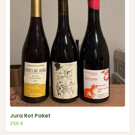
Jura Rot Paket
250
€