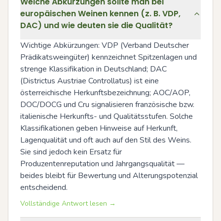
Welche Abkürzungen sollte man bei
europäischen Weinen kennen (z. B. VDP,
DAC) und wie deuten sie die Qualität?
Wichtige Abkürzungen: VDP (Verband Deutscher 
Prädikatsweingüter) kennzeichnet Spitzenlagen und 
strenge Klassifikation in Deutschland; DAC 
(Districtus Austriae Controllatus) ist eine 
österreichische Herkunftsbezeichnung; AOC/AOP, 
DOC/DOCG und Cru signalisieren französische bzw. 
italienische Herkunfts- und Qualitätsstufen. Solche 
Klassifikationen geben Hinweise auf Herkunft, 
Lagenqualität und oft auch auf den Stil des Weins. 
Sie sind jedoch kein Ersatz für 
Produzentenreputation und Jahrgangsqualität — 
beides bleibt für Bewertung und Alterungspotenzial 
entscheidend.
Vollständige Antwort lesen →