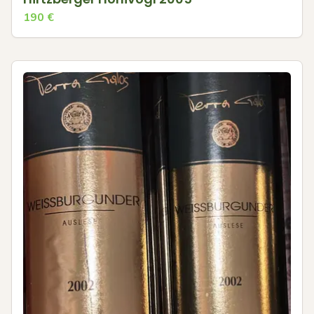
190
€