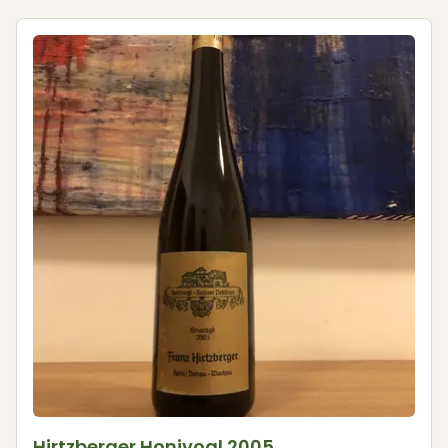
Hirtzberger Honivogl 2005