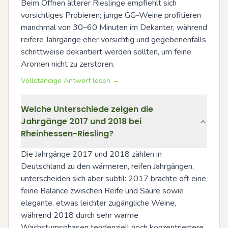
Beim Öffnen älterer Rieslinge empfiehlt sich 
vorsichtiges Probieren; junge GG-Weine profitieren 
manchmal von 30–60 Minuten im Dekanter, während 
reifere Jahrgänge eher vorsichtig und gegebenenfalls 
schrittweise dekantiert werden sollten, um feine 
Aromen nicht zu zerstören.
Vollständige Antwort lesen →
Welche Unterschiede zeigen die
Jahrgänge 2017 und 2018 bei
Rheinhessen-Riesling?
Die Jahrgänge 2017 und 2018 zählen in 
Deutschland zu den wärmeren, reifen Jahrgängen, 
unterscheiden sich aber subtil: 2017 brachte oft eine 
feine Balance zwischen Reife und Säure sowie 
elegante, etwas leichter zugängliche Weine, 
während 2018 durch sehr warme 
Wachstumsphasen tendenziell noch konzentriertere, 