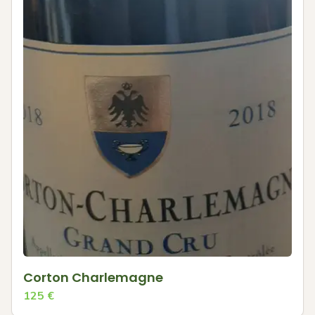
Corton Charlemagne
125
€