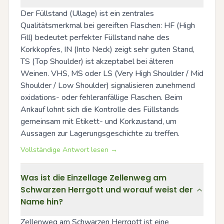
Der Füllstand (Ullage) ist ein zentrales 
Qualitätsmerkmal bei gereiften Flaschen: HF (High 
Fill) bedeutet perfekter Füllstand nahe des 
Korkkopfes, IN (Into Neck) zeigt sehr guten Stand, 
TS (Top Shoulder) ist akzeptabel bei älteren 
Weinen. VHS, MS oder LS (Very High Shoulder / Mid 
Shoulder / Low Shoulder) signalisieren zunehmend 
oxidations- oder fehleranfällige Flaschen. Beim 
Ankauf lohnt sich die Kontrolle des Füllstands 
gemeinsam mit Etikett- und Korkzustand, um 
Aussagen zur Lagerungsgeschichte zu treffen.
Vollständige Antwort lesen →
Was ist die Einzellage Zellenweg am
Schwarzen Herrgott und worauf weist der
Name hin?
Zellenweg am Schwarzen Herrgott ist eine 