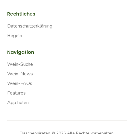
Rechtliches
Datenschutzerklärung
Regeln
Navigation
Wein-Suche
Wein-News
Wein-FAQs
Features
App holen
Flaschenpiraten ©
2026
Alle Rechte vorbehalten.