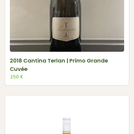
2018 Cantina Terlan | Primo Grande
Cuvée
150
€