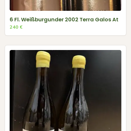
6 Fl. Weißburgunder 2002 Terra Galos At
240
€