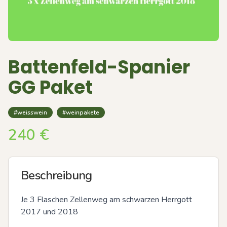
Battenfeld-Spanier
GG Paket
#weisswein
#weinpakete
240
€
Beschreibung
Je 3 Flaschen Zellenweg am schwarzen Herrgott 
2017 und 2018
