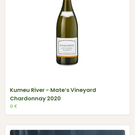
Kumeu River - Mate‘s Vineyard
Chardonnay 2020
0
€