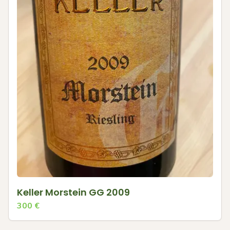
Keller Morstein GG 2009
300
€