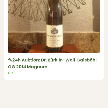
🔨24h Auktion: Dr. Bürklin-Wolf Gaisböhl
GG 2014 Magnum
0
€