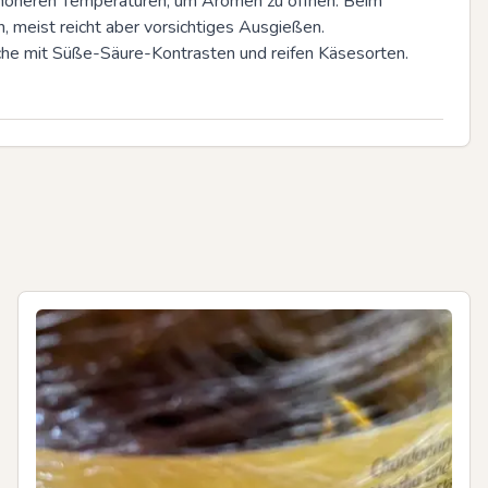
ht höheren Temperaturen, um Aromen zu öffnen. Beim 
 meist reicht aber vorsichtiges Ausgießen. 
Küche mit Süße-Säure-Kontrasten und reifen Käsesorten.