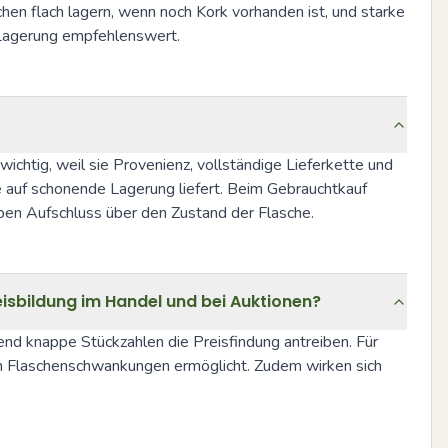
n flach lagern, wenn noch Kork vorhanden ist, und starke 
 Lagerung empfehlenswert.
chtig, weil sie Provenienz, vollständige Lieferkette und 
auf schonende Lagerung liefert. Beim Gebrauchtkauf 
geben Aufschluss über den Zustand der Flasche.
eisbildung im Handel und bei Auktionen?
d knappe Stückzahlen die Preisfindung antreiben. Für 
n Flaschenschwankungen ermöglicht. Zudem wirken sich 