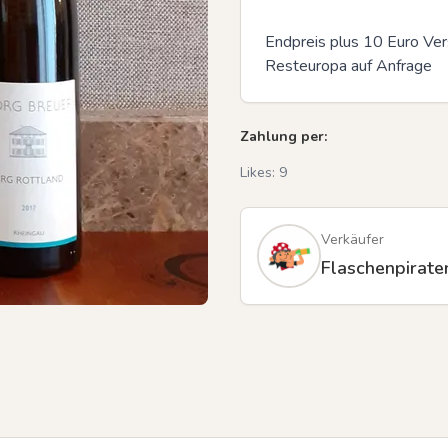
Endpreis plus 10 Euro Vers
Resteuropa auf Anfrage
Zahlung per:
Likes:
9
Verkäufer
Flaschenpirate