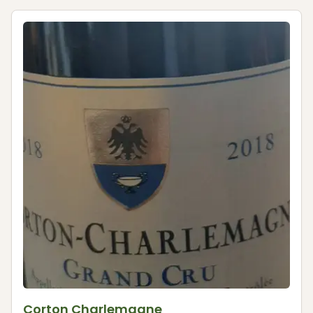
Corton Charlemagne