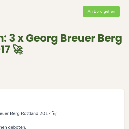
An Bord gehen
: 3 x Georg Breuer Berg
17 🚀
euer Berg Rottland 2017 🚀

hen geboten.
