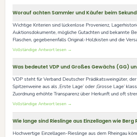
Worauf achten Sammler und Käufer beim Sekundär
Wichtige Kriterien sind lückenlose Provenienz, Lagerhistor
Auktionsdokumente, mögliche Gutachten und bekannte Bewer
Flaschen, gegebenenfalls Original-Holzkisten und die Versa
Vollständige Antwort lesen →
Was bedeutet VDP und Großes Gewächs (GG) und 
VDP steht für Verband Deutscher Prädikatsweingüter, der e
Spitzenweine aus als ‚Erste Lage‘ oder ‚Grosse Lage‘ klass
Zuordnung erhöhte Transparenz über Herkunft und oft stren
Vollständige Antwort lesen →
Wie lange sind Rieslinge aus Einzellagen wie Berg
Hochwertige Einzellagen-Rieslinge aus dem Rheingau könne