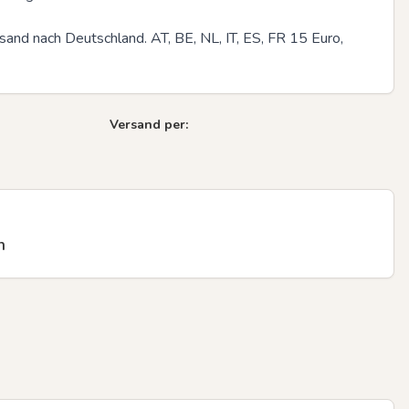
and nach Deutschland. AT, BE, NL, IT, ES, FR 15 Euro, 
Versand per:
n