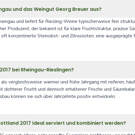
eingau und das Weingut Georg Breuer aus?
ngau und liefert für Riesling-Weine typischerweise fein strukturi
er Produzent, der bekannt ist für klare Fruchtstruktur, präzise S
 oft konzentrierte Steinobst- und Zitrusnoten, eine ausgeprägte 
 2017 bei Rheingau-Rieslingen?
als vergleichsweise warmer und frühe Jahrgang mit reiferen, häuf
it dichterer Frucht und dennoch erhaltener Frische und Säurebalan
bau können sie sich über Jahrzehnte positiv entwickeln.
Rottland 2017 ideal serviert und kombiniert werden?