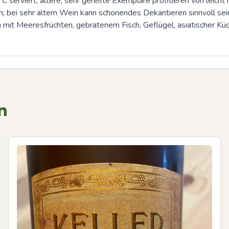
 serviert; ältere, sehr gereifte Exemplare profitieren von leic
 bei sehr altem Wein kann schonendes Dekantieren sinnvoll sein,
en mit Meeresfrüchten, gebratenem Fisch, Geflügel, asiatischer 
n