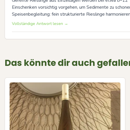
Gereifte Rieslinge aus Einzellagen werden bei etwa 8–12 °C
Einschenken vorsichtig vorgehen, um Sedimente zu schonen;
Speisenbegleitung: fein strukturierte Rieslinge harmonier
Vollständige Antwort lesen →
Das könnte dir auch gefalle