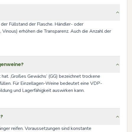
der Füllstand der Flasche. Händler- oder 
Vinous) erhöhen die Transparenz. Auch die Anzahl der 
genweine?
t hat. ‚Großes Gewächs‘ (GG) bezeichnet trockene 
 erfüllen. Für Einzellagen-Weine bedeutet eine VDP-
ildung und Lagerfähigkeit auswirken kann.
n?
nger reifen. Voraussetzungen sind konstante 