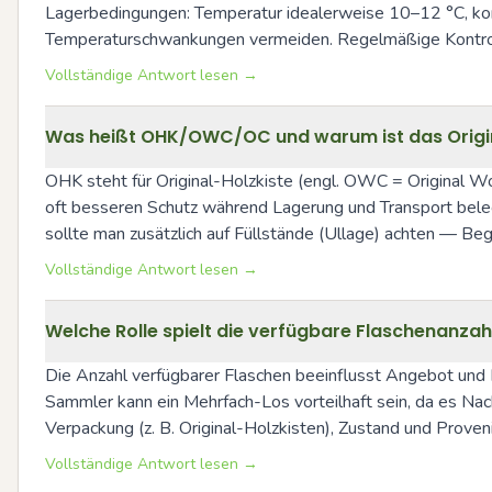
Lagerbedingungen: Temperatur idealerweise 10–12 °C, konst
Temperaturschwankungen vermeiden. Regelmäßige Kontrolle
Vollständige Antwort lesen →
Was heißt OHK/OWC/OC und warum ist das Origin
OHK steht für Original-Holzkiste (engl. OWC = Original Woo
oft besseren Schutz während Lagerung und Transport bele
sollte man zusätzlich auf Füllstände (Ullage) achten — Beg
Vollständige Antwort lesen →
Welche Rolle spielt die verfügbare Flaschenanzah
Die Anzahl verfügbarer Flaschen beeinflusst Angebot und 
Sammler kann ein Mehrfach-Los vorteilhaft sein, da es N
Verpackung (z. B. Original-Holzkisten), Zustand und Proven
Vollständige Antwort lesen →