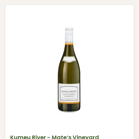
Kumeu River - Mate‘s Vineyard