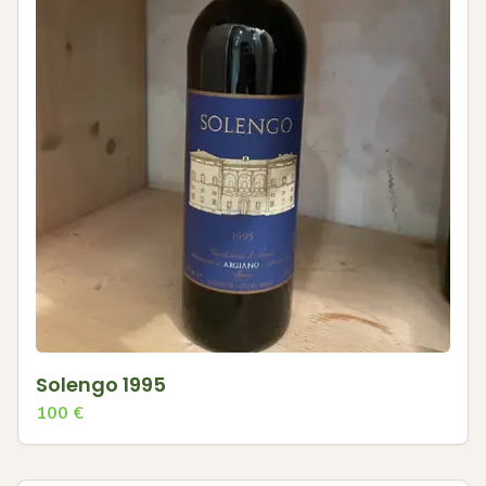
Solengo 1995
100
€