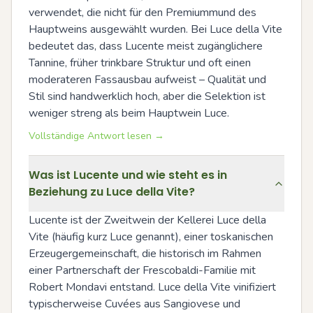
verwendet, die nicht für den Premiummund des 
Hauptweins ausgewählt wurden. Bei Luce della Vite 
bedeutet das, dass Lucente meist zugänglichere 
Tannine, früher trinkbare Struktur und oft einen 
moderateren Fassausbau aufweist – Qualität und 
Stil sind handwerklich hoch, aber die Selektion ist 
weniger streng als beim Hauptwein Luce.
Vollständige Antwort lesen →
Was ist Lucente und wie steht es in
Beziehung zu Luce della Vite?
Lucente ist der Zweitwein der Kellerei Luce della 
Vite (häufig kurz Luce genannt), einer toskanischen 
Erzeugergemeinschaft, die historisch im Rahmen 
einer Partnerschaft der Frescobaldi-Familie mit 
Robert Mondavi entstand. Luce della Vite vinifiziert 
typischerweise Cuvées aus Sangiovese und 