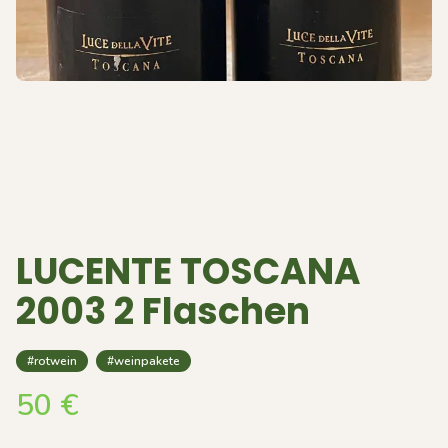
LUCENTE TOSCANA
2003 2 Flaschen
#rotwein
#weinpakete
50
€