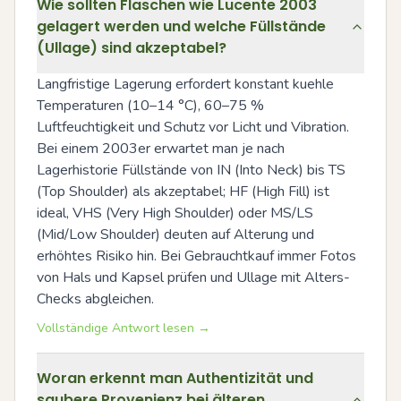
Wie sollten Flaschen wie Lucente 2003
gelagert werden und welche Füllstände
(Ullage) sind akzeptabel?
Langfristige Lagerung erfordert konstant kuehle 
Temperaturen (10–14 °C), 60–75 % 
Luftfeuchtigkeit und Schutz vor Licht und Vibration. 
Bei einem 2003er erwartet man je nach 
Lagerhistorie Füllstände von IN (Into Neck) bis TS 
(Top Shoulder) als akzeptabel; HF (High Fill) ist 
ideal, VHS (Very High Shoulder) oder MS/LS 
(Mid/Low Shoulder) deuten auf Alterung und 
erhöhtes Risiko hin. Bei Gebrauchtkauf immer Fotos 
von Hals und Kapsel prüfen und Ullage mit Alters-
Checks abgleichen.
Vollständige Antwort lesen →
Woran erkennt man Authentizität und
saubere Provenienz bei älteren