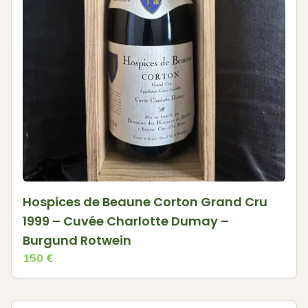
Hospices de Beaune Corton Grand Cru
1999 – Cuvée Charlotte Dumay –
Burgund Rotwein
150
€