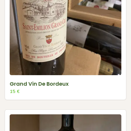
Grand Vin De Bordeux
15
€