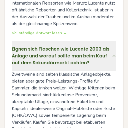
internationalen Rebsorten wie Merlot; Lucente nutzt 
oft ähnliche Rebsorten und Kellertechnik, ist aber in 
der Auswahl der Trauben und im Ausbau moderater 
als der gleichnamige Spitzenwein.
Vollständige Antwort lesen →
Eignen sich Flaschen wie Lucente 2003 als
Anlage und worauf sollte man beim Kauf
auf dem Sekundärmarkt achten?
Zweitweine sind selten klassische Anlageobjekte, 
bieten aber gute Preis-Leistungs-Profile für 
Sammler, die trinken wollen. Wichtige Kriterien beim 
Sekundärmarkt sind: lückenlose Provenienz, 
akzeptable Ullage, einwandfreie Etiketten und 
Kapseln, idealerweise Original-Holzkiste oder -kiste 
(OHK/OWC) sowie temperierte Lagerung beim 
Verkäufer. Kaufen Sie bevorzugt bei etablierten 