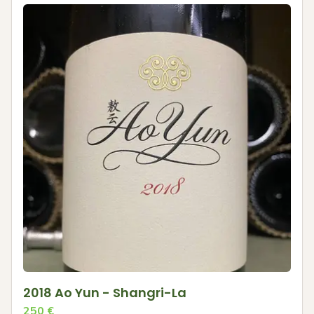
2018 Ao Yun - Shangri-La
250
€