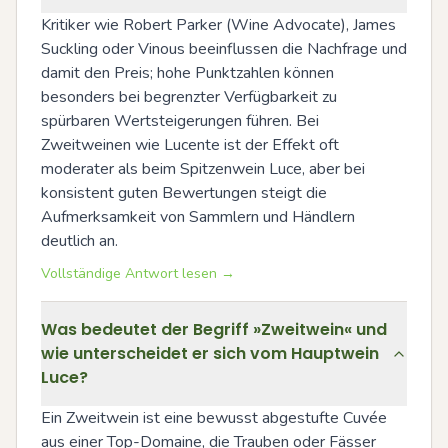
Kritiker wie Robert Parker (Wine Advocate), James 
Suckling oder Vinous beeinflussen die Nachfrage und 
damit den Preis; hohe Punktzahlen können 
besonders bei begrenzter Verfügbarkeit zu 
spürbaren Wertsteigerungen führen. Bei 
Zweitweinen wie Lucente ist der Effekt oft 
moderater als beim Spitzenwein Luce, aber bei 
konsistent guten Bewertungen steigt die 
Aufmerksamkeit von Sammlern und Händlern 
deutlich an.
Vollständige Antwort lesen →
Was bedeutet der Begriff »Zweitwein« und
wie unterscheidet er sich vom Hauptwein
Luce?
Ein Zweitwein ist eine bewusst abgestufte Cuvée 
aus einer Top-Domaine, die Trauben oder Fässer 