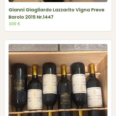
Gianni Giagliardo Lazzarito Vigna Preve
Barolo 2015 Nr.1447
100
€