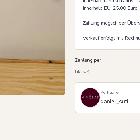
Innerhalb Deutschlands: 10
Innerhalb EU: 25,00 Euro 

Zahlung möglich per Überw
Previous slide
Verkauf erfolgt mit Rechn
Zahlung per:
Likes:
4
Verkäufer
daniel_sutil