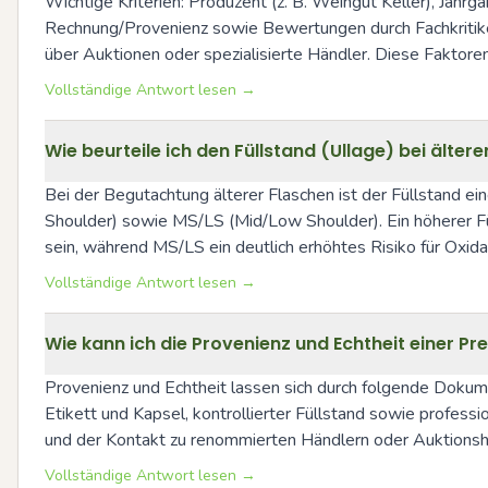
Wichtige Kriterien: Produzent (z. B. Weingut Keller), Jahr
Rechnung/Provenienz sowie Bewertungen durch Fachkritiker 
über Auktionen oder spezialisierte Händler. Diese Faktoren
Vollständige Antwort lesen →
Wie beurteile ich den Füllstand (Ullage) bei älter
Bei der Begutachtung älterer Flaschen ist der Füllstand ei
Shoulder) sowie MS/LS (Mid/Low Shoulder). Ein höherer Fül
sein, während MS/LS ein deutlich erhöhtes Risiko für Oxidat
Vollständige Antwort lesen →
Wie kann ich die Provenienz und Echtheit einer P
Provenienz und Echtheit lassen sich durch folgende Dokum
Etikett und Kapsel, kontrollierter Füllstand sowie profess
und der Kontakt zu renommierten Händlern oder Auktionsh
Vollständige Antwort lesen →