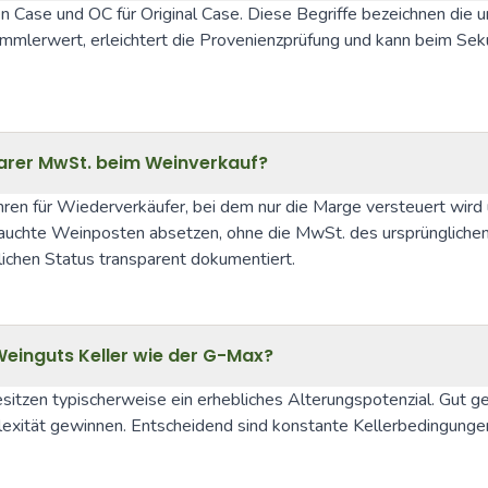
 Case und OC für Original Case. Diese Begriffe bezeichnen die u
mmlerwert, erleichtert die Provenienzprüfung und kann beim Sekun
arer MwSt. beim Weinverkauf?
hren für Wiederverkäufer, bei dem nur die Marge versteuert wird
uchte Weinposten absetzen, ohne die MwSt. des ursprünglichen Ka
lichen Status transparent dokumentiert.
einguts Keller wie der G-Max?
sitzen typischerweise ein erhebliches Alterungspotenzial. Gut 
exität gewinnen. Entscheidend sind konstante Kellerbedingungen 