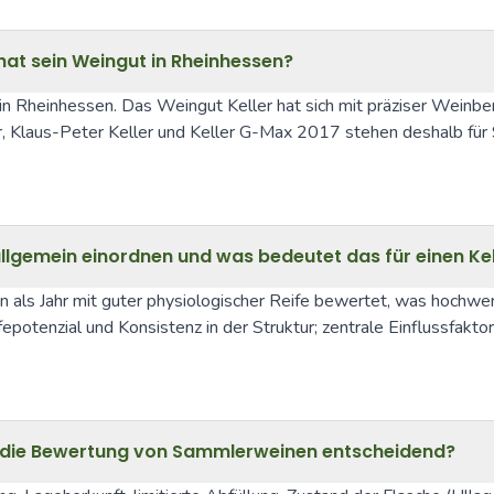
hat sein Weingut in Rheinhessen?
r in Rheinhessen. Das Weingut Keller hat sich mit präziser Weinber
, Klaus-Peter Keller und Keller G-Max 2017 stehen deshalb für S
allgemein einordnen und was bedeutet das für einen Ke
als Jahr mit guter physiologischer Reife bewertet, was hochwert
potenzial und Konsistenz in der Struktur; zentrale Einflussfakt
d die Bewertung von Sammlerweinen entscheidend?