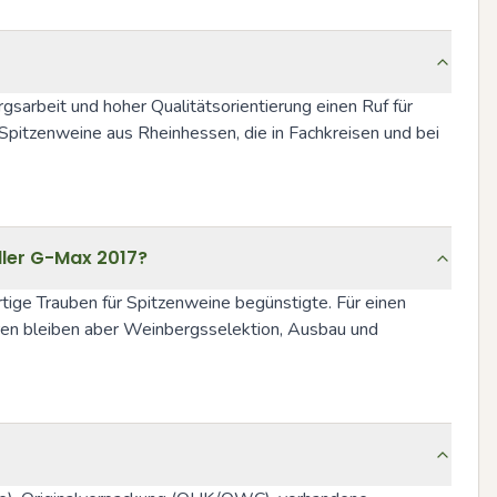
gsarbeit und hoher Qualitätsorientierung einen Ruf für 
pitzenweine aus Rheinhessen, die in Fachkreisen und bei 
ller G-Max 2017?
ige Trauben für Spitzenweine begünstigte. Für einen 
oren bleiben aber Weinbergsselektion, Ausbau und 