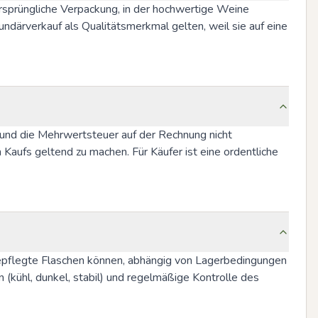
rsprüngliche Verpackung, in der hochwertige Weine 
därverkauf als Qualitätsmerkmal gelten, weil sie auf eine 
 und die Mehrwertsteuer auf der Rechnung nicht 
ufs geltend zu machen. Für Käufer ist eine ordentliche 
gepflegte Flaschen können, abhängig von Lagerbedingungen 
(kühl, dunkel, stabil) und regelmäßige Kontrolle des 