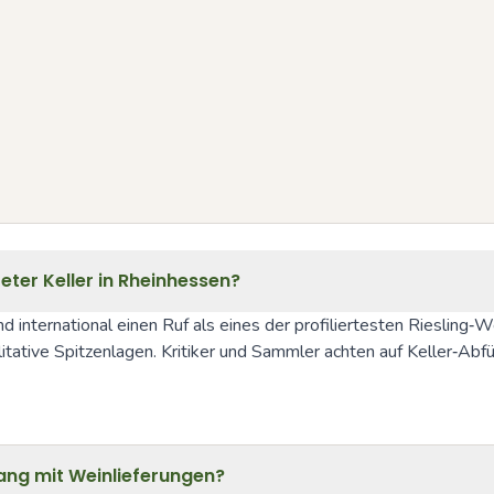
eter Keller in Rheinhessen?
nd international einen Ruf als eines der profiliertesten Riesling‑
litative Spitzenlagen. Kritiker und Sammler achten auf Keller‑Abf
ng mit Weinlieferungen?