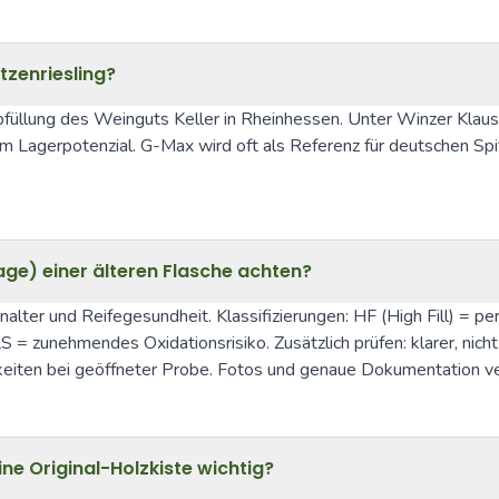
tzenriesling?
abfüllung des Weinguts Keller in Rheinhessen. Unter Winzer Klaus
 Lagerpotenzial. G-Max wird oft als Referenz für deutschen Spitz
age) einer älteren Flasche achten?
enalter und Reifegesundheit. Klassifizierungen: HF (High Fill) = pe
 zunehmendes Oxidationsrisiko. Zusätzlich prüfen: klarer, nicht v
gkeiten bei geöffneter Probe. Fotos und genaue Dokumentation 
e Original-Holzkiste wichtig?