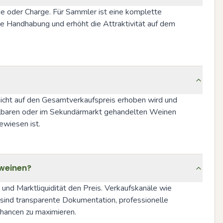
 oder Charge. Für Sammler ist eine komplette 
me Handhabung und erhöht die Attraktivität auf dem 
icht auf den Gesamtverkaufspreis erhoben wird und 
elbaren oder im Sekundärmarkt gehandelten Weinen 
ewiesen ist.
mweinen?
nd Marktliquidität den Preis. Verkaufskanäle wie 
 sind transparente Dokumentation, professionelle 
hancen zu maximieren.