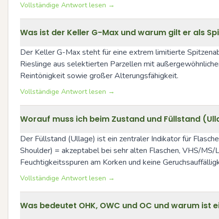
Vollständige Antwort lesen →
Was ist der Keller G-Max und warum gilt er als Spi
Der Keller G-Max steht für eine extrem limitierte Spitzen
Rieslinge aus selektierten Parzellen mit außergewöhnlichem
Reintönigkeit sowie großer Alterungsfähigkeit.
Vollständige Antwort lesen →
Worauf muss ich beim Zustand und Füllstand (Ull
Der Füllstand (Ullage) ist ein zentraler Indikator für Flasch
Shoulder) = akzeptabel bei sehr alten Flaschen, VHS/MS/LS =
Feuchtigkeitsspuren am Korken und keine Geruchsauffälli
Vollständige Antwort lesen →
Was bedeutet OHK, OWC und OC und warum ist ein