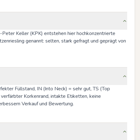
-Peter Keller (KPK) entstehen hier hochkonzentrierte 
enriesling genannt: selten, stark gefragt und geprägt von 
rfekter Füllstand, IN (Into Neck) = sehr gut, TS (Top 
erfärbter Korkenrand, intakte Etiketten, keine 
verbessern Verkauf und Bewertung.