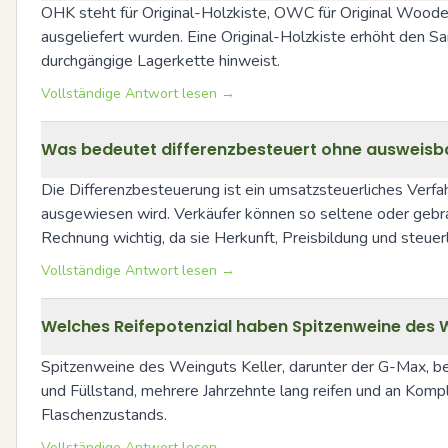
OHK steht für Original-Holzkiste, OWC für Original Wooden
ausgeliefert wurden. Eine Original-Holzkiste erhöht den Sa
durchgängige Lagerkette hinweist.
Vollständige Antwort lesen →
Was bedeutet differenzbesteuert ohne ausweisb
Die Differenzbesteuerung ist ein umsatzsteuerliches Verfa
ausgewiesen wird. Verkäufer können so seltene oder gebra
Rechnung wichtig, da sie Herkunft, Preisbildung und steuer
Vollständige Antwort lesen →
Welches Reifepotenzial haben Spitzenweine des W
Spitzenweine des Weinguts Keller, darunter der G-Max, be
und Füllstand, mehrere Jahrzehnte lang reifen und an Kompl
Flaschenzustands.
Vollständige Antwort lesen →