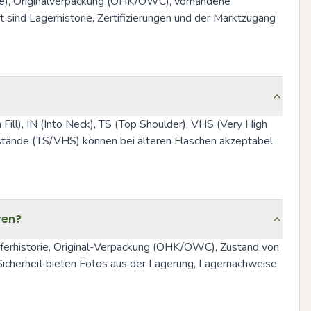
lage), Originalverpackung (OHK/OWC), vorhandene 
sind Lagerhistorie, Zertifizierungen und der Marktzugang 
ill), IN (Into Neck), TS (Top Shoulder), VHS (Very High 
lstände (TS/VHS) können bei älteren Flaschen akzeptabel 
ren?
ferhistorie, Original-Verpackung (OHK/OWC), Zustand von 
 Sicherheit bieten Fotos aus der Lagerung, Lagernachweise 