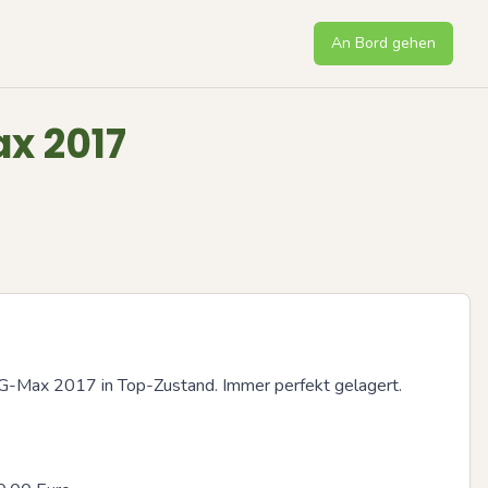
An Bord gehen
ax 2017
G-Max 2017 in Top-Zustand. Immer perfekt gelagert. 
