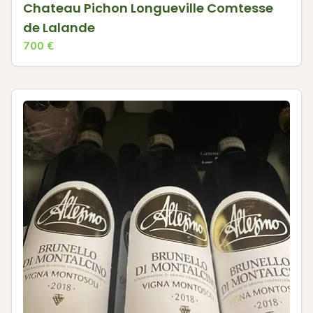
Chateau Pichon Longueville Comtesse
de Lalande
700
€