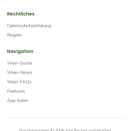
Rechtliches
Datenschutzerklärung
Regeln
Navigation
Wein-Suche
Wein-News
Wein-FAQs
Features
App holen
Flaschenpiraten ©
2026
Alle Rechte vorbehalten.