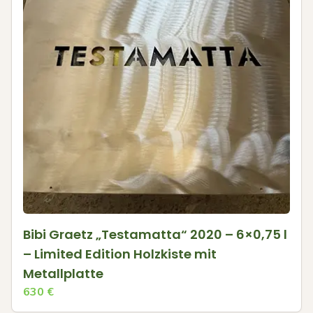
Bibi Graetz „Testamatta“ 2020 – 6×0,75 l
– Limited Edition Holzkiste mit
Metallplatte
630
€