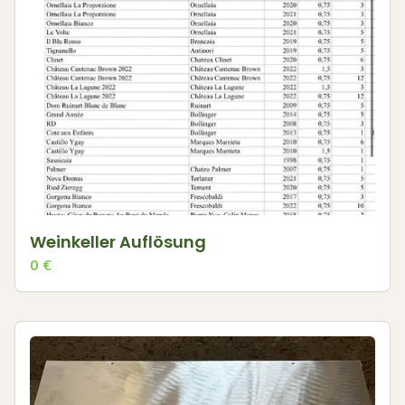
Weinkeller Auflösung
0
€