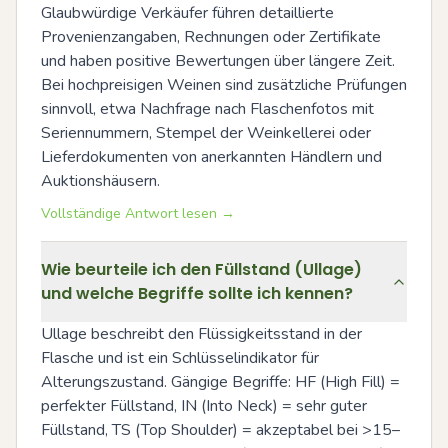
Glaubwürdige Verkäufer führen detaillierte 
Provenienzangaben, Rechnungen oder Zertifikate 
und haben positive Bewertungen über längere Zeit. 
Bei hochpreisigen Weinen sind zusätzliche Prüfungen 
sinnvoll, etwa Nachfrage nach Flaschenfotos mit 
Seriennummern, Stempel der Weinkellerei oder 
Lieferdokumenten von anerkannten Händlern und 
Auktionshäusern.
Vollständige Antwort lesen →
Wie beurteile ich den Füllstand (Ullage)
und welche Begriffe sollte ich kennen?
Ullage beschreibt den Flüssigkeitsstand in der 
Flasche und ist ein Schlüsselindikator für 
Alterungszustand. Gängige Begriffe: HF (High Fill) = 
perfekter Füllstand, IN (Into Neck) = sehr guter 
Füllstand, TS (Top Shoulder) = akzeptabel bei >15–