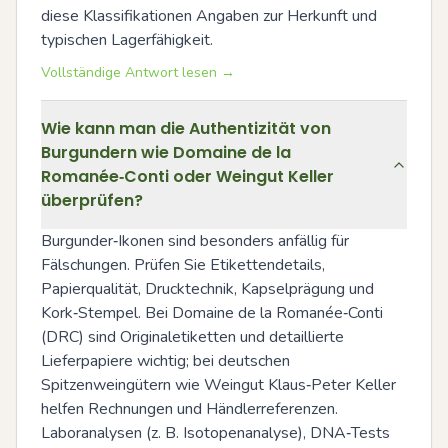
diese Klassifikationen Angaben zur Herkunft und 
typischen Lagerfähigkeit.
Vollständige Antwort lesen →
Wie kann man die Authentizität von
Burgundern wie Domaine de la
Romanée‑Conti oder Weingut Keller
überprüfen?
Burgunder‑Ikonen sind besonders anfällig für 
Fälschungen. Prüfen Sie Etikettendetails, 
Papierqualität, Drucktechnik, Kapselprägung und 
Kork‑Stempel. Bei Domaine de la Romanée‑Conti 
(DRC) sind Originaletiketten und detaillierte 
Lieferpapiere wichtig; bei deutschen 
Spitzenweingütern wie Weingut Klaus‑Peter Keller 
helfen Rechnungen und Händlerreferenzen. 
Laboranalysen (z. B. Isotopenanalyse), DNA‑Tests 