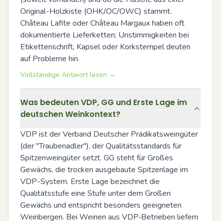
Original-Holzkiste (OHK/OC/OWC) stammt. 
Château Lafite oder Château Margaux haben oft 
dokumentierte Lieferketten; Unstimmigkeiten bei 
Etikettenschrift, Kapsel oder Korkstempel deuten 
auf Probleme hin.
Vollständige Antwort lesen →
Was bedeuten VDP, GG und Erste Lage im
deutschen Weinkontext?
VDP ist der Verband Deutscher Prädikatsweingüter 
(der "Traubenadler"), der Qualitätsstandards für 
Spitzenweingüter setzt. GG steht für Großes 
Gewächs, die trocken ausgebaute Spitzenlage im 
VDP-System. Erste Lage bezeichnet die 
Qualitätsstufe eine Stufe unter dem Großen 
Gewächs und entspricht besonders geeigneten 
Weinbergen. Bei Weinen aus VDP‑Betrieben liefern 