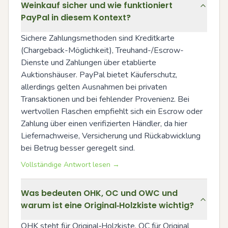
Weinkauf sicher und wie funktioniert
PayPal in diesem Kontext?
Sichere Zahlungsmethoden sind Kreditkarte 
(Chargeback-Möglichkeit), Treuhand-/Escrow-
Dienste und Zahlungen über etablierte 
Auktionshäuser. PayPal bietet Käuferschutz, 
allerdings gelten Ausnahmen bei privaten 
Transaktionen und bei fehlender Provenienz. Bei 
wertvollen Flaschen empfiehlt sich ein Escrow oder 
Zahlung über einen verifizierten Händler, da hier 
Liefernachweise, Versicherung und Rückabwicklung 
bei Betrug besser geregelt sind.
Vollständige Antwort lesen →
Was bedeuten OHK, OC und OWC und
warum ist eine Original‑Holzkiste wichtig?
OHK steht für Original‑Holzkiste, OC für Original 