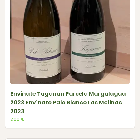
Envinate Taganan Parcela Margalagua
2023 Envínate Palo Blanco Las Molinas
2023
200
€