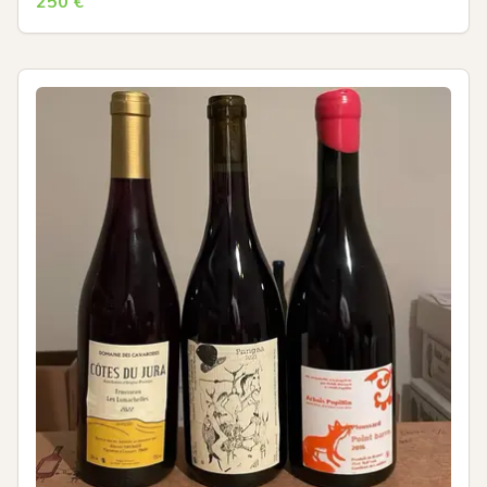
250
€