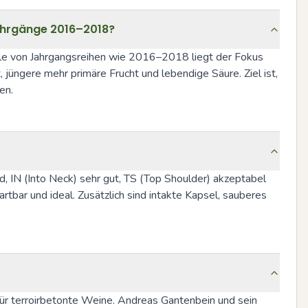
Jahrgänge 2016–2018?
ale von Jahrgangsreihen wie 2016–2018 liegt der Fokus 
 jüngere mehr primäre Frucht und lebendige Säure. Ziel ist, 
en.
, IN (Into Neck) sehr gut, TS (Top Shoulder) akzeptabel 
ar und ideal. Zusätzlich sind intakte Kapsel, sauberes 
r terroirbetonte Weine. Andreas Gantenbein und sein 