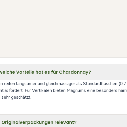
lche Vorteile hat es für Chardonnay?
 reifen langsamer und gleichmässiger als Standardflaschen (0,7
al fördert. Für Vertikalen bieten Magnums eine besonders harmo
 sehr geschätzt.
Originalverpackungen relevant?