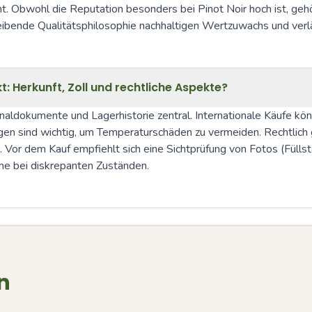
nnt. Obwohl die Reputation besonders bei Pinot Noir hoch ist, g
bende Qualitätsphilosophie nachhaltigen Wertzuwachs und verläs
Herkunft, Zoll und rechtliche Aspekte?
aldokumente und Lagerhistorie zentral. Internationale Käufe kö
 sind wichtig, um Temperaturschäden zu vermeiden. Rechtlich gil
 Vor dem Kauf empfiehlt sich eine Sichtprüfung von Fotos (Füllst
 bei diskrepanten Zuständen.
n