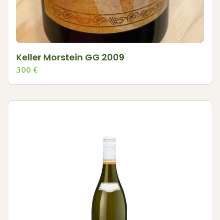
Keller Morstein GG 2009
300
€