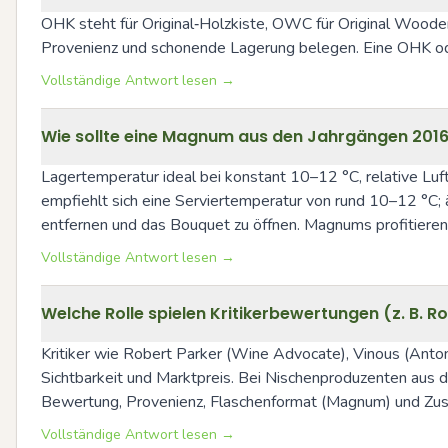
OHK steht für Original‑Holzkiste, OWC für Original Wooden
Provenienz und schonende Lagerung belegen. Eine OHK od
Vollständige Antwort lesen →
Wie sollte eine Magnum aus den Jahrgängen 2016
Lagertemperatur ideal bei konstant 10–12 °C, relative Luft
empfiehlt sich eine Serviertemperatur von rund 10–12 °C;
entfernen und das Bouquet zu öffnen. Magnums profitieren
Vollständige Antwort lesen →
Welche Rolle spielen Kritikerbewertungen (z. B. 
Kritiker wie Robert Parker (Wine Advocate), Vinous (Anton
Sichtbarkeit und Marktpreis. Bei Nischenproduzenten aus 
Bewertung, Provenienz, Flaschenformat (Magnum) und Zusta
Vollständige Antwort lesen →