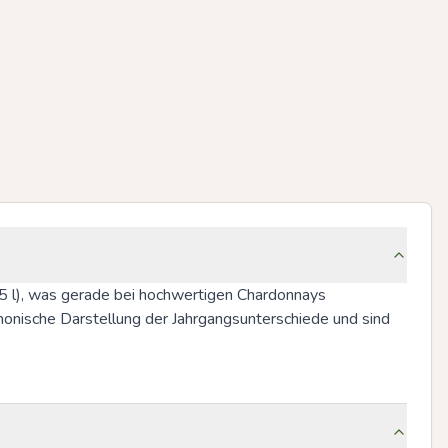
5 l), was gerade bei hochwertigen Chardonnays 
nische Darstellung der Jahrgangsunterschiede und sind 