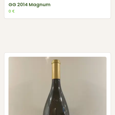
GG 2014 Magnum
0
€