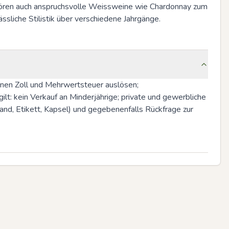
ehören auch anspruchsvolle Weissweine wie Chardonnay zum 
sliche Stilistik über verschiedene Jahrgänge.
nnen Zoll und Mehrwertsteuer auslösen; 
t: kein Verkauf an Minderjährige; private und gewerbliche 
and, Etikett, Kapsel) und gegebenenfalls Rückfrage zur 