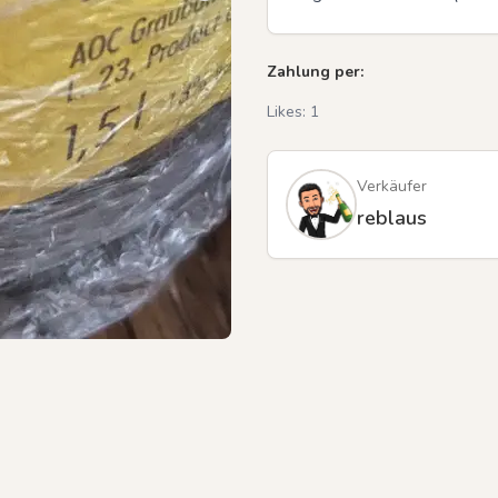
Zahlung per:
Likes:
1
Verkäufer
reblaus