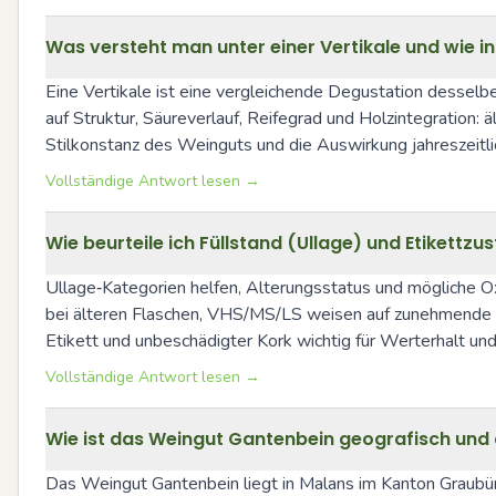
Was versteht man unter einer Vertikale und wie 
Eine Vertikale ist eine vergleichende Degustation dessel
auf Struktur, Säureverlauf, Reifegrad und Holzintegration: 
Stilkonstanz des Weinguts und die Auswirkung jahreszeitl
Vollständige Antwort lesen →
Wie beurteile ich Füllstand (Ullage) und Etikett
Ullage‑Kategorien helfen, Alterungsstatus und mögliche Oxi
bei älteren Flaschen, VHS/MS/LS weisen auf zunehmende Ox
Etikett und unbeschädigter Kork wichtig für Werterhalt un
Vollständige Antwort lesen →
Wie ist das Weingut Gantenbein geografisch und 
Das Weingut Gantenbein liegt in Malans im Kanton Graubün