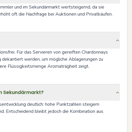
ammler und im Sekundärmarkt wertsteigernd, da sie 
ht oft die Nachfrage bei Auktionen und Privatkäufen.
onsfrei. Für das Servieren von gereiften Chardonnays 
g dekantiert werden, um mögliche Ablagerungen zu 
ere Flüssigkeitsmenge Aromaträgheit zeigt.
dem Sekundärmarkt?
entwicklung deutlich: hohe Punktzahlen steigern 
. Entscheidend bleibt jedoch die Kombination aus 