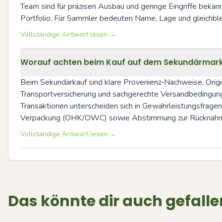
Team sind für präzisen Ausbau und geringe Eingriffe beka
Portfolio. Für Sammler bedeuten Name, Lage und gleichblei
Vollständige Antwort lesen →
Worauf achten beim Kauf auf dem Sekundärmarkt: 
Beim Sekundärkauf sind klare Provenienz‑Nachweise, Origin
Transportversicherung und sachgerechte Versandbedingungen
Transaktionen unterscheiden sich in Gewährleistungsfragen.
Verpackung (OHK/OWC) sowie Abstimmung zur Rücknahme
Vollständige Antwort lesen →
Das könnte dir auch gefalle