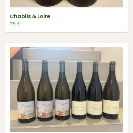
Chablis & Loire
75
€