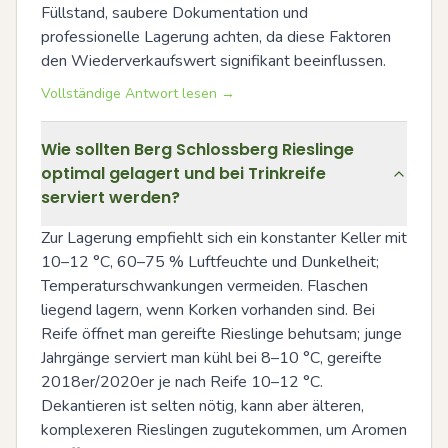
Füllstand, saubere Dokumentation und 
professionelle Lagerung achten, da diese Faktoren 
den Wiederverkaufswert signifikant beeinflussen.
Vollständige Antwort lesen →
Wie sollten Berg Schlossberg Rieslinge
optimal gelagert und bei Trinkreife
serviert werden?
Zur Lagerung empfiehlt sich ein konstanter Keller mit 
10–12 °C, 60–75 % Luftfeuchte und Dunkelheit; 
Temperaturschwankungen vermeiden. Flaschen 
liegend lagern, wenn Korken vorhanden sind. Bei 
Reife öffnet man gereifte Rieslinge behutsam; junge 
Jahrgänge serviert man kühl bei 8–10 °C, gereifte 
2018er/2020er je nach Reife 10–12 °C. 
Dekantieren ist selten nötig, kann aber älteren, 
komplexeren Rieslingen zugutekommen, um Aromen 