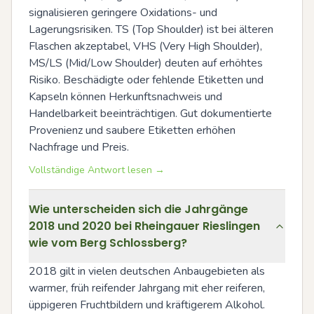
signalisieren geringere Oxidations- und 
Lagerungsrisiken. TS (Top Shoulder) ist bei älteren 
Flaschen akzeptabel, VHS (Very High Shoulder), 
MS/LS (Mid/Low Shoulder) deuten auf erhöhtes 
Risiko. Beschädigte oder fehlende Etiketten und 
Kapseln können Herkunftsnachweis und 
Handelbarkeit beeinträchtigen. Gut dokumentierte 
Provenienz und saubere Etiketten erhöhen 
Nachfrage und Preis.
Vollständige Antwort lesen →
Wie unterscheiden sich die Jahrgänge
2018 und 2020 bei Rheingauer Rieslingen
wie vom Berg Schlossberg?
2018 gilt in vielen deutschen Anbaugebieten als 
warmer, früh reifender Jahrgang mit eher reiferen, 
üppigeren Fruchtbildern und kräftigerem Alkohol. 