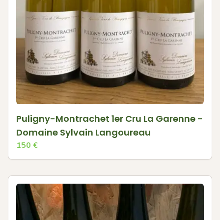
Puligny-Montrachet 1er Cru La Garenne -
Domaine Sylvain Langoureau
150
€