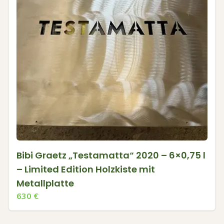
Bibi Graetz „Testamatta“ 2020 – 6×0,75 l
– Limited Edition Holzkiste mit
Metallplatte
630
€