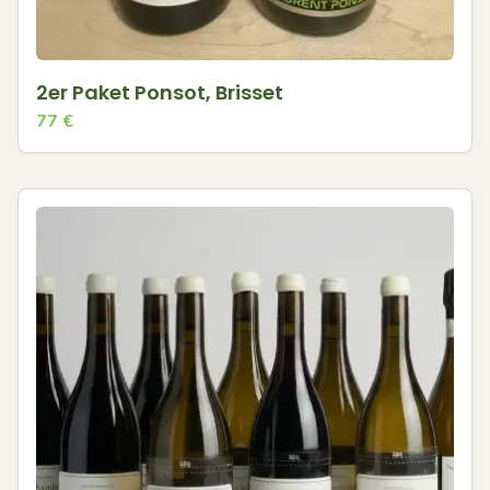
2er Paket Ponsot, Brisset
77
€