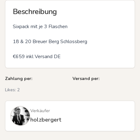
Beschreibung
Sixpack mit je 3 Flaschen

18 & 20 Breuer Berg Schlossberg

€659 inkl Versand DE
Zahlung per:
Versand per:
Likes:
2
Verkäufer
holzbergert