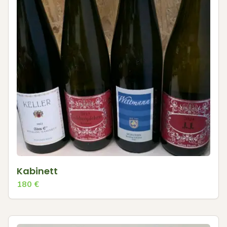
Kabinett
180
€