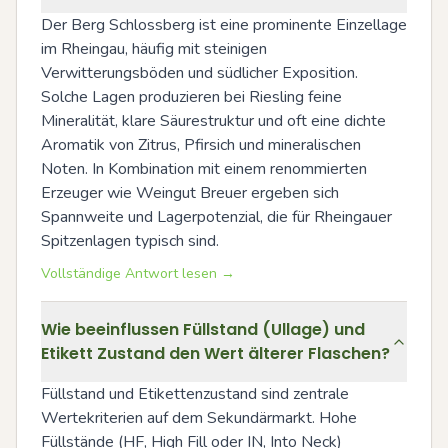
Der Berg Schlossberg ist eine prominente Einzellage 
im Rheingau, häufig mit steinigen 
Verwitterungsböden und südlicher Exposition. 
Solche Lagen produzieren bei Riesling feine 
Mineralität, klare Säurestruktur und oft eine dichte 
Aromatik von Zitrus, Pfirsich und mineralischen 
Noten. In Kombination mit einem renommierten 
Erzeuger wie Weingut Breuer ergeben sich 
Spannweite und Lagerpotenzial, die für Rheingauer 
Spitzenlagen typisch sind.
Vollständige Antwort lesen →
Wie beeinflussen Füllstand (Ullage) und
Etikett Zustand den Wert älterer Flaschen?
Füllstand und Etikettenzustand sind zentrale 
Wertekriterien auf dem Sekundärmarkt. Hohe 
Füllstände (HF, High Fill oder IN, Into Neck) 