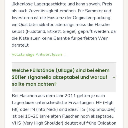
lückenlose Lagergeschichte und kann sowohl Preis 
als auch Zuverlässigkeit erhöhen. Für Sammler und 
Investoren ist die Existenz der Originalverpackung 
ein Qualitätsindikator, allerdings muss die Flasche 
selbst (Füllstand, Etikett, Siegel) geprüft werden, da 
die Kiste allein keine Garantie für perfekten Wein 
darstellt.
Vollständige Antwort lesen →
Welche Füllstände (Ullage) sind bei einem
2011er Tignanello akzeptabel und worauf
sollte man achten?
Bei Flaschen aus dem Jahr 2011 gelten je nach 
Lagerdauer unterschiedliche Erwartungen: HF (High 
Fill) oder IN (Into Neck) sind ideal; TS (Top Shoulder) 
ist bei 10–20 Jahre alten Flaschen noch akzeptabel. 
VHS (Very High Shoulder) deutet auf frühe Oxidation 