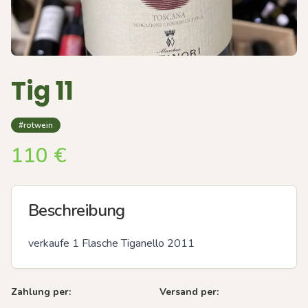
Tig 11
#rotwein
110
€
Beschreibung
verkaufe 1 Flasche Tiganello 2011
Zahlung per:
Versand per: