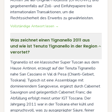
Achten Sie auf Original-Holzkiste (OHK/OWC) und 
gegebenenfalls auf Zoll- und Einfuhrpapiere bei 
internationalen Transaktionen, um die 
Rechtssicherheit des Erwerbs zu gewährleisten.
Vollständige Antwort lesen →
Was zeichnet einen Tignanello 2011 aus
und wie ist Tenuta Tignanello in der Region
verortet?
Tignanello ist ein klassischer Super Tuscan aus dem 
Hause Antinori, erzeugt auf der Tenuta Tignanello 
nahe San Casciano in Val di Pesa (Chianti-Gebiet, 
Toskana). Typisch ist eine Assemblage mit 
dominierendem Sangiovese, ergänzt durch Cabernet 
Sauvignon und gelegentlich Cabernet Franc; die 
Abfüllung erfolgt meist unter IGT Toscana. Der 
Jahrgang 2011 war in der Toskana eher kühl und 
anspruchsvoll, was zu ausgeprägter Säure, feiner 