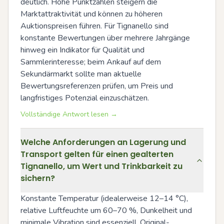
deutlich. Hohe Punktzahlen steigern die 
Marktattraktivität und können zu höheren 
Auktionspreisen führen. Für Tignanello sind 
konstante Bewertungen über mehrere Jahrgänge 
hinweg ein Indikator für Qualität und 
Sammlerinteresse; beim Ankauf auf dem 
Sekundärmarkt sollte man aktuelle 
Bewertungsreferenzen prüfen, um Preis und 
langfristiges Potenzial einzuschätzen.
Vollständige Antwort lesen →
Welche Anforderungen an Lagerung und
Transport gelten für einen gealterten
Tignanello, um Wert und Trinkbarkeit zu
sichern?
Konstante Temperatur (idealerweise 12–14 °C), 
relative Luftfeuchte um 60–70 %, Dunkelheit und 
minimale Vibration sind essenziell. Original-