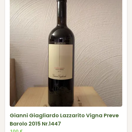
Gianni Giagliardo Lazzarito Vigna Preve
Barolo 2015 Nr.1447
100
€