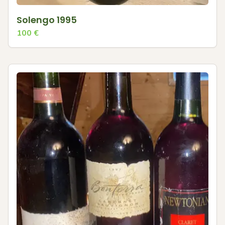
Solengo 1995
100
€