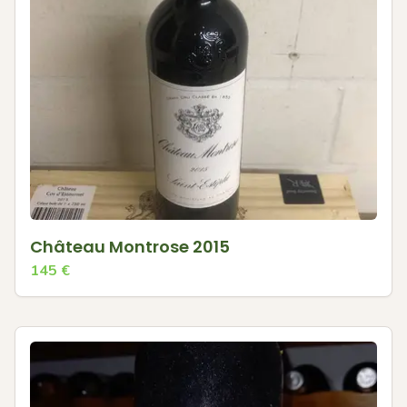
Château Montrose 2015
145
€