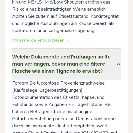
hin und MS/LS (Mid/Low Shoulder) erhöhen das 
Risiko eines beeinträchtigten Weins erheblich. 
Achten Sie zudem auf Etikettzustand, Korkintegrität 
und mögliche Ausblühungen am Kapselbereich als 
Indikatoren für unsachgemäße Lagerung.
Vollständige Antwort lesen →
Welche Dokumente und Prüfungen sollte
man verlangen, bevor man eine ältere
Flasche wie einen Tignanello erwirbt?
Fordern Sie lückenlose Provenienznachweise 
(Kaufbelege, Lagerbestätigungen), 
Fotodokumentation des Etiketts, Kapsel und 
Füllstands sowie Angaben zur Lagerhistorie. Bei 
höheren Beträgen ist eine unabhängige 
Gutachtenerstellung oder eine Degustationsprobe 
durch ein anerkanntes Institut empfehlenswert. 