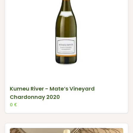
Kumeu River - Mate‘s Vineyard
Chardonnay 2020
0
€