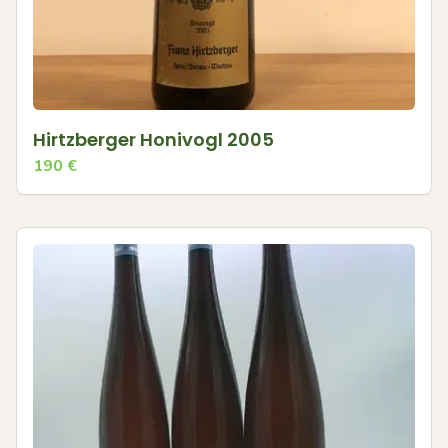
Hirtzberger Honivogl 2005
190
€