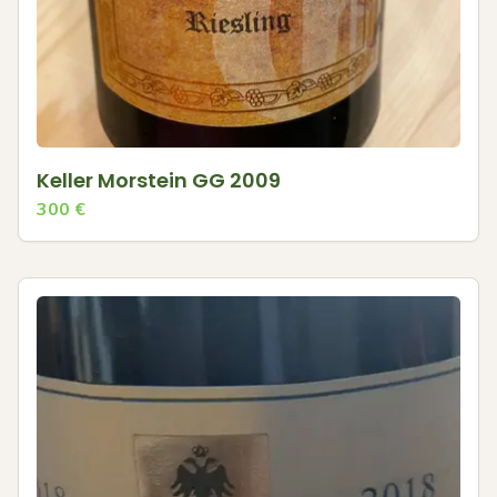
Keller Morstein GG 2009
300
€