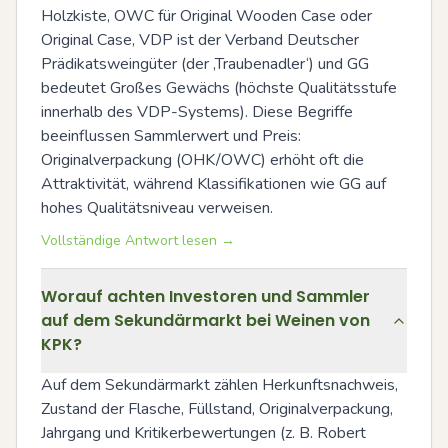
Holzkiste, OWC für Original Wooden Case oder 
Original Case, VDP ist der Verband Deutscher 
Prädikatsweingüter (der ‚Traubenadler‘) und GG 
bedeutet Großes Gewächs (höchste Qualitätsstufe 
innerhalb des VDP-Systems). Diese Begriffe 
beeinflussen Sammlerwert und Preis: 
Originalverpackung (OHK/OWC) erhöht oft die 
Attraktivität, während Klassifikationen wie GG auf 
hohes Qualitätsniveau verweisen.
Vollständige Antwort lesen →
Worauf achten Investoren und Sammler
auf dem Sekundärmarkt bei Weinen von
KPK?
Auf dem Sekundärmarkt zählen Herkunftsnachweis, 
Zustand der Flasche, Füllstand, Originalverpackung, 
Jahrgang und Kritikerbewertungen (z. B. Robert 