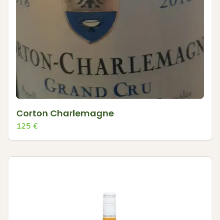
Corton Charlemagne
125
€