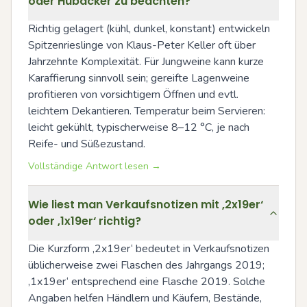
oder Hubacker zu beachten?
Richtig gelagert (kühl, dunkel, konstant) entwickeln 
Spitzenrieslinge von Klaus-Peter Keller oft über 
Jahrzehnte Komplexität. Für Jungweine kann kurze 
Karaffierung sinnvoll sein; gereifte Lagenweine 
profitieren von vorsichtigem Öffnen und evtl. 
leichtem Dekantieren. Temperatur beim Servieren: 
leicht gekühlt, typischerweise 8–12 °C, je nach 
Reife- und Süßezustand.
Vollständige Antwort lesen →
Wie liest man Verkaufsnotizen mit ‚2x19er‘
oder ‚1x19er‘ richtig?
Die Kurzform ‚2x19er‘ bedeutet in Verkaufsnotizen 
üblicherweise zwei Flaschen des Jahrgangs 2019; 
‚1x19er‘ entsprechend eine Flasche 2019. Solche 
Angaben helfen Händlern und Käufern, Bestände, 