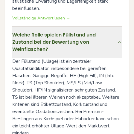
stilistische Erwartung und Lagerfähigkeit stark 
beeinflussen.
Vollständige Antwort lesen →
Welche Rolle spielen Füllstand und
Zustand bei der Bewertung von
Weinflaschen?
Der Füllstand (Ullage) ist ein zentraler 
Qualitätsindikator, insbesondere bei gereiften 
Flaschen. Gängige Begriffe: HF (High Fill), IN (Into 
Neck), TS (Top Shoulder), MS/LS (Mid/Low 
Shoulder). HF/IN signalisieren sehr guten Zustand, 
TS ist bei älteren Weinen noch akzeptabel. Weitere 
Kriterien sind Etikettzustand, Korkzustand und 
eventuelle Oxidationszeichen. Bei Premium-
Rieslingen aus Kirchspiel oder Hubacker kann schon 
ein leicht erhöhter Ullage-Wert den Marktwert 
mindern.