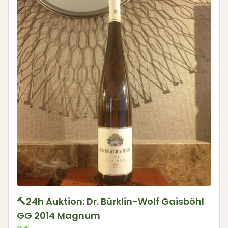
🔨24h Auktion: Dr. Bürklin-Wolf Gaisböhl
GG 2014 Magnum