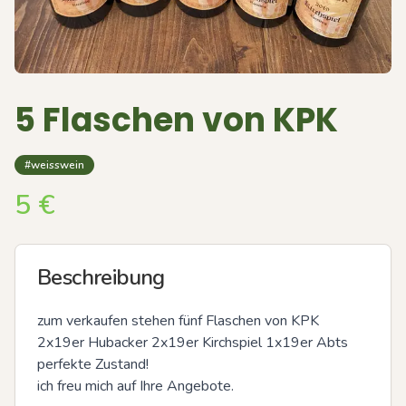
5 Flaschen von KPK
#weisswein
5
€
Beschreibung
zum verkaufen stehen fünf Flaschen von KPK 
2x19er Hubacker 2x19er Kirchspiel 1x19er Abts 

perfekte Zustand!

ich freu mich auf Ihre Angebote.