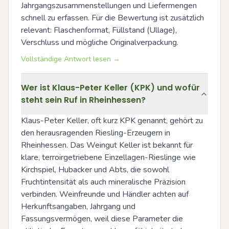
Jahrgangszusammenstellungen und Liefermengen 
schnell zu erfassen. Für die Bewertung ist zusätzlich 
relevant: Flaschenformat, Füllstand (Ullage), 
Verschluss und mögliche Originalverpackung.
Vollständige Antwort lesen →
Wer ist Klaus-Peter Keller (KPK) und wofür
steht sein Ruf in Rheinhessen?
Klaus-Peter Keller, oft kurz KPK genannt, gehört zu 
den herausragenden Riesling-Erzeugern in 
Rheinhessen. Das Weingut Keller ist bekannt für 
klare, terroirgetriebene Einzellagen-Rieslinge wie 
Kirchspiel, Hubacker und Abts, die sowohl 
Fruchtintensität als auch mineralische Präzision 
verbinden. Weinfreunde und Händler achten auf 
Herkunftsangaben, Jahrgang und 
Fassungsvermögen, weil diese Parameter die 