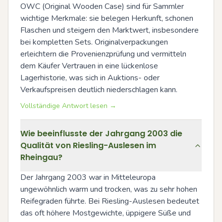
OWC (Original Wooden Case) sind für Sammler 
wichtige Merkmale: sie belegen Herkunft, schonen 
Flaschen und steigern den Marktwert, insbesondere 
bei kompletten Sets. Originalverpackungen 
erleichtern die Provenienzprüfung und vermitteln 
dem Käufer Vertrauen in eine lückenlose 
Lagerhistorie, was sich in Auktions- oder 
Verkaufspreisen deutlich niederschlagen kann.
Vollständige Antwort lesen →
Wie beeinflusste der Jahrgang 2003 die
Qualität von Riesling-Auslesen im
Rheingau?
Der Jahrgang 2003 war in Mitteleuropa 
ungewöhnlich warm und trocken, was zu sehr hohen 
Reifegraden führte. Bei Riesling-Auslesen bedeutet 
das oft höhere Mostgewichte, üppigere Süße und 