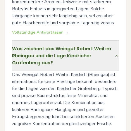
konzentriertere Aromen, teilweise mit stärkerem 
Botrytis‑Einfluss in geeigneten Lagen. Solche 
Jahrgänge können sehr langlebig sein, setzen aber 
gute Flaschenreife und sorgsame Lagerung voraus.
Vollständige Antwort lesen →
Was zeichnet das Weingut Robert Weil im
Rheingau und die Lage Kiedricher
Gräfenberg aus?
Das Weingut Robert Weil in Kiedrich (Rheingau) ist 
international für seine Rieslinge bekannt, besonders 
für die Lagen wie den Kiedricher Gräfenberg. Typisch 
sind präzise Säurestruktur, feine Mineralität und 
enormes Lagerpotenzial. Die Kombination aus 
kühleren Rheingauer Hanglagen und gezielter 
Ertragsbegrenzung führt bei selektierten Auslesen 
zu großer Konzentration bei gleichzeitiger Frische.