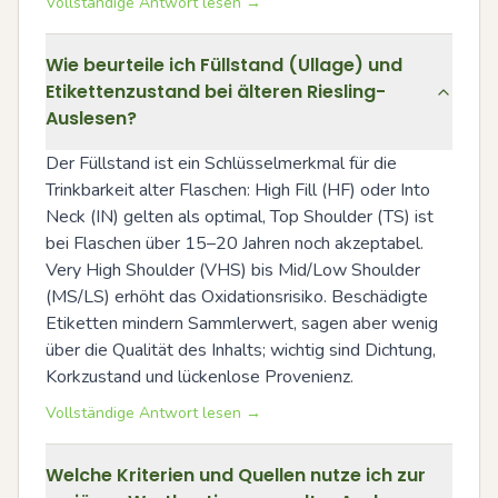
Vollständige Antwort lesen →
Wie beurteile ich Füllstand (Ullage) und
Etikettenzustand bei älteren Riesling-
Auslesen?
Der Füllstand ist ein Schlüsselmerkmal für die 
Trinkbarkeit alter Flaschen: High Fill (HF) oder Into 
Neck (IN) gelten als optimal, Top Shoulder (TS) ist 
bei Flaschen über 15–20 Jahren noch akzeptabel. 
Very High Shoulder (VHS) bis Mid/Low Shoulder 
(MS/LS) erhöht das Oxidationsrisiko. Beschädigte 
Etiketten mindern Sammlerwert, sagen aber wenig 
über die Qualität des Inhalts; wichtig sind Dichtung, 
Korkzustand und lückenlose Provenienz.
Vollständige Antwort lesen →
Welche Kriterien und Quellen nutze ich zur