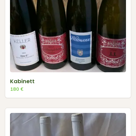
Kabinett
180
€