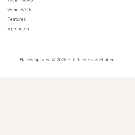
Wein-News
Wein-FAQs
Features
App holen
Flaschenpiraten ©
2026
Alle Rechte vorbehalten.