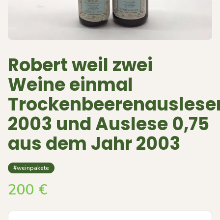
Robert weil zwei
Weine einmal
Trockenbeerenauslese
2003 und Auslese 0,75
aus dem Jahr 2003
#weinpakete
200
€