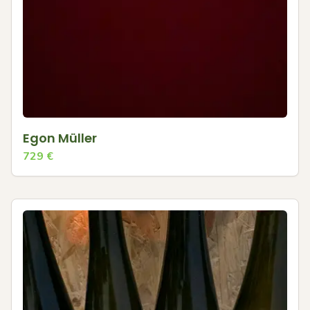
Egon Müller
729
€