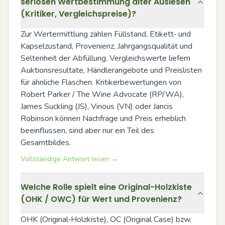
seriösen Wertbestimmung alter Auslesen
(Kritiker, Vergleichspreise)?
Zur Wertermittlung zählen Füllstand, Etikett‑ und 
Kapselzustand, Provenienz, Jahrgangsqualität und 
Seltenheit der Abfüllung. Vergleichswerte liefern 
Auktionsresultate, Händlerangebote und Preislisten 
für ähnliche Flaschen. Kritikerbewertungen von 
Robert Parker / The Wine Advocate (RP/WA), 
James Suckling (JS), Vinous (VN) oder Jancis 
Robinson können Nachfrage und Preis erheblich 
beeinflussen, sind aber nur ein Teil des 
Gesamtbildes.
Vollständige Antwort lesen →
Welche Rolle spielt eine Original-Holzkiste
(OHK / OWC) für Wert und Provenienz?
OHK (Original‑Holzkiste), OC (Original Case) bzw. 