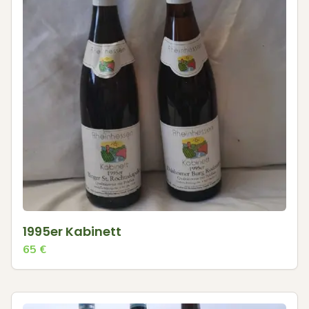
1995er Kabinett
65
€