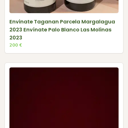
Envinate Taganan Parcela Margalagua
2023 Envínate Palo Blanco Las Molinas
2023
200
€