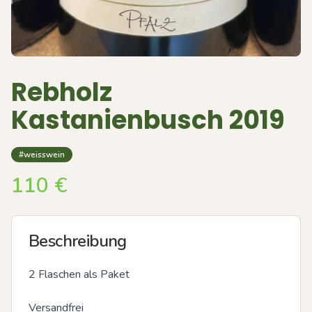
Rebholz
Kastanienbusch 2019
#weisswein
110
€
Beschreibung
2 Flaschen als Paket 

Versandfrei