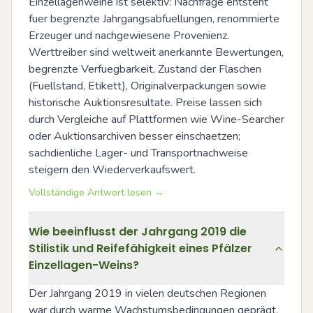
Einzellagenweine ist selektiv: Nachfrage entsteht 
fuer begrenzte Jahrgangsabfuellungen, renommierte 
Erzeuger und nachgewiesene Provenienz. 
Werttreiber sind weltweit anerkannte Bewertungen, 
begrenzte Verfuegbarkeit, Zustand der Flaschen 
(Fuellstand, Etikett), Originalverpackungen sowie 
historische Auktionsresultate. Preise lassen sich 
durch Vergleiche auf Plattformen wie Wine-Searcher 
oder Auktionsarchiven besser einschaetzen; 
sachdienliche Lager- und Transportnachweise 
steigern den Wiederverkaufswert.
Vollständige Antwort lesen →
Wie beeinflusst der Jahrgang 2019 die
Stilistik und Reifefähigkeit eines Pfälzer
Einzellagen-Weins?
Der Jahrgang 2019 in vielen deutschen Regionen 
war durch warme Wachstumsbedingungen geprägt, 