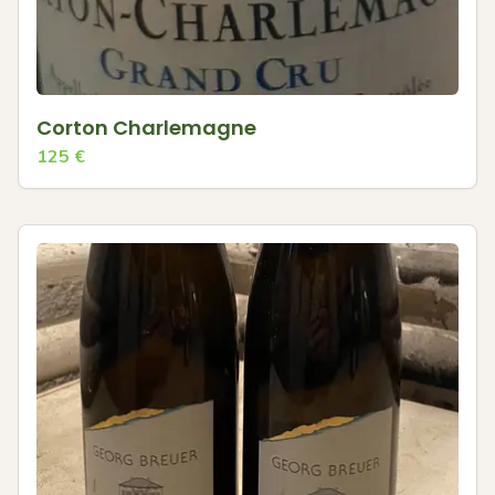
Corton Charlemagne
125
€