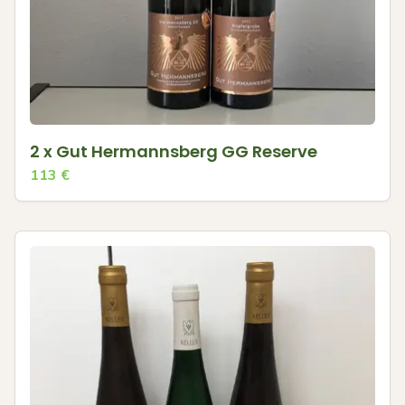
2 x Gut Hermannsberg GG Reserve
113
€