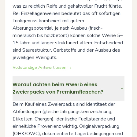
was zu reichlich Reife und gehaltvoller Frucht führte. 
Bei Einzellagenweinen bedeutet das oft sofortigen 
Trinkgenuss kombiniert mit gutem 
Alterungspotential: je nach Ausbau (frisch-
mineralisch bis holzbetont) können solche Weine 5–
15 Jahre und länger strukturiert altern. Entscheidend 
sind Säurestruktur, Gerbstoffe und der Ausbau des 
jeweiligen Weinguts.
Vollständige Antwort lesen →
Worauf achten beim Erwerb eines
Zweierpacks von Premiumflaschen?
Beim Kauf eines Zweierpacks sind Identitaet der 
Abfuellungen (gleiche Jahrgangskennzeichnung, 
Etiketten, Chargen), identische Fuellstaende und 
einheitliche Provenienz wichtig. Originalverpackung 
(OHK/OWC), dokumentierte Lagerbedingungen und 