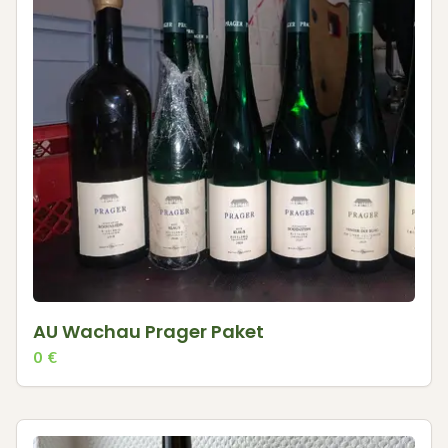
AU Wachau Prager Paket
0
€