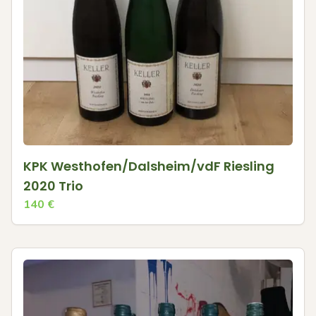
KPK Westhofen/Dalsheim/vdF Riesling
2020 Trio
140
€