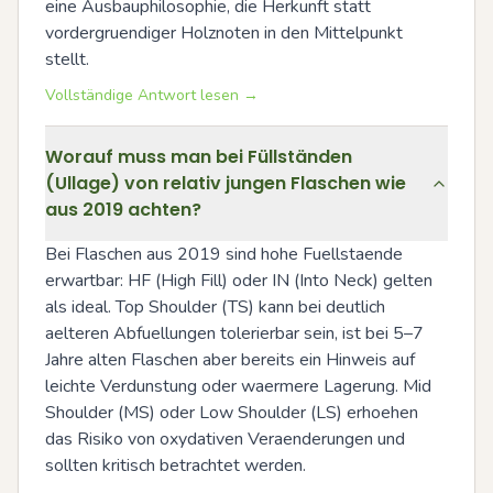
eine Ausbauphilosophie, die Herkunft statt 
vordergruendiger Holznoten in den Mittelpunkt 
stellt.
Vollständige Antwort lesen →
Worauf muss man bei Füllständen
(Ullage) von relativ jungen Flaschen wie
aus 2019 achten?
Bei Flaschen aus 2019 sind hohe Fuellstaende 
erwartbar: HF (High Fill) oder IN (Into Neck) gelten 
als ideal. Top Shoulder (TS) kann bei deutlich 
aelteren Abfuellungen tolerierbar sein, ist bei 5–7 
Jahre alten Flaschen aber bereits ein Hinweis auf 
leichte Verdunstung oder waermere Lagerung. Mid 
Shoulder (MS) oder Low Shoulder (LS) erhoehen 
das Risiko von oxydativen Veraenderungen und 
sollten kritisch betrachtet werden.