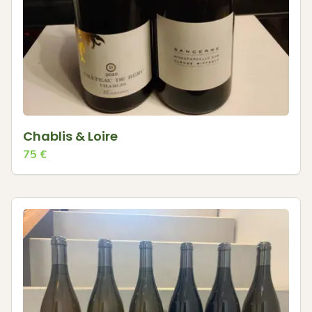
Chablis & Loire
75
€