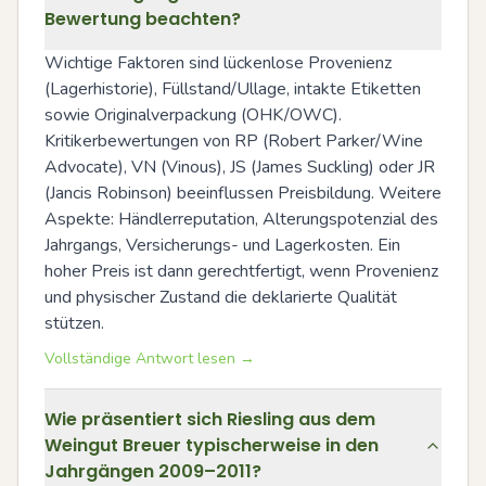
Bewertung beachten?
Wichtige Faktoren sind lückenlose Provenienz 
(Lagerhistorie), Füllstand/Ullage, intakte Etiketten 
sowie Originalverpackung (OHK/OWC). 
Kritikerbewertungen von RP (Robert Parker/Wine 
Advocate), VN (Vinous), JS (James Suckling) oder JR 
(Jancis Robinson) beeinflussen Preisbildung. Weitere 
Aspekte: Händlerreputation, Alterungspotenzial des 
Jahrgangs, Versicherungs- und Lagerkosten. Ein 
hoher Preis ist dann gerechtfertigt, wenn Provenienz 
und physischer Zustand die deklarierte Qualität 
stützen.
Vollständige Antwort lesen →
Wie präsentiert sich Riesling aus dem
Weingut Breuer typischerweise in den
Jahrgängen 2009–2011?