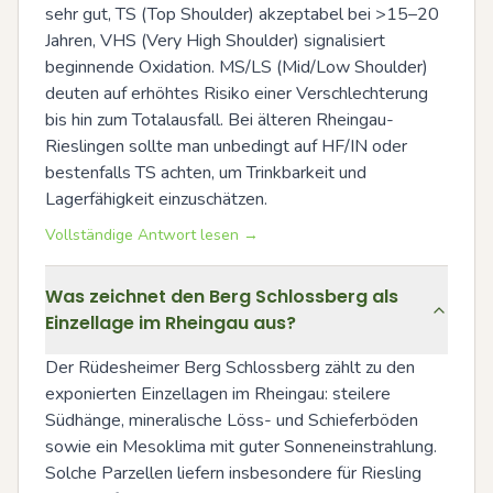
sehr gut, TS (Top Shoulder) akzeptabel bei >15–20 
Jahren, VHS (Very High Shoulder) signalisiert 
beginnende Oxidation. MS/LS (Mid/Low Shoulder) 
deuten auf erhöhtes Risiko einer Verschlechterung 
bis hin zum Totalausfall. Bei älteren Rheingau-
Rieslingen sollte man unbedingt auf HF/IN oder 
bestenfalls TS achten, um Trinkbarkeit und 
Lagerfähigkeit einzuschätzen.
Vollständige Antwort lesen →
Was zeichnet den Berg Schlossberg als
Einzellage im Rheingau aus?
Der Rüdesheimer Berg Schlossberg zählt zu den 
exponierten Einzellagen im Rheingau: steilere 
Südhänge, mineralische Löss- und Schieferböden 
sowie ein Meso­klima mit guter Sonneneinstrahlung. 
Solche Parzellen liefern insbesondere für Riesling 