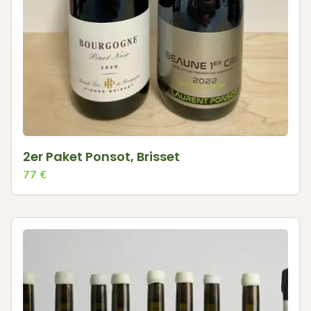
2er Paket Ponsot, Brisset
77
€