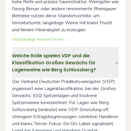
hohe Reife und präzise Säurestruktur. Weingüter wie 
Georg Breuer oder andere renommierte Rheingauer 
Betriebe nutzen diese Standortvorteile, um 
terroirbetonte, langlebige Weine mit klarer Frucht 
und feinem Mineralspiel zu erzeugen.
Vollständige Antwort lesen →
Welche Rolle spielen VDP und die
Klassifikation Großes Gewächs für
Lagenweine wie Berg Schlossberg?
Der Verband Deutscher Prädikatsweingüter (VDP) 
organisiert eine Lagenklassifikation, bei der ‚Großes 
Gewächs‘ (GG) Spitzenlagen und trockene 
Spitzenweine kennzeichnet. Für Lagen wie Berg 
Schlossberg bedeutet eine VDP-Einstufung oft 
strengere Ertragsbegrenzungen, selektive Handlese 
und klares Terroir-Fokus. Ein GG-Label signalisiert 
somit bei Sammlern und Händlern Qualität, 