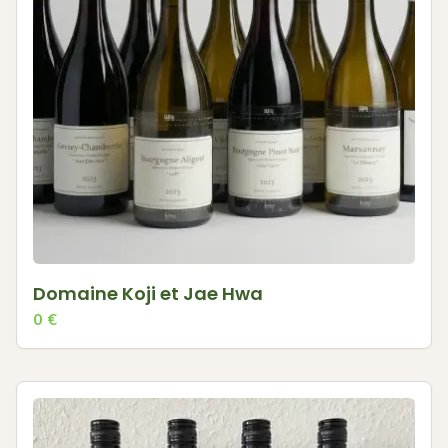
Domaine Koji et Jae Hwa
0
€