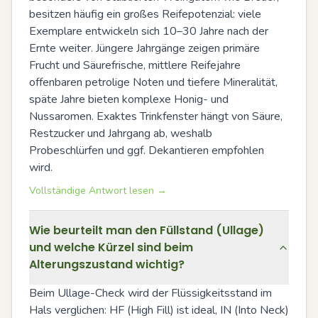
besitzen häufig ein großes Reifepotenzial: viele 
Exemplare entwickeln sich 10–30 Jahre nach der 
Ernte weiter. Jüngere Jahrgänge zeigen primäre 
Frucht und Säurefrische, mittlere Reifejahre 
offenbaren petrolige Noten und tiefere Mineralität, 
späte Jahre bieten komplexe Honig- und 
Nussaromen. Exaktes Trinkfenster hängt von Säure, 
Restzucker und Jahrgang ab, weshalb 
Probeschlürfen und ggf. Dekantieren empfohlen 
wird.
Vollständige Antwort lesen →
Wie beurteilt man den Füllstand (Ullage)
und welche Kürzel sind beim
Alterungszustand wichtig?
Beim Ullage-Check wird der Flüssigkeitsstand im 
Hals verglichen: HF (High Fill) ist ideal, IN (Into Neck) 