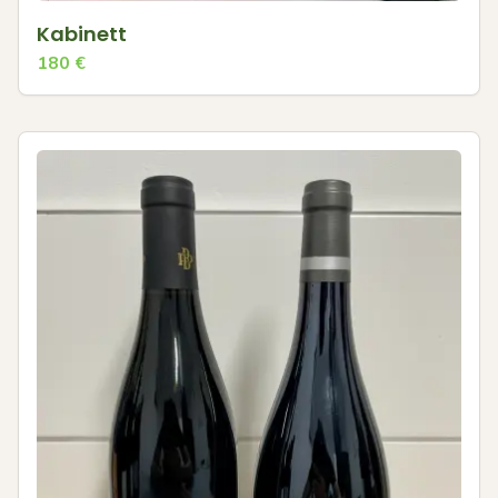
Kabinett
180
€