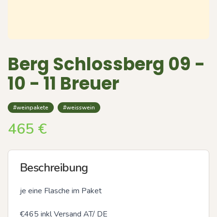
Berg Schlossberg 09 -
10 - 11 Breuer
#weinpakete
#weisswein
465
€
Beschreibung
je eine Flasche im Paket

€465 inkl Versand AT/ DE