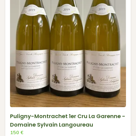
Puligny-Montrachet 1er Cru La Garenne -
Domaine Sylvain Langoureau
150
€