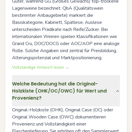
Güter, während GG (Großes Gewächs) top-trockene 
Lagenweine bezeichnet. QbA (Qualitätswein 
bestimmter Anbaugebiete) markiert die 
Basiskategorie, Kabinett, Spätlese, Auslese 
unterscheiden Prädikate nach Reife/Zucker. Bei 
internationalen Weinen spielen Klassifikationen wie 
Grand Cru, DOC/DOCG oder AOC/AOP eine analoge 
Rolle. Solche Angaben sind zentral für Preisbildung, 
Alterungspotenzial und Marktpositionierung.
Vollständige Antwort lesen →
Welche Bedeutung hat die Original-
Holzkiste (OHK/OC/OWC) für Wert und
Provenienz?
Original-Holzkiste (OHK), Original Case (OC) oder 
Original Wooden Case (OWC) dokumentieren 
Provenienz und Vollständigkeit einer 
Flaschenlieferung. Sie erhöhen oft den Sammlerwert, 