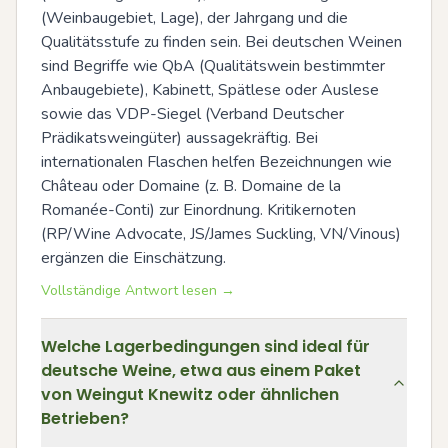
(Weinbaugebiet, Lage), der Jahrgang und die 
Qualitätsstufe zu finden sein. Bei deutschen Weinen 
sind Begriffe wie QbA (Qualitätswein bestimmter 
Anbaugebiete), Kabinett, Spätlese oder Auslese 
sowie das VDP-Siegel (Verband Deutscher 
Prädikatsweingüter) aussagekräftig. Bei 
internationalen Flaschen helfen Bezeichnungen wie 
Château oder Domaine (z. B. Domaine de la 
Romanée-Conti) zur Einordnung. Kritikernoten 
(RP/Wine Advocate, JS/James Suckling, VN/Vinous) 
ergänzen die Einschätzung.
Vollständige Antwort lesen →
Welche Lagerbedingungen sind ideal für
deutsche Weine, etwa aus einem Paket
von Weingut Knewitz oder ähnlichen
Betrieben?