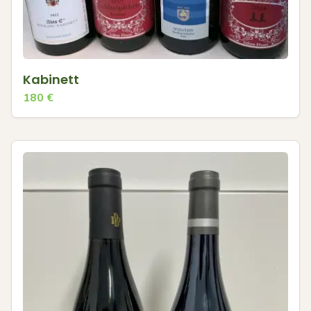
Kabinett
180
€