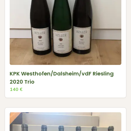
KPK Westhofen/Dalsheim/vdF Riesling
2020 Trio
140
€