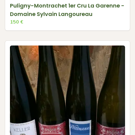
Puligny-Montrachet 1er Cru La Garenne -
Domaine Sylvain Langoureau
150
€