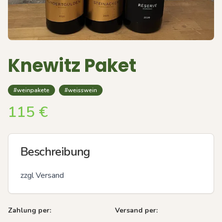
Knewitz Paket
#weinpakete
#weisswein
115
€
Beschreibung
zzgl Versand
Zahlung per:
Versand per: