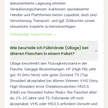
dokumentierte Lagerung erhöhen 
Veräußerungschancen. Auktionen, spezialisierte 
Händler und Plattformen bieten Liquidität, doch sind 
Versicherung, Transport- und ggf. Zollkosten sowie 
steuerliche Aspekte zu berücksichtigen.
Vollständige Antwort lesen →
Wie beurteile ich Füllstände (Ullage) bei
älteren Flaschen in einem Paket?
Ullage beschreibt den Flüssigkeitsstand in der 
Flasche. Gängige Bezeichnungen: HF (High Fill) sehr 
gut, IN (Into Neck) sehr guter Zustand, TS (Top 
Shoulder) akzeptabel bei älteren Weinen, VHS (Very 
High Shoulder) erste Oxidationszeichen, MS/LS 
(Mid/Low Shoulder) hohes Risiko. Bei Flaschen älter 
als 15–20 Jahre sind TS-Füllstände oft noch 
akzeptabel; VHS oder MS/LS erfordern Vorsicht und 