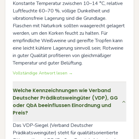
Konstante Temperatur zwischen 10–14 °C, relative 
Luftfeuchte 60–70 %, völlige Dunkelheit und 
vibrationsfreie Lagerung sind die Grundlage. 
Flaschen mit Naturkork sollten waagerecht gelagert 
werden, um den Korken feucht zu halten. Für 
empfindliche Weißweine und gereifte Tropfen kann 
eine leicht kühlere Lagerung sinnvoll sein; Rotweine 
in guter Qualität profitieren von gleichmäßiger 
Temperatur und guter Belüftung.
Vollständige Antwort lesen →
Welche Kennzeichnungen wie Verband
Deutscher Prädikatsweingüter (VDP), GG
oder QbA beeinflussen Einordnung und
Preis?
Das VDP‑Siegel (Verband Deutscher 
Prädikatsweingüter) steht für qualitätsorientierte 