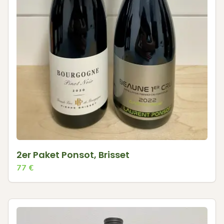
2er Paket Ponsot, Brisset
77
€