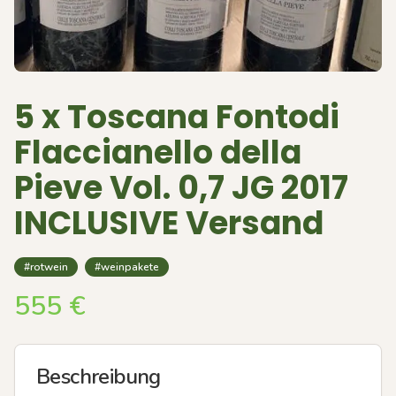
5 x Toscana Fontodi
Flaccianello della
Pieve Vol. 0,7 JG 2017
INCLUSIVE Versand
#rotwein
#weinpakete
555
€
Beschreibung