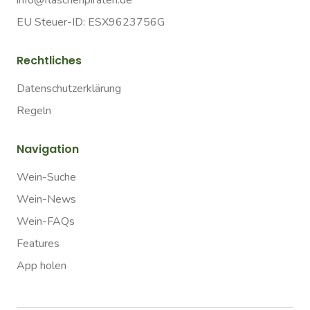
info@flaschenpiraten.de
EU Steuer-ID: ESX9623756G
Rechtliches
Datenschutzerklärung
Regeln
Navigation
Wein-Suche
Wein-News
Wein-FAQs
Features
App holen