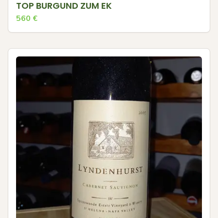
TOP BURGUND ZUM EK
560
€