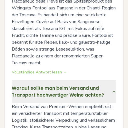
Flaccianello della Pieve ist das Spitzenprodukt des 
Weinguts Fontodi aus Panzano in der Chianti-Region 
der Toscana. Es handelt sich um eine selektierte 
Einzellagen-Cuvée auf Basis von Sangiovese, 
klassifiziert als Toscana IGT, mit Fokus auf reife 
Frucht, dichte Tannine und präzise Säure. Fontodi ist 
bekannt für alte Reben, kalk- und galestro-haltige 
Böden sowie strenge Leseselektion, was 
Flaccianello zu einem der renommierten Super-
Tuscans macht.
Vollständige Antwort lesen →
Worauf sollte man beim Versand und
Transport hochwertiger Weine achten?
Beim Versand von Premium-Weinen empfiehlt sich 
ein versicherter Transport mit temperaturstabiler 
Logistik, stoßsicherer Verpackung und verlässlichem 
Tracking. Kurze Transportzeiten, ruhige Lagerung 