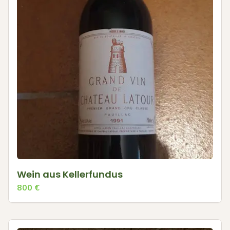
Wein aus Kellerfundus
800
€