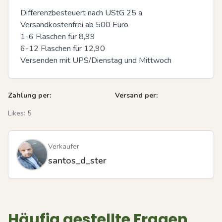
Differenzbesteuert nach UStG 25 a

Versandkostenfrei ab 500 Euro

1-6 Flaschen für 8,99

6-12 Flaschen für 12,90

Versenden mit UPS/Dienstag und Mittwoch
Zahlung per:
Versand per:
Likes:
5
Verkäufer
santos_d_ster
Häufig gestellte Fragen