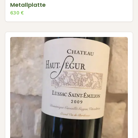
Metallplatte
630
€