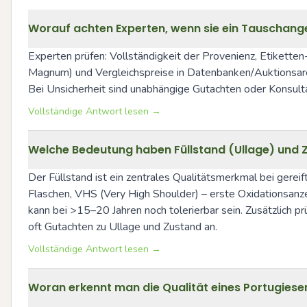
Worauf achten Experten, wenn sie ein Tauschan
Experten prüfen: Vollständigkeit der Provenienz, Etiketten
Magnum) und Vergleichspreise in Datenbanken/Auktionsarch
Bei Unsicherheit sind unabhängige Gutachten oder Konsult
Vollständige Antwort lesen →
Welche Bedeutung haben Füllstand (Ullage) und Z
Der Füllstand ist ein zentrales Qualitätsmerkmal bei gereift
Flaschen, VHS (Very High Shoulder) – erste Oxidationsanz
kann bei >15–20 Jahren noch tolerierbar sein. Zusätzlich 
oft Gutachten zu Ullage und Zustand an.
Vollständige Antwort lesen →
Woran erkennt man die Qualität eines Portugieser