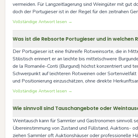
vermeiden. Für Langzeitlagerung sind Weingüter mit gut do
doch der Portugieser ist in der Regel für den zeitnahen Gen
Vollständige Antwort lesen →
Was ist die Rebsorte Portugieser und in welchen 
Der Portugieser ist eine frühreife Rotweinsorte, die in Mitt
Stilistisch erinnert er an leichte bis mittelschwere Burgun
de la Romanée-Conti (Burgund) höchst konzentriert und terr
Schwerpunkt auf leichteren Rotweinen oder Sortenvielfalt s
und Positionierung einzuschätzen, ohne direkte Herkunfts
Vollständige Antwort lesen →
Wie sinnvoll sind Tauschangebote oder Weintausc
Weintausch kann für Sammler und Gastronomen sinnvoll sein,
Übereinstimmung von Zustand und Füllstand, Auktions- ode
ziehen Sammler oft Auktionshäuser oder professionelle Hän