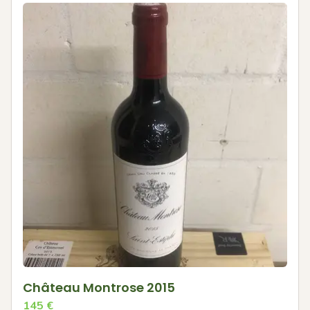
Château Montrose 2015
145
€