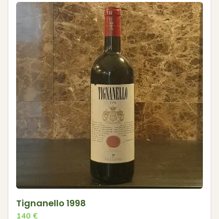
Tignanello 1998
140
€