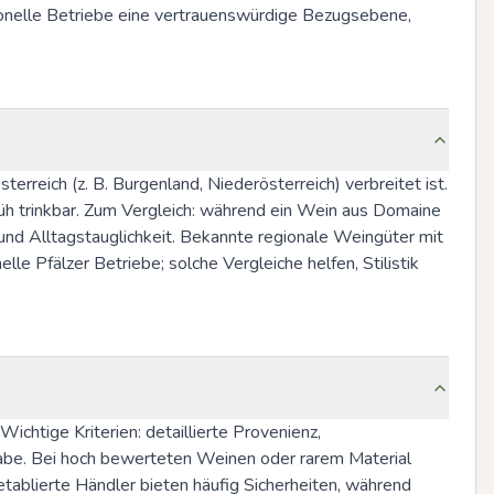
ionelle Betriebe eine vertrauenswürdige Bezugsebene, 
erreich (z. B. Burgenland, Niederösterreich) verbreitet ist. 
früh trinkbar. Zum Vergleich: während ein Wein aus Domaine 
 und Alltagstauglichkeit. Bekannte regionale Weingüter mit 
e Pfälzer Betriebe; solche Vergleiche helfen, Stilistik 
chtige Kriterien: detaillierte Provenienz, 
abe. Bei hoch bewerteten Weinen oder rarem Material 
ablierte Händler bieten häufig Sicherheiten, während 