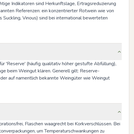
ige Indikatoren sind Herkunftslage, Ertragsreduzierung 
kannten Referenzen: ein konzentrierter Rotwein wie von 
 Suckling, Vinous) sind bei international bewerteten 
'Reserve' (häufig qualitativ höher gestufte Abfüllung), 
ge beim Weingut klären. Generell gilt: Reserve-
 oder auf namentlich bekannte Weingüter wie Weingut 
rationsfrei, Flaschen waagrecht bei Korkverschlüssen. Bei 
rtonverpackungen, um Temperaturschwankungen zu 