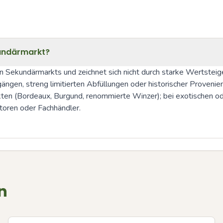
kundärmarkt?
len Sekundärmarkts und zeichnet sich nicht durch starke Wertste
gen, streng limitierten Abfüllungen oder historischer Provenienz.
ten (Bordeaux, Burgund, renommierte Winzer); bei exotischen ode
toren oder Fachhändler.
n