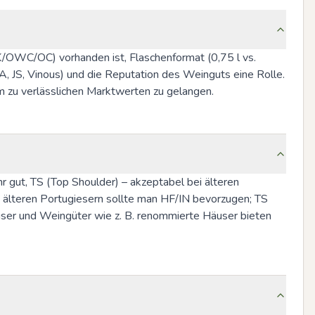
K/OWC/OC) vorhanden ist, Flaschenformat (0,75 l vs. 
 JS, Vinous) und die Reputation des Weinguts eine Rolle. 
m zu verlässlichen Marktwerten zu gelangen.
hr gut, TS (Top Shoulder) – akzeptabel bei älteren 
 älteren Portugiesern sollte man HF/IN bevorzugen; TS 
user und Weingüter wie z. B. renommierte Häuser bieten 