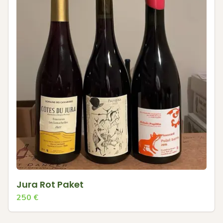
Jura Rot Paket
250
€