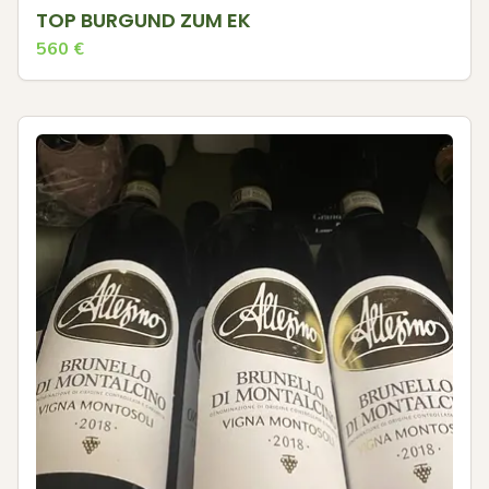
TOP BURGUND ZUM EK
560
€