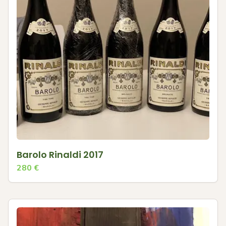
Barolo Rinaldi 2017
280
€