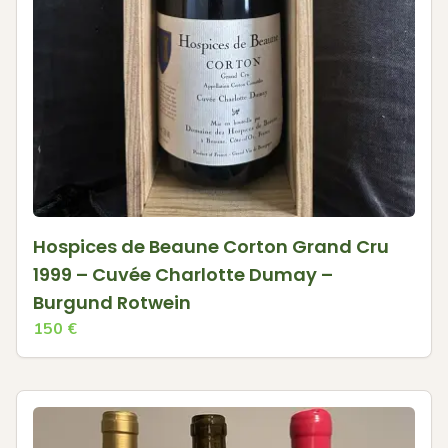
Hospices de Beaune Corton Grand Cru
1999 – Cuvée Charlotte Dumay –
Burgund Rotwein
150
€