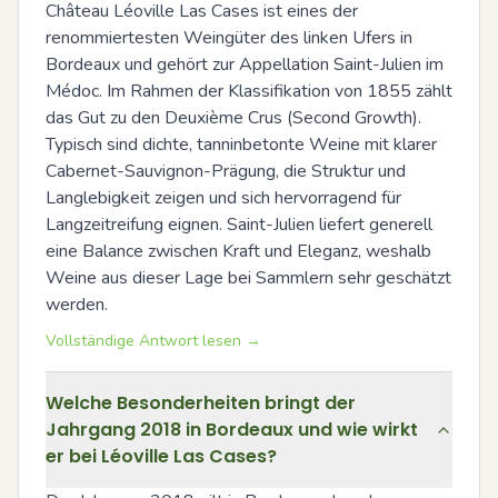
Château Léoville Las Cases ist eines der 
renommiertesten Weingüter des linken Ufers in 
Bordeaux und gehört zur Appellation Saint-Julien im 
Médoc. Im Rahmen der Klassifikation von 1855 zählt 
das Gut zu den Deuxième Crus (Second Growth). 
Typisch sind dichte, tanninbetonte Weine mit klarer 
Cabernet-Sauvignon-Prägung, die Struktur und 
Langlebigkeit zeigen und sich hervorragend für 
Langzeitreifung eignen. Saint-Julien liefert generell 
eine Balance zwischen Kraft und Eleganz, weshalb 
Weine aus dieser Lage bei Sammlern sehr geschätzt 
werden.
Vollständige Antwort lesen →
Welche Besonderheiten bringt der
Jahrgang 2018 in Bordeaux und wie wirkt
er bei Léoville Las Cases?