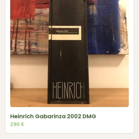
Heinrich Gabarinza 2002 DMG
290
€