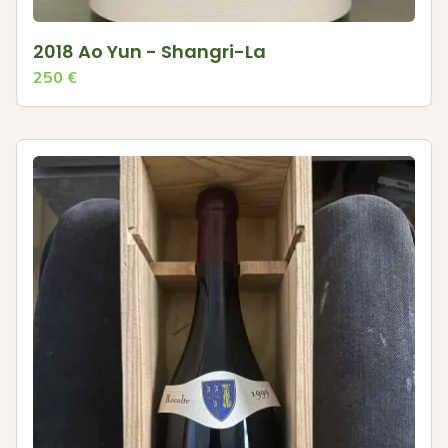
2018 Ao Yun - Shangri-La
250
€