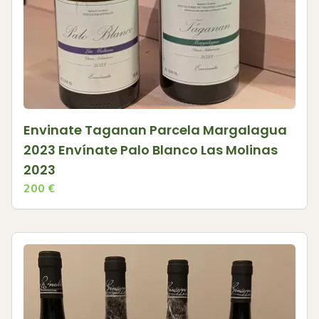
Envinate Taganan Parcela Margalagua
2023 Envínate Palo Blanco Las Molinas
2023
200
€