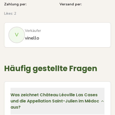
Zahlung per:
Versand per:
Likes:
2
Verkäufer
V
vinello
Häufig gestellte Fragen
Was zeichnet Château Léoville Las Cases
und die Appellation Saint-Julien im Médoc
aus?