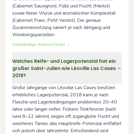
(Cabernet Sauvignon), Fülle und Frucht (Merlot) 
sowie feiner Würze und aromatischer Komplexität 
(Cabernet Franc, Petit Verdot). Die genaue 
Zusammensetzung variiert je nach Jahrgang und 
Weinbergsparzellen.
Vollständige Antwort lesen →
Welches Reife- und Lagerpotenzial hat ein
großer Saint-Julien wie Léoville Las Cases
2018?
Große Jahrgänge von Léoville Las Cases besitzen 
erhebliches Lagerpotenzial; 2018 kann je nach 
Flasche und Lagerbedingungen problemlos 20–40 
Jahre oder länger reifen. Frühere Trinkfenster (nach 
rund 8–12 Jahren) zeigen oft zugängliche Frucht und 
weicheres Tannin, das Hauptreife-Potenzial entfaltet 
sich jedoch über Jahrzehnte. Entscheidend sind 