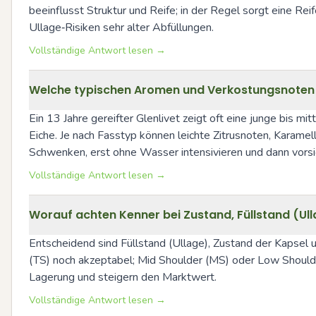
beeinflusst Struktur und Reife; in der Regel sorgt eine Re
Ullage‑Risiken sehr alter Abfüllungen.
Vollständige Antwort lesen →
Welche typischen Aromen und Verkostungsnoten si
Ein 13 Jahre gereifter Glenlivet zeigt oft eine junge bis m
Eiche. Je nach Fasstyp können leichte Zitrusnoten, Karamel
Schwenken, erst ohne Wasser intensivieren und dann vorsi
Vollständige Antwort lesen →
Worauf achten Kenner bei Zustand, Füllstand (Ulla
Entscheidend sind Füllstand (Ullage), Zustand der Kapsel und
(TS) noch akzeptabel; Mid Shoulder (MS) oder Low Shoulder
Lagerung und steigern den Marktwert.
Vollständige Antwort lesen →