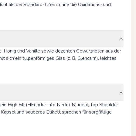
ühl als bei Standard‑12ern, ohne die Oxidations‑ und 
orle, Honig und Vanille sowie dezenten Gewürznoten aus der 
ich ein tulpenförmiges Glas (z. B. Glencairn), leichtes 
in High Fill (HF) oder Into Neck (IN) ideal, Top Shoulder 
Kapsel und sauberes Etikett sprechen für sorgfältige 