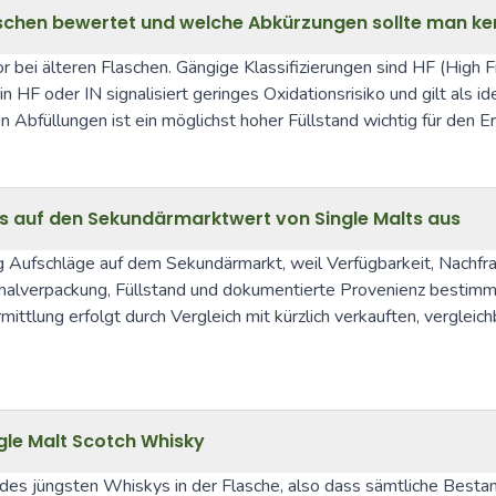
Flaschen bewertet und welche Abkürzungen sollte man k
or bei älteren Flaschen. Gängige Klassifizierungen sind HF (High Fi
HF oder IN signalisiert geringes Oxidationsrisiko und gilt als i
bfüllungen ist ein möglichst hoher Füllstand wichtig für den E
ves auf den Sekundärmarktwert von Single Malts aus
ig Aufschläge auf dem Sekundärmarkt, weil Verfügbarkeit, Nachfra
nalverpackung, Füllstand und dokumentierte Provenienz bestimmen
mittlung erfolgt durch Vergleich mit kürzlich verkauften, verglei
gle Malt Scotch Whisky
es jüngsten Whiskys in der Flasche, also dass sämtliche Bestan