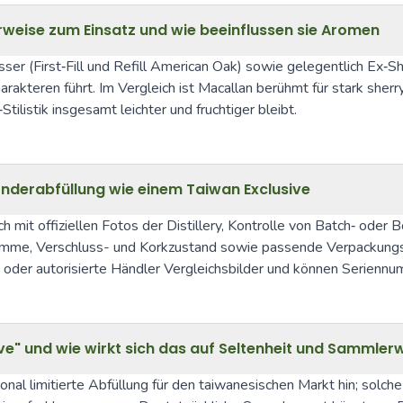
weise zum Einsatz und wie beeinflussen sie Aromen
r (First‑Fill und Refill American Oak) sowie gelegentlich Ex‑Sher
akteren führt. Im Vergleich ist Macallan berühmt für stark sherr
ilistik insgesamt leichter und fruchtiger bleibt.
onderabfüllung wie einem Taiwan Exclusive
ch mit offiziellen Fotos der Distillery, Kontrolle von Batch‑ ode
amme, Verschluss- und Korkzustand sowie passende Verpackungsde
ry oder autorisierte Händler Vergleichsbilder und können Seriennum
e" und wie wirkt sich das auf Seltenheit und Sammler
al limitierte Abfüllung für den taiwanesischen Markt hin; solche 