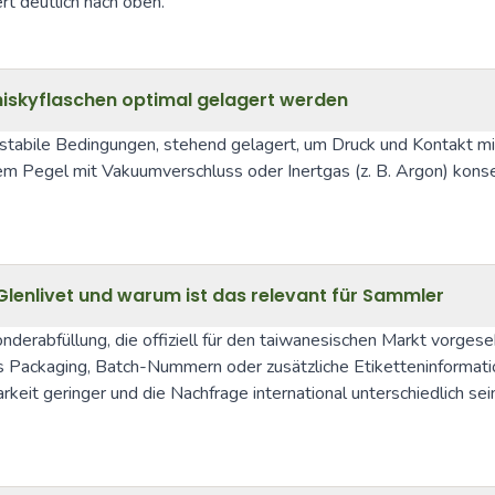
t deutlich nach oben.
hiskyflaschen optimal gelagert werden
tabile Bedingungen, stehend gelagert, um Druck und Kontakt mit
em Pegel mit Vakuumverschluss oder Inertgas (z. B. Argon) konser
Glenlivet und warum ist das relevant für Sammler
rabfüllung, die offiziell für den taiwanesischen Markt vorgesehen
es Packaging, Batch-Nummern oder zusätzliche Etiketteninformati
arkeit geringer und die Nachfrage international unterschiedlich se