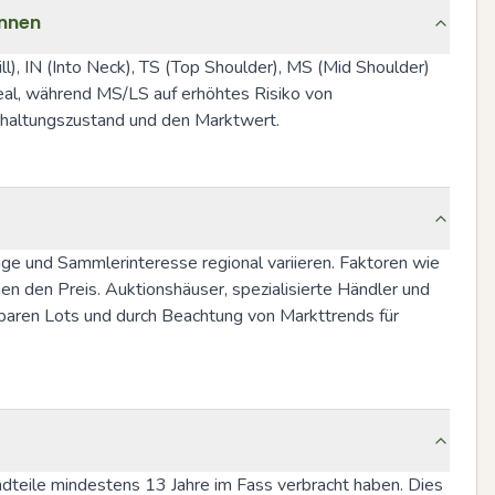
ennen
ll), IN (Into Neck), TS (Top Shoulder), MS (Mid Shoulder) 
deal, während MS/LS auf erhöhtes Risiko von 
rhaltungszustand und den Marktwert.
ge und Sammlerinteresse regional variieren. Faktoren wie 
 den Preis. Auktionshäuser, spezialisierte Händler und 
chbaren Lots und durch Beachtung von Markttrends für 
dteile mindestens 13 Jahre im Fass verbracht haben. Dies 