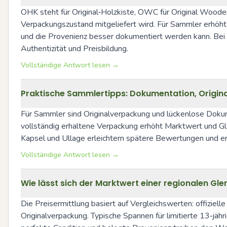
OHK steht für Original‑Holzkiste, OWC für Original Wooden
Verpackungszustand mitgeliefert wird. Für Sammler erhöh
und die Provenienz besser dokumentiert werden kann. Bei m
Authentizität und Preisbildung.
Vollständige Antwort lesen →
Praktische Sammlertipps: Dokumentation, Orig
Für Sammler sind Originalverpackung und lückenlose Dokum
vollständig erhaltene Verpackung erhöht Marktwert und Gla
Kapsel und Ullage erleichtern spätere Bewertungen und e
Vollständige Antwort lesen →
Wie lässt sich der Marktwert einer regionalen Gle
Die Preisermittlung basiert auf Vergleichswerten: offiziell
Originalverpackung. Typische Spannen für limitierte 13‑jähr