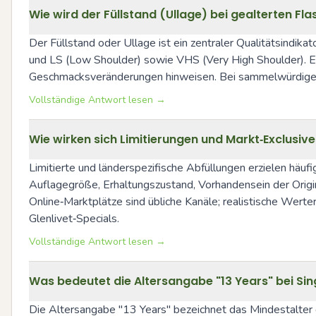
Wie wird der Füllstand (Ullage) bei gealterten 
Der Füllstand oder Ullage ist ein zentraler Qualitätsindikat
und LS (Low Shoulder) sowie VHS (Very High Shoulder). Ein 
Geschmacksveränderungen hinweisen. Bei sammelwürdigen A
Vollständige Antwort lesen →
Wie wirken sich Limitierungen und Markt‑Exclusi
Limitierte und länderspezifische Abfüllungen erzielen häuf
Auflagegröße, Erhaltungszustand, Vorhandensein der Origi
Online‑Marktplätze sind übliche Kanäle; realistische Werter
Glenlivet‑Specials.
Vollständige Antwort lesen →
Was bedeutet die Altersangabe "13 Years" bei Sin
Die Altersangabe "13 Years" bezeichnet das Mindestalter d