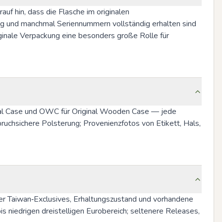
f hin, dass die Flasche im originalen 
g und manchmal Seriennummern vollständig erhalten sind 
inale Verpackung eine besonders große Rolle für 
inal Case und OWC für Original Wooden Case — jede 
uchsichere Polsterung; Provenienzfotos von Etikett, Hals, 
icher Taiwan‑Exclusives, Erhaltungszustand und vorhandene 
is niedrigen dreistelligen Eurobereich; seltenere Releases, 