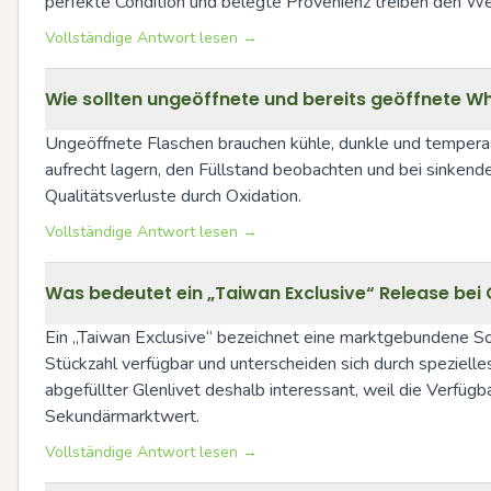
perfekte Condition und belegte Provenienz treiben den Wer
Vollständige Antwort lesen →
Wie sollten ungeöffnete und bereits geöffnete W
Ungeöffnete Flaschen brauchen kühle, dunkle und temperas
aufrecht lagern, den Füllstand beobachten und bei sinkend
Qualitätsverluste durch Oxidation.
Vollständige Antwort lesen →
Was bedeutet ein „Taiwan Exclusive“ Release bei 
Ein „Taiwan Exclusive“ bezeichnet eine marktgebundene Sonde
Stückzahl verfügbar und unterscheiden sich durch speziell
abgefüllter Glenlivet deshalb interessant, weil die Verfügb
Sekundärmarktwert.
Vollständige Antwort lesen →