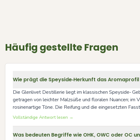
Häufig gestellte Fragen
Wie prägt die Speyside‑Herkunft das Aromaprofil e
Die Glenlivet Destillerie liegt im klassischen Speyside‑ Geb
getragen von leichter Malzsüße und floralen Nuancen; im V
rosinenartige Töne. Die Reifung und die eingesetzten Fasst
Vollständige Antwort lesen →
Was bedeuten Begriffe wie OHK, OWC oder OC und 