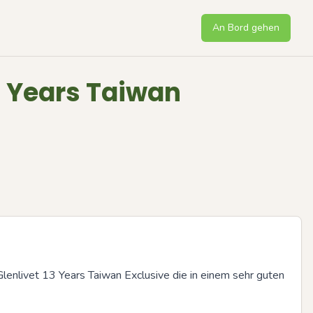
An Bord gehen
3 Years Taiwan
Glenlivet 13 Years Taiwan Exclusive die in einem sehr guten 
Next sli