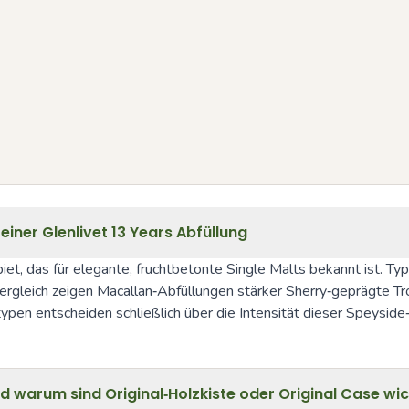
iner Glenlivet 13 Years Abfüllung
iet, das für elegante, fruchtbetonte Single Malts bekannt ist. Typi
ergleich zeigen Macallan‑Abfüllungen stärker Sherry‑geprägte Tro
ypen entscheiden schließlich über die Intensität dieser Speyside‑
warum sind Original‑Holzkiste oder Original Case wic