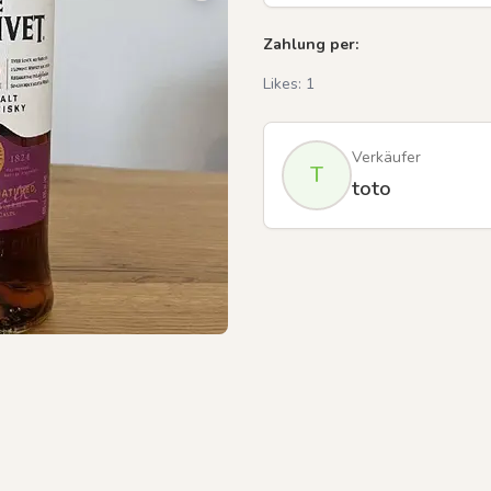
Zahlung per:
Likes:
1
Verkäufer
T
toto