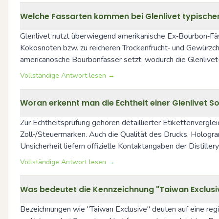
Welche Fassarten kommen bei Glenlivet typischer
Glenlivet nutzt überwiegend amerikanische Ex‑Bourbon‑Fässe
Kokosnoten bzw. zu reicheren Trockenfrucht‑ und Gewürzchar
americanosche Bourbonfässer setzt, wodurch die Glenlivet‑St
Vollständige Antwort lesen →
Woran erkennt man die Echtheit einer Glenlivet S
Zur Echtheitsprüfung gehören detaillierter Etikettenverglei
Zoll‑/Steuermarken. Auch die Qualität des Drucks, Hologr
Unsicherheit liefern offizielle Kontaktangaben der Distille
Vollständige Antwort lesen →
Was bedeutet die Kennzeichnung "Taiwan Exclusiv
Bezeichnungen wie "Taiwan Exclusive" deuten auf eine region