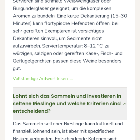
Servieren sind schmale Weißweingläser oder 
Burgundergläser geeignet, um die komplexen 
Aromen zu bündeln. Eine kurze Dekantierung (15–30 
Minuten) kann flortypische Hefenoten öffnen, bei 
sehr gereiften Exemplaren ist vorsichtiges 
Dekantieren sinnvoll, um Sedimente nicht 
aufzuwirbeln. Serviertemperatur: 8–12 °C; zu 
würzigen, salzigen oder gereiften Käse-, Fisch- und 
Geflügelgerichten passen diese Weine besonders 
gut.
Vollständige Antwort lesen →
Lohnt sich das Sammeln und Investieren in
seltene Rieslinge und welche Kriterien sind
entscheidend?
Das Sammeln seltener Rieslinge kann kulturell und 
finanziell lohnend sein, ist aber mit spezifischen 
Risiken verbunden. Entscheidende Kriterien sind: 