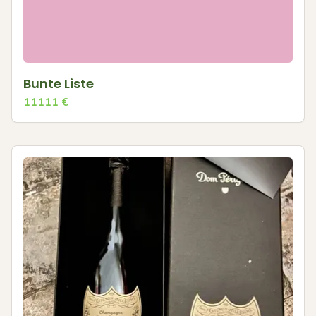
Bunte Liste
11111
€