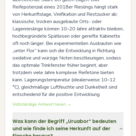
Reifepotenzial eines 2018er Rieslings hängt stark 
von Herkunftslage, Vinifikation und Restzucker ab: 
klassische, trocken ausgebaute Orts- oder 
Lagenrieslinge können 10–20 Jahre attraktiv bleiben, 
hochbegründete Spätlesen oder gereifte Kabinette 
oft noch länger. Bei experimentellen Ausbauten wie 
„unter Flor“ kann sich die Entwicklung in Richtung 
oxidative und würzige Noten beschleunigen, sodass 
das optimale Trinkfenster früher beginnt, aber 
trotzdem viele Jahre komplexe Reifetöne bieten 
kann. Lagerungstemperatur (idealerweise 10–12 
°C), gleichmäßige Luftfeuchte und Dunkelheit sind 
entscheidend für die positive Entwicklung.
Vollständige Antwort lesen →
Was kann der Begriff „Uruabor“ bedeuten
und wie finde ich seine Herkunft auf der
Flasche heraus?