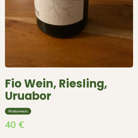
Fio Wein, Riesling,
Uruabor
#naturwein
40
€