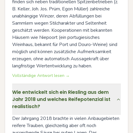
finden sich neben traditionellen Spitzenbetrieben (z. 
B. Keller, Joh. Jos. Prüm, Egon Müller) zahlreiche 
unabhängige Winzer, deren Abfüllungen bei 
Sammlern wegen Stilcharakter und Seltenheit 
geschätzt werden. Kooperationen mit bekannten 
Häusern wie Niepoort (ein portugiesisches 
Weinhaus, bekannt für Port und Douro-Weine) sind 
möglich und können zusätzliche Aufmerksamkeit 
erzeugen, ohne automatisch Aussagekraft über 
langfristige Wertentwicklung zu haben.
Vollständige Antwort lesen →
Wie entwickelt sich ein Riesling aus dem
Jahr 2018 und welches Reifepotenzial ist
realistisch?
Der Jahrgang 2018 brachte in vielen Anbaugebieten 
reifere Trauben, gleichzeitig aber oft noch 
ausreichende Säure bei guten Lagen. Das 