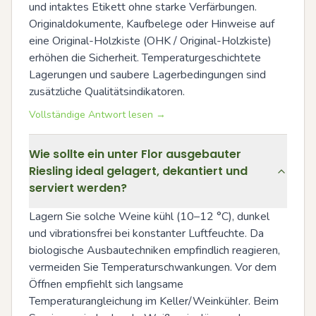
und intaktes Etikett ohne starke Verfärbungen. 
Originaldokumente, Kaufbelege oder Hinweise auf 
eine Original-Holzkiste (OHK / Original-Holzkiste) 
erhöhen die Sicherheit. Temperaturgeschichtete 
Lagerungen und saubere Lagerbedingungen sind 
zusätzliche Qualitätsindikatoren.
Vollständige Antwort lesen →
Wie sollte ein unter Flor ausgebauter
Riesling ideal gelagert, dekantiert und
serviert werden?
Lagern Sie solche Weine kühl (10–12 °C), dunkel 
und vibrationsfrei bei konstanter Luftfeuchte. Da 
biologische Ausbautechniken empfindlich reagieren, 
vermeiden Sie Temperaturschwankungen. Vor dem 
Öffnen empfiehlt sich langsame 
Temperaturangleichung im Keller/Weinkühler. Beim 