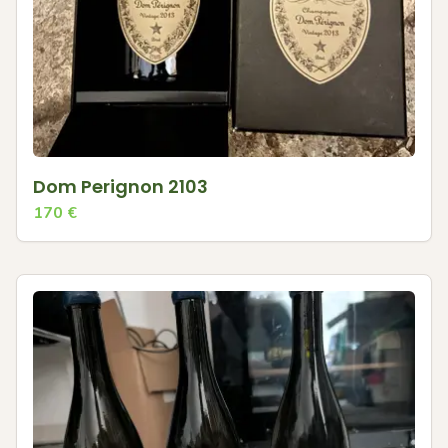
Dom Perignon 2103
170
€