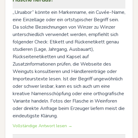
„Uruabor“ könnte ein Markenname, ein Cuvée-Name, 
eine Einzellage oder ein ortstypischer Begriff sein. 
Da solche Bezeichnungen von Winzer zu Winzer 
unterschiedlich verwendet werden, empfiehlt sich 
folgender Check: Etikett und Rückenetikett genau 
studieren (Lage, Jahrgang, Ausbauart), 
Rückseitenetiketten und Kapsel auf 
Zusatzinformationen prüfen, die Webseite des 
Weinguts konsultieren und Händlereinträge oder 
Importeurstexte lesen. Ist der Begriff ungewöhnlich 
oder schwer lesbar, kann es sich auch um eine 
kreative Namensschöpfung oder eine orthografische 
Variante handeln. Fotos der Flasche in Weinforen 
oder direkte Anfrage beim Erzeuger liefern meist die 
eindeutigste Klärung.
Vollständige Antwort lesen →