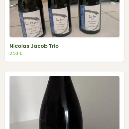
Nicolas Jacob Trio
210
€