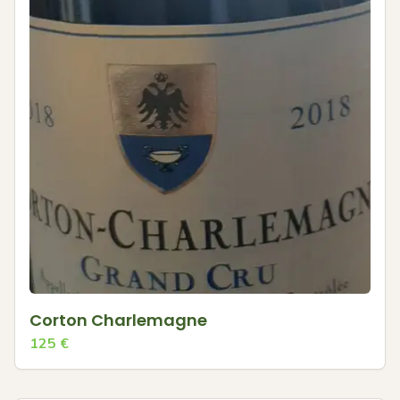
Corton Charlemagne
125
€