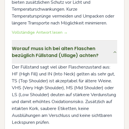
bieten zusätzlichen Schutz vor Licht und 
Temperaturschwankungen. Kurze 
Temperatursprünge vermeiden und Umpacken oder 
längere Transporte nach Möglichkeit minimieren.
Vollständige Antwort lesen →
Worauf muss ich bei alten Flaschen
bezüglich Füllstand (Ullage) achten?
Der Füllstand sagt viel über Flaschenzustand aus: 
HF (High Fill) und IN (Into Neck) gelten als sehr gut, 
TS (Top Shoulder) ist akzeptabel für ältere Weine. 
VHS (Very High Shoulder), MS (Mid Shoulder) oder 
LS (Low Shoulder) deuten auf stärkere Verdunstung 
und damit erhöhtes Oxidationsrisiko. Zusätzlich auf 
intakten Kork, saubere Etiketten, keine 
Ausblühungen am Verschluss und keine sichtbaren 
Leckspuren prüfen.