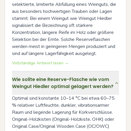
selektierte, limitierte Abfüllung eines Weinguts, die 
aus besonders hochwertigen Trauben oder Lagen 
stammt. Bei einem Weingut wie Weingut Hiedler 
signalisiert die Bezeichnung oft stärkere 
Konzentration, längere Reife im Holz oder größere 
Selektion bei der Ernte. Solche Reserveflaschen 
werden meist in geringeren Mengen produziert und 
sind auf längere Lagerfähigkeit ausgelegt.
Vollständige Antwort lesen →
Wie sollte eine Reserve-Flasche wie vom
Weingut Hiedler optimal gelagert werden?
Optimal sind konstante 10–14 °C bei etwa 60–75 
% relativer Luftfeuchte, dunkler, vibrationsarmer 
Raum und liegende Lagerung für Korkverschlüsse. 
Original-Holzkisten (Original-Holzkiste, OHK) oder 
Original Case/Original Wooden Case (OC/OWC) 