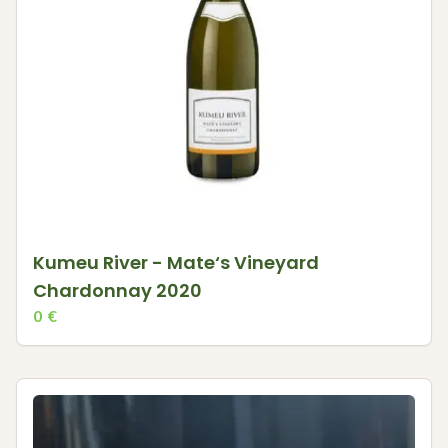
Kumeu River - Mate‘s Vineyard
Chardonnay 2020
0
€