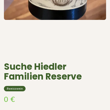
Suche Hiedler
Familien Reserve
#weisswein
0
€