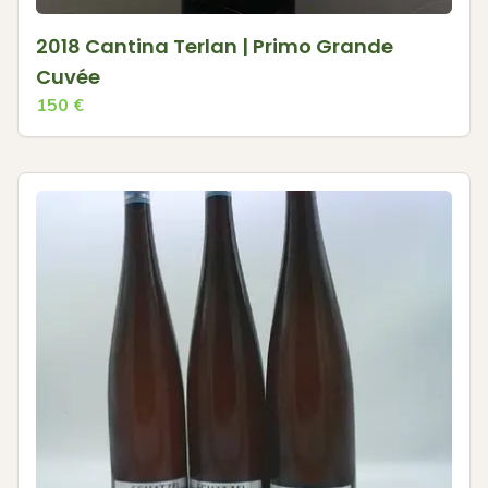
2018 Cantina Terlan | Primo Grande
Cuvée
150
€