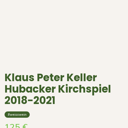
Klaus Peter Keller
Hubacker Kirchspiel
2018-2021
#weisswein
125
€