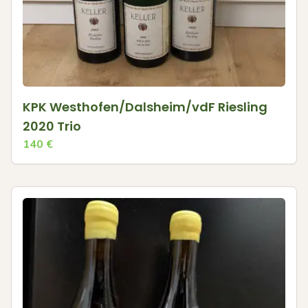
KPK Westhofen/Dalsheim/vdF Riesling
2020 Trio
140
€