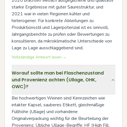
2020 brachten vielfach ausgeglichene und qualitativ 
starke Ergebnisse mit guter Säurestruktur, und 
2021 war in vielen Regionen kühler und 
heterogener. Für konkrete Ableitungen zu 
Produktionsstil und Lagerpotenzial ist es sinnvoll, 
Jahrgangsberichte zu prüfen oder Bewertungen zu 
konsultieren, da mikroklimatische Unterschiede von 
Lage zu Lage ausschlaggebend sind.
Vollständige Antwort lesen →
Worauf sollte man bei Flaschenzustand
und Provenienz achten (Ullage, OHK,
OWC)?
Bei hochwertigen Weinen sind Kennzeichen wie 
intakter Kapsel, sauberes Etikett, gleichmäßige 
Füllhöhe (Ullage) und vorhandene 
Originalverpackung wichtig für die Beurteilung der 
Provenienz. Übliche Ullage-Begriffe: HF (High Fill, 