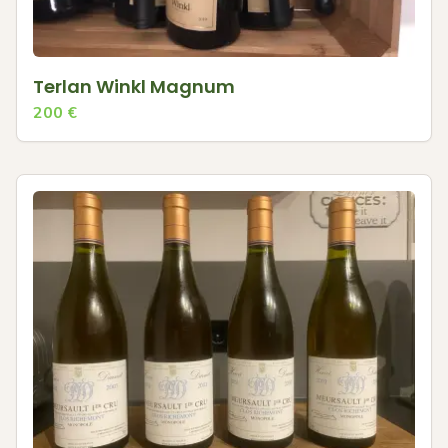
Terlan Winkl Magnum
200
€