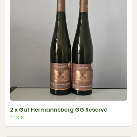
2 x Gut Hermannsberg GG Reserve
113
€