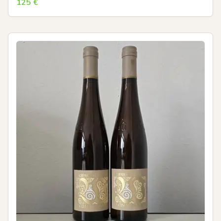
125
€