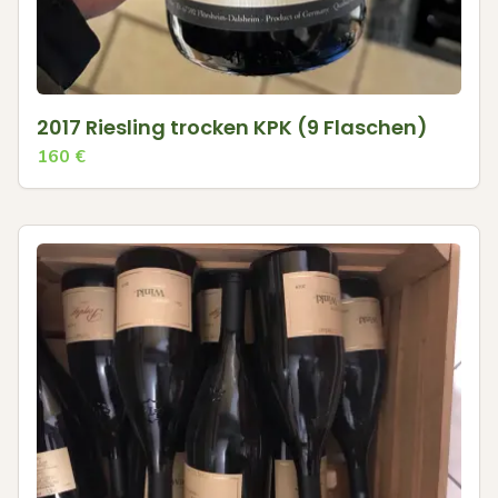
2017 Riesling trocken KPK (9 Flaschen)
160
€