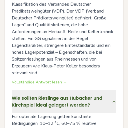
Klassifikation des Verbandes Deutscher 
Prädikatsweingüter (VDP). Der VDP (Verband 
Deutscher Prädikatsweingüter) definiert „Große 
Lagen“ und Qualitätskriterien, die hohe 
Anforderungen an Herkunft, Reife und Kellertechnik 
stellen. Ein GG signalisiert in der Regel 
Lagencharakter, strengere Erntestandards und ein 
hohes Lagerpotenzial – Eigenschaften, die bei 
Spitzenrieslingen aus Rheinhessen und von 
Erzeugern wie Klaus‑Peter Keller besonders 
relevant sind.
Vollständige Antwort lesen →
Wie sollten Rieslinge aus Hubacker und
Kirchspiel ideal gelagert werden?
Für optimale Lagerung gelten konstante 
Bedingungen: 10–12 °C, 60–75 % relative 