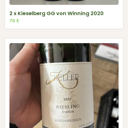
2 x Kieselberg GG von Winning 2020
70
€