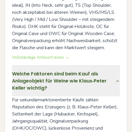
ideal), IN (Into Neck, sehr gut), TS (Top Shoulder, 
noch akzeptabel bei älteren Weinen), VHS/MS/LS 
(Very High / Mid / Low Shoulder – mit steigendem 
Risiko). OHK steht für Original‑Holzkiste, OC für 
Original Case und OWC für Original Wooden Case; 
Originalverpackung erhöht Nachweisbarkeit, schützt 
die Flasche und kann den Marktwert steigern.
Vollständige Antwort lesen →
Welche Faktoren sind beim Kauf als
Anlageobjekt für Weine wie Klaus‑Peter
Keller wichtig?
Für sekundärmarktorientierte Käufe zählen 
Reputation des Erzeugers (z. B. Klaus‑Peter Keller), 
Seltenheit der Lage (Hubacker, Kirchspiel), 
Jahrgangsqualität, Originalverpackung 
(OHK/OC/OWC), lückenlose Provenienz und 