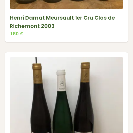
Henri Darnat Meursault 1er Cru Clos de
Richemont 2003
180
€