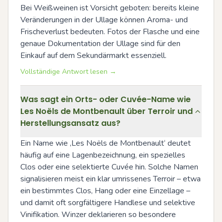
Bei Weißweinen ist Vorsicht geboten: bereits kleine 
Veränderungen in der Ullage können Aroma- und 
Frischeverlust bedeuten. Fotos der Flasche und eine 
genaue Dokumentation der Ullage sind für den 
Einkauf auf dem Sekundärmarkt essenziell.
Vollständige Antwort lesen →
Was sagt ein Orts- oder Cuvée-Name wie
Les Noëls de Montbenault über Terroir und
Herstellungsansatz aus?
Ein Name wie ‚Les Noëls de Montbenault‘ deutet 
häufig auf eine Lagenbezeichnung, ein spezielles 
Clos oder eine selektierte Cuvée hin. Solche Namen 
signalisieren meist ein klar umrissenes Terroir – etwa 
ein bestimmtes Clos, Hang oder eine Einzellage – 
und damit oft sorgfältigere Handlese und selektive 
Vinifikation. Winzer deklarieren so besondere 