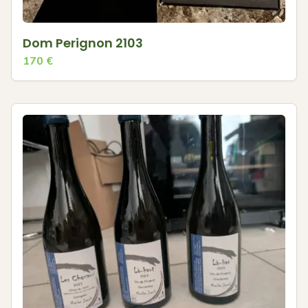
Dom Perignon 2103
170
€