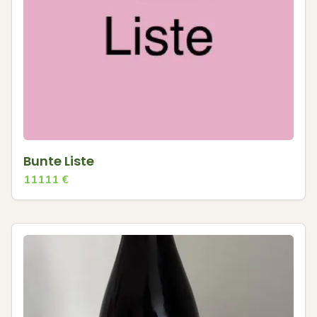
Bunte Liste
11111
€