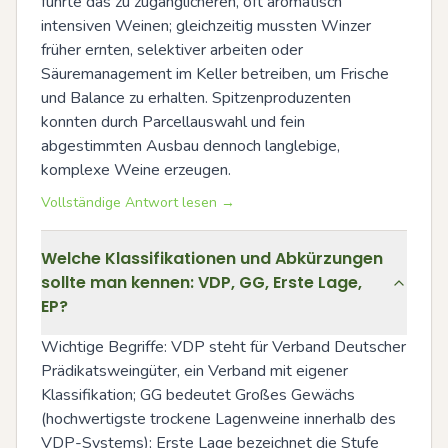
führte das zu zugänglicheren, oft aromatisch 
intensiven Weinen; gleichzeitig mussten Winzer 
früher ernten, selektiver arbeiten oder 
Säuremanagement im Keller betreiben, um Frische 
und Balance zu erhalten. Spitzenproduzenten 
konnten durch Parcellauswahl und fein 
abgestimmten Ausbau dennoch langlebige, 
komplexe Weine erzeugen.
Vollständige Antwort lesen →
Welche Klassifikationen und Abkürzungen
sollte man kennen: VDP, GG, Erste Lage,
EP?
Wichtige Begriffe: VDP steht für Verband Deutscher 
Prädikatsweingüter, ein Verband mit eigener 
Klassifikation; GG bedeutet Großes Gewächs 
(hochwertigste trockene Lagenweine innerhalb des 
VDP-Systems); Erste Lage bezeichnet die Stufe 