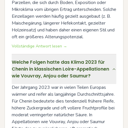
Parzellen, die sich durch Boden, Exposition oder 
Mikroklima vom übrigen Ertrag unterscheiden. Solche 
Einzellagen werden häufig gezielt ausgebaut (z. B. 
Maischegärung, längerer Hefekontakt, gezielter 
Holzeinsatz) und haben daher einen eigenen Stil und 
oft ein größeres Alterungspotenzial.
Vollständige Antwort lesen →
Welche Folgen hatte das Klima 2023 für
Chenin in klassischen Loire-Appellationen
wie Vouvray, Anjou oder Saumur?
Der Jahrgang 2023 war in vielen Teilen Europas 
wärmer und reifer als langjährige Durchschnittsjahre. 
Für Chenin bedeutete dies tendenziell frühere Reife, 
höhere Zuckergrade und oft vollere Fruchtprofile bei 
moderat verringerter natürlicher Säure. In 
Appellationen wie Vouvray, Anjou oder Saumur 