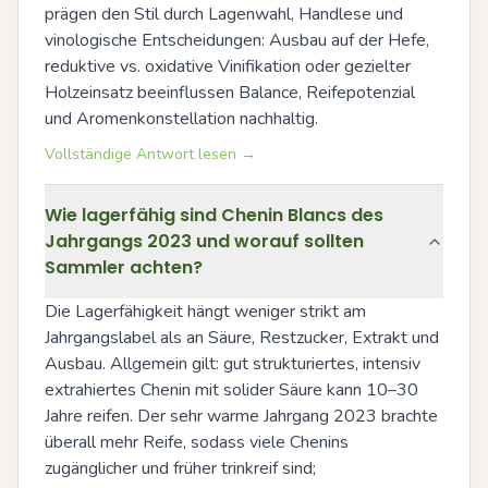
prägen den Stil durch Lagenwahl, Handlese und 
vinologische Entscheidungen: Ausbau auf der Hefe, 
reduktive vs. oxidative Vinifikation oder gezielter 
Holzeinsatz beeinflussen Balance, Reifepotenzial 
und Aromenkonstellation nachhaltig.
Vollständige Antwort lesen →
Wie lagerfähig sind Chenin Blancs des
Jahrgangs 2023 und worauf sollten
Sammler achten?
Die Lagerfähigkeit hängt weniger strikt am 
Jahrgangslabel als an Säure, Restzucker, Extrakt und 
Ausbau. Allgemein gilt: gut strukturiertes, intensiv 
extrahiertes Chenin mit solider Säure kann 10–30 
Jahre reifen. Der sehr warme Jahrgang 2023 brachte 
überall mehr Reife, sodass viele Chenins 
zugänglicher und früher trinkreif sind; 