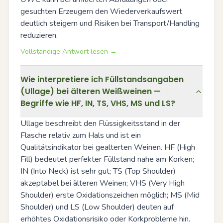
gesuchten Erzeugern den Wiederverkaufswert 
deutlich steigern und Risiken bei Transport/Handling 
reduzieren.
Vollständige Antwort lesen →
Wie interpretiere ich Füllstandsangaben
(Ullage) bei älteren Weißweinen —
Begriffe wie HF, IN, TS, VHS, MS und LS?
Ullage beschreibt den Flüssigkeitsstand in der 
Flasche relativ zum Hals und ist ein 
Qualitätsindikator bei gealterten Weinen. HF (High 
Fill) bedeutet perfekter Füllstand nahe am Korken; 
IN (Into Neck) ist sehr gut; TS (Top Shoulder) 
akzeptabel bei älteren Weinen; VHS (Very High 
Shoulder) erste Oxidationszeichen möglich; MS (Mid 
Shoulder) und LS (Low Shoulder) deuten auf 
erhöhtes Oxidationsrisiko oder Korkprobleme hin. 