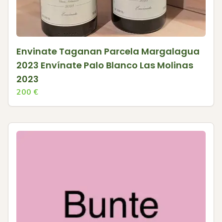
Envinate Taganan Parcela Margalagua
2023 Envínate Palo Blanco Las Molinas
2023
200
€