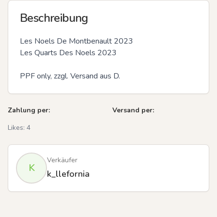
Beschreibung
Les Noels De Montbenault 2023

Les Quarts Des Noels 2023

PPF only, zzgl. Versand aus D.
Zahlung per:
Versand per:
Likes:
4
Verkäufer
K
k_llefornia