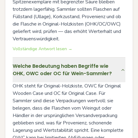
Spitzenexemplare mit begrenzter Säure bleiben 
trotzdem lagerfähig. Sammler sollten Flaschen auf 
Füllstand (Ullage), Korkzustand, Provenienz und ob 
die Flasche in Original-Holzkisten (OHK/OC/OWC) 
geliefert wird, prüfen — das erhöht Werterhalt und 
Vertrauenswürdigkeit.
Vollständige Antwort lesen →
Welche Bedeutung haben Begriffe wie
OHK, OWC oder OC für Wein-Sammler?
OHK steht für Original-Holzkiste, OWC für Original 
Wooden Case und OC für Original Case. Für 
Sammler sind diese Verpackungen wertvoll: sie 
belegen, dass die Flaschen vom Weingut oder 
Händler in der ursprünglichen Versandverpackung 
geblieben sind, was für Provenienz, schonende 
Lagerung und Wertstabilität spricht. Eine komplette 
OWC kann bei limitierten Abfüllungen oder 