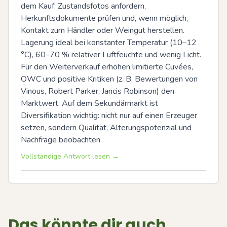
dem Kauf: Zustandsfotos anfordern, 
Herkunftsdokumente prüfen und, wenn möglich, 
Kontakt zum Händler oder Weingut herstellen. 
Lagerung ideal bei konstanter Temperatur (10–12 
°C), 60–70 % relativer Luftfeuchte und wenig Licht. 
Für den Weiterverkauf erhöhen limitierte Cuvées, 
OWC und positive Kritiken (z. B. Bewertungen von 
Vinous, Robert Parker, Jancis Robinson) den 
Marktwert. Auf dem Sekundärmarkt ist 
Diversifikation wichtig: nicht nur auf einen Erzeuger 
setzen, sondern Qualität, Alterungspotenzial und 
Nachfrage beobachten.
Vollständige Antwort lesen →
Das könnte dir auch