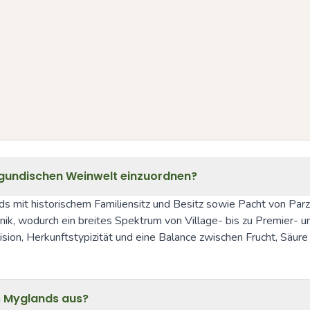
urgundischen Weinwelt einzuordnen?
s mit historischem Familiensitz und Besitz sowie Pacht von Parz
k, wodurch ein breites Spektrum von Village- bis zu Premier- und
sion, Herkunftstypizität und eine Balance zwischen Frucht, Säure
s Myglands aus?