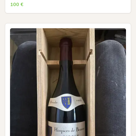
100
€