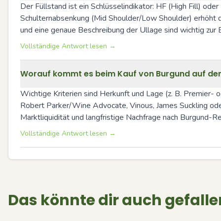
Der Füllstand ist ein Schlüsselindikator: HF (High Fill) ode
Schulternabsenkung (Mid Shoulder/Low Shoulder) erhöht da
und eine genaue Beschreibung der Ullage sind wichtig zur E
Vollständige Antwort lesen →
Worauf kommt es beim Kauf von Burgund auf de
Wichtige Kriterien sind Herkunft und Lage (z. B. Premier-
Robert Parker/Wine Advocate, Vinous, James Suckling oder
Marktliquidität und langfristige Nachfrage nach Burgund-Regi
Vollständige Antwort lesen →
Das könnte dir auch gefalle