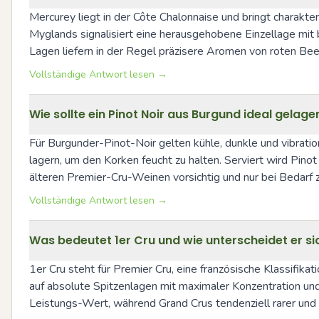
Mercurey liegt in der Côte Chalonnaise und bringt charakter
Myglands signalisiert eine herausgehobene Einzellage mit 
Lagen liefern in der Regel präzisere Aromen von roten Bee
Vollständige Antwort lesen →
Wie sollte ein Pinot Noir aus Burgund ideal gelage
Für Burgunder-Pinot-Noir gelten kühle, dunkle und vibrat
lagern, um den Korken feucht zu halten. Serviert wird Pinot
älteren Premier-Cru-Weinen vorsichtig und nur bei Bedarf 
Vollständige Antwort lesen →
Was bedeutet 1er Cru und wie unterscheidet er s
1er Cru steht für Premier Cru, eine französische Klassifikat
auf absolute Spitzenlagen mit maximaler Konzentration un
Leistungs-Wert, während Grand Crus tendenziell rarer und 