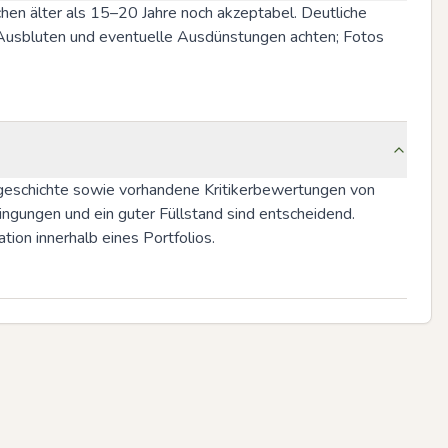
schen älter als 15–20 Jahre noch akzeptabel. Deutliche 
 Ausbluten und eventuelle Ausdünstungen achten; Fotos 
ergeschichte sowie vorhandene Kritikerbewertungen von 
gungen und ein guter Füllstand sind entscheidend. 
tion innerhalb eines Portfolios.