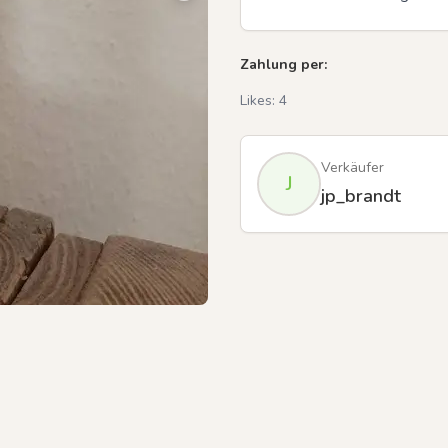
Zahlung per:
Likes:
4
Verkäufer
J
jp_brandt