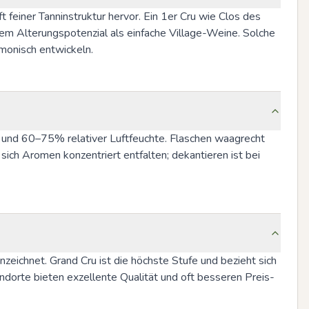
 feiner Tanninstruktur hervor. Ein 1er Cru wie Clos des 
em Alterungspotenzial als einfache Village-Weine. Solche 
rmonisch entwickeln.
und 60–75% relativer Luftfeuchte. Flaschen waagrecht 
sich Aromen konzentriert entfalten; dekantieren ist bei 
nzeichnet. Grand Cru ist die höchste Stufe und bezieht sich 
dorte bieten exzellente Qualität und oft besseren Preis-