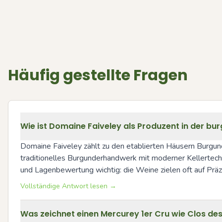
Häufig gestellte Fragen
Wie ist Domaine Faiveley als Produzent in der b
Domaine Faiveley zählt zu den etablierten Häusern Burgund
traditionelles Burgunderhandwerk mit moderner Kellertechni
und Lagenbewertung wichtig: die Weine zielen oft auf Präzi
Vollständige Antwort lesen →
Was zeichnet einen Mercurey 1er Cru wie Clos de