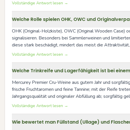
Vollständige Antwort lesen →
Welche Rolle spielen OHK, OWC und Originalver
OHK (Original-Holzkiste), OWC (Original Wooden Case) ode
signalisieren. Besonders bei Sammlerweinen und limitierten
diese stark beschädigt, mindert das meist die Attraktivität,
Vollständige Antwort lesen →
Welche Trinkreife und Lagerfähigkeit ist bei ein
Mercurey Premier Cru-Weine aus gutem Jahr und sorgfältige
frische Fruchtaromen und feine Tannine; mit der Reife tret
Jahrgangsqualität und originaler Abfüllung ab; sorgfältig g
Vollständige Antwort lesen →
Wie bewertet man Füllstand (Ullage) und Flasche