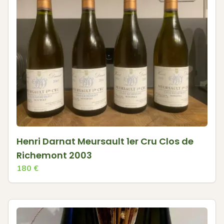
Henri Darnat Meursault 1er Cru Clos de
Richemont 2003
180
€