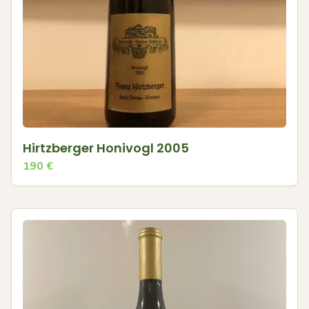
Hirtzberger Honivogl 2005
190
€