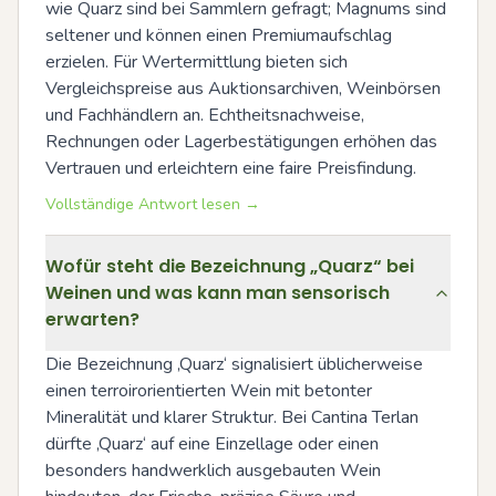
wie Quarz sind bei Sammlern gefragt; Magnums sind 
seltener und können einen Premiumaufschlag 
erzielen. Für Wertermittlung bieten sich 
Vergleichspreise aus Auktionsarchiven, Weinbörsen 
und Fachhändlern an. Echtheitsnachweise, 
Rechnungen oder Lagerbestätigungen erhöhen das 
Vertrauen und erleichtern eine faire Preisfindung.
Vollständige Antwort lesen →
Wofür steht die Bezeichnung „Quarz“ bei
Weinen und was kann man sensorisch
erwarten?
Die Bezeichnung ‚Quarz‘ signalisiert üblicherweise 
einen terroirorientierten Wein mit betonter 
Mineralität und klarer Struktur. Bei Cantina Terlan 
dürfte ‚Quarz‘ auf eine Einzellage oder einen 
besonders handwerklich ausgebauten Wein 