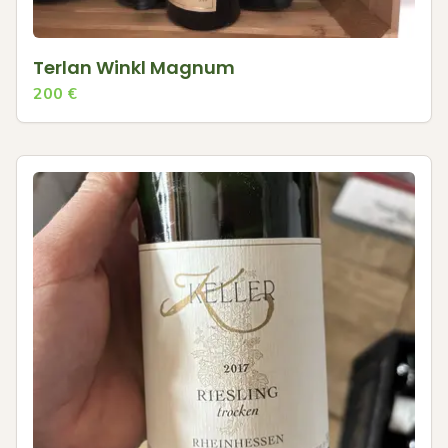
Terlan Winkl Magnum
200
€