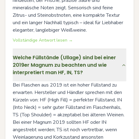
hindeuten, der Frische, präzise Säure und 
mineralische Noten zeigt. Sensorisch sind feine 
Zitrus- und Steinobstnoten, eine kompakte Textur 
und ein langer Nachhall typisch – ideal für Liebhaber 
eleganter, langlebiger Weißweine.
Vollständige Antwort lesen →
Welche Füllstände (Ullage) sind bei einer
2019er Magnum zu beachten und wie
interpretiert man HF, IN, TS?
Bei Flaschen aus 2019 ist ein hoher Füllstand zu 
erwarten. Hersteller und Händler sprechen mit den 
Kürzeln von: HF (High Fill) = perfekter Füllstand, IN 
(Into Neck) = sehr guter Füllstand im Flaschenhals, 
TS (Top Shoulder) = akzeptabel bei älteren Weinen. 
Bei einer Magnum 2019 sollten HF oder IN 
angestrebt werden; TS ist noch vertretbar, wenn 
Weinlagerung und Korkzustand ansonsten 