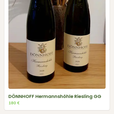
DÖNNHOFF Hermannshöhle Riesling GG
180
€