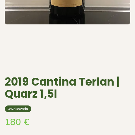
2019 Cantina Terlan |
Quarz 1,5l
#weisswein
180
€