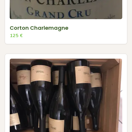
Corton Charlemagne
125
€