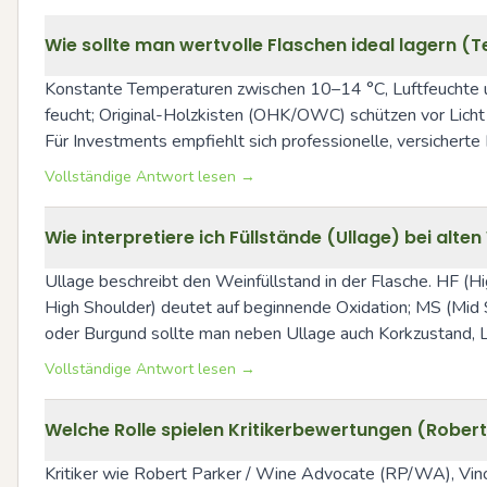
Wie sollte man wertvolle Flaschen ideal lagern (
Konstante Temperaturen zwischen 10–14 °C, Luftfeuchte um
feucht; Original-Holzkisten (OHK/OWC) schützen vor Licht u
Für Investments empfiehlt sich professionelle, versichert
Vollständige Antwort lesen →
Wie interpretiere ich Füllstände (Ullage) bei alten 
Ullage beschreibt den Weinfüllstand in der Flasche. HF (High
High Shoulder) deutet auf beginnende Oxidation; MS (Mid 
oder Burgund sollte man neben Ullage auch Korkzustand, L
Vollständige Antwort lesen →
Welche Rolle spielen Kritikerbewertungen (Rober
Kritiker wie Robert Parker / Wine Advocate (RP/WA), Vinou