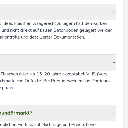
ideal. Flaschen waagerecht zu lagern hält den Korken 
 und nicht direkt auf kalten Betonböden gelagert werden. 
kontrolle und detaillierter Dokumentation.
ei Flaschen älter als 15–20 Jahre akzeptabel; VHS (Very 
schmackliche Defekte. Bei Prestigeweinen aus Bordeaux 
 prüfen.
Sekundärmarkt?
blichen Einfluss auf Nachfrage und Preise: hohe 