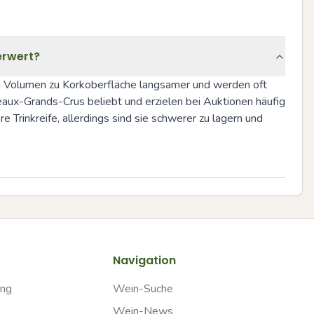
erwert?
n Volumen zu Korkoberfläche langsamer und werden oft 
ux-Grands-Crus beliebt und erzielen bei Auktionen häufig 
Trinkreife, allerdings sind sie schwerer zu lagern und 
Navigation
ung
Wein-Suche
Wein-News