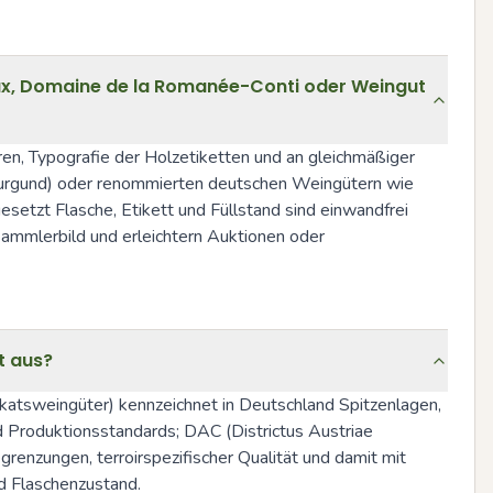
aux, Domaine de la Romanée-Conti oder Weingut
n, Typografie der Holzetiketten und an gleichmäßiger 
urgund) oder renommierten deutschen Weingütern wie 
esetzt Flasche, Etikett und Füllstand sind einwandfrei 
Sammlerbild und erleichtern Auktionen oder 
t aus?
ikatsweingüter) kennzeichnet in Deutschland Spitzenlagen, 
Produktionsstandards; DAC (Districtus Austriae 
renzungen, terroirspezifischer Qualität und damit mit 
d Flaschenzustand.