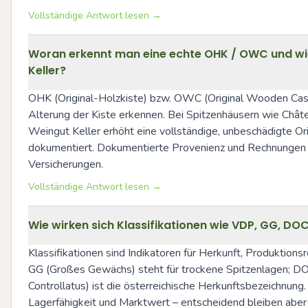
Vollständige Antwort lesen →
Woran erkennt man eine echte OHK / OWC und wie
Keller?
OHK (Original-Holzkiste) bzw. OWC (Original Wooden Case) 
Alterung der Kiste erkennen. Bei Spitzenhäusern wie Ch
Weingut Keller erhöht eine vollständige, unbeschädigte Orig
dokumentiert. Dokumentierte Provenienz und Rechnungen sind
Versicherungen.
Vollständige Antwort lesen →
Wie wirken sich Klassifikationen wie VDP, GG, DO
Klassifikationen sind Indikatoren für Herkunft, Produktion
GG (Großes Gewächs) steht für trockene Spitzenlagen; DO
Controllatus) ist die österreichische Herkunftsbezeichnung.
Lagerfähigkeit und Marktwert – entscheidend bleiben aber 