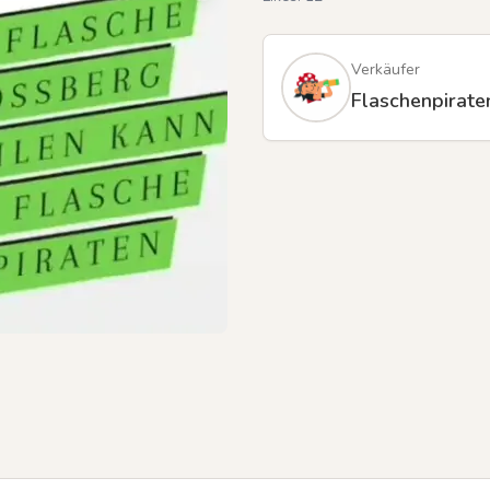
Verkäufer
Flaschenpirate