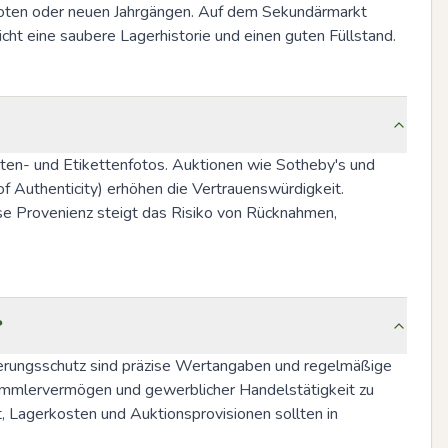
boten oder neuen Jahrgängen. Auf dem Sekundärmarkt 
cht eine saubere Lagerhistorie und einen guten Füllstand.
ten- und Etikettenfotos. Auktionen wie Sotheby's und 
f Authenticity) erhöhen die Vertrauenswürdigkeit. 
e Provenienz steigt das Risiko von Rücknahmen, 
?
herungsschutz sind präzise Wertangaben und regelmäßige 
Sammlervermögen und gewerblicher Handelstätigkeit zu 
 Lagerkosten und Auktionsprovisionen sollten in 