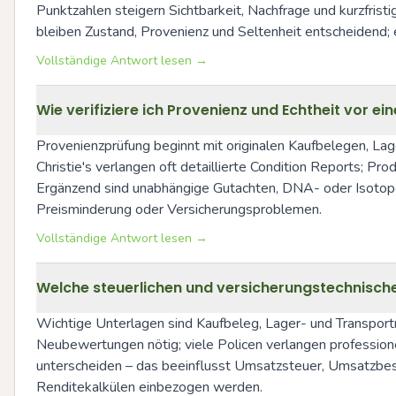
Punktzahlen steigern Sichtbarkeit, Nachfrage und kurzfri
bleiben Zustand, Provenienz und Seltenheit entscheidend; e
Vollständige Antwort lesen →
Wie verifiziere ich Provenienz und Echtheit vor ei
Provenienzprüfung beginnt mit originalen Kaufbelegen, La
Christie's verlangen oft detaillierte Condition Reports; P
Ergänzend sind unabhängige Gutachten, DNA- oder Isotope
Preisminderung oder Versicherungsproblemen.
Vollständige Antwort lesen →
Welche steuerlichen und versicherungstechnisch
Wichtige Unterlagen sind Kaufbeleg, Lager- und Transport
Neubewertungen nötig; viele Policen verlangen profession
unterscheiden – das beeinflusst Umsatzsteuer, Umsatzbest
Renditekalkülen einbezogen werden.