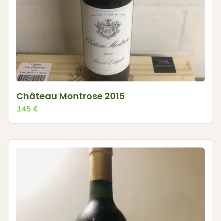
Château Montrose 2015
145
€