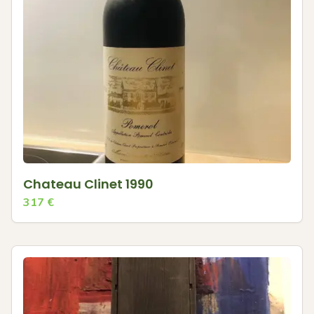
Chateau Clinet 1990
317
€