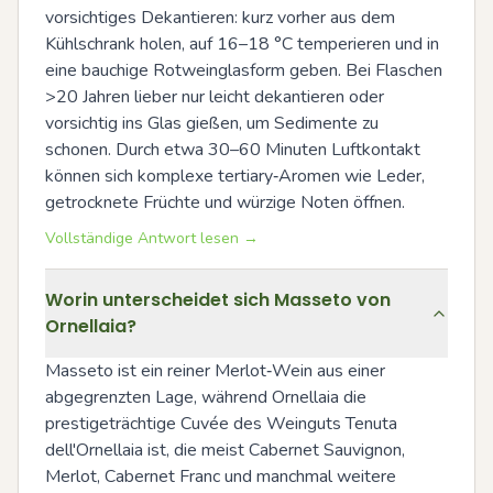
vorsichtiges Dekantieren: kurz vorher aus dem 
Kühlschrank holen, auf 16–18 °C temperieren und in 
eine bauchige Rotweinglasform geben. Bei Flaschen 
>20 Jahren lieber nur leicht dekantieren oder 
vorsichtig ins Glas gießen, um Sedimente zu 
schonen. Durch etwa 30–60 Minuten Luftkontakt 
können sich komplexe tertiary‑Aromen wie Leder, 
getrocknete Früchte und würzige Noten öffnen.
Vollständige Antwort lesen →
Worin unterscheidet sich Masseto von
Ornellaia?
Masseto ist ein reiner Merlot‑Wein aus einer 
abgegrenzten Lage, während Ornellaia die 
prestigeträchtige Cuvée des Weinguts Tenuta 
dell'Ornellaia ist, die meist Cabernet Sauvignon, 
Merlot, Cabernet Franc und manchmal weitere 