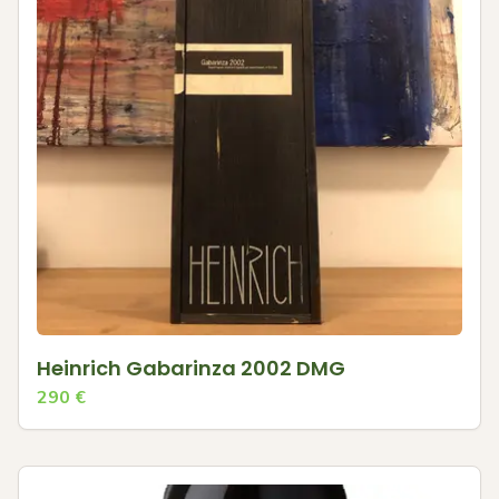
Heinrich Gabarinza 2002 DMG
290
€