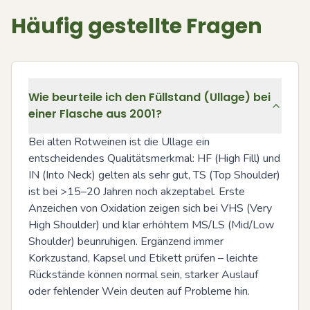
Häufig gestellte Fragen
Wie beurteile ich den Füllstand (Ullage) bei
einer Flasche aus 2001?
Bei alten Rotweinen ist die Ullage ein 
entscheidendes Qualitätsmerkmal: HF (High Fill) und 
IN (Into Neck) gelten als sehr gut, TS (Top Shoulder) 
ist bei >15–20 Jahren noch akzeptabel. Erste 
Anzeichen von Oxidation zeigen sich bei VHS (Very 
High Shoulder) und klar erhöhtem MS/LS (Mid/Low 
Shoulder) beunruhigen. Ergänzend immer 
Korkzustand, Kapsel und Etikett prüfen – leichte 
Rückstände können normal sein, starker Auslauf 
oder fehlender Wein deuten auf Probleme hin.