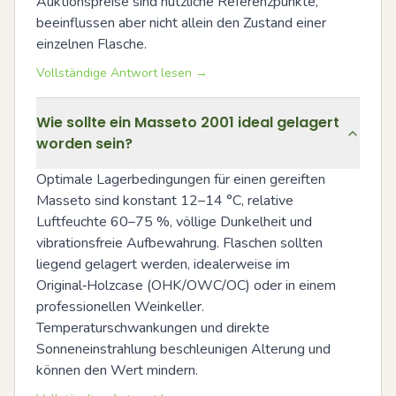
Auktionspreise sind nützliche Referenzpunkte, 
beeinflussen aber nicht allein den Zustand einer 
einzelnen Flasche.
Vollständige Antwort lesen →
Wie sollte ein Masseto 2001 ideal gelagert
worden sein?
Optimale Lagerbedingungen für einen gereiften 
Masseto sind konstant 12–14 °C, relative 
Luftfeuchte 60–75 %, völlige Dunkelheit und 
vibrationsfreie Aufbewahrung. Flaschen sollten 
liegend gelagert werden, idealerweise im 
Original‑Holzcase (OHK/OWC/OC) oder in einem 
professionellen Weinkeller. 
Temperaturschwankungen und direkte 
Sonneneinstrahlung beschleunigen Alterung und 
können den Wert mindern.