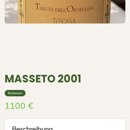
MASSETO 2001
#rotwein
1100
€
Beschreibung