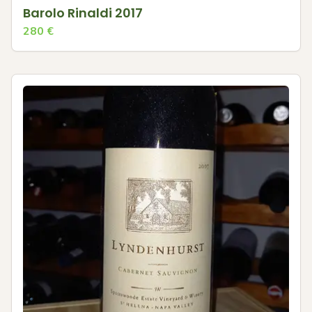
Barolo Rinaldi 2017
280
€