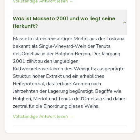
Vollständige Antwort lesen →
Was ist Masseto 2001 und wo liegt seine
Herkunft?
Masseto ist ein reinsortiger Merlot aus der Toskana, 
bekannt als Single‑Vineyard‑Wein der Tenuta 
dell'Ornellaia in der Bolgheri‑Region. Der Jahrgang 
2001 zählt zu den langlebigen 
Kultweinrelease‑Jahren des Weinguts: ausgeprägte 
Struktur, hoher Extrakt und ein erhebliches 
Reifepotenzial, das tertiäre Aromen nach 
Jahrzehnten der Lagerung begünstigt. Begriffe wie 
Bolgheri, Merlot und Tenuta dell'Ornellaia sind daher 
zentral für die Einordnung dieses Weins.
Vollständige Antwort lesen →