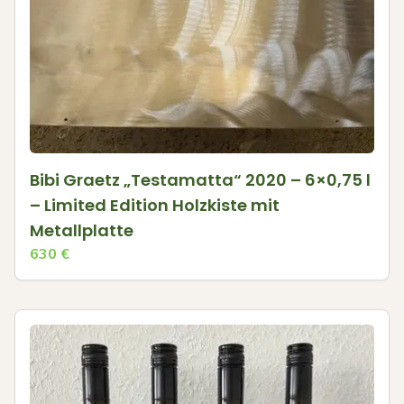
Bibi Graetz „Testamatta“ 2020 – 6×0,75 l
– Limited Edition Holzkiste mit
Metallplatte
630
€