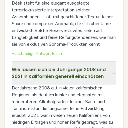
Désir steht für eine elegant ausgelegte, 
terroirfokussierte Interpretation solcher 
Assemblagen — oft mit geschliffener Textur, feiner 
Säure und komplexer Aromatik, die sich über Jahre 
entwickelt. Solche Reserve‑Cuvées zielen auf 
Langlebigkeit und feine Reifungstendenzen, wie man 
sie von exklusiven Sonoma‑Produkten kennt.
Vollständige Antwort lesen →
Wie lassen sich die Jahrgänge 2008 und
2021 in Kalifornien generell einschätzen
Der Jahrgang 2008 gilt in vielen kalifornischen 
Regionen als deutlich kühler und eleganter, mit 
moderateren Alkoholgraden, frischer Säure und 
Tanninstruktur, die langsame, feine Entwicklung 
erlaubt. 2021 war in vielen Teilen Kaliforniens von 
niedrigen Erträgen und hoher Reife geprägt, was zu 