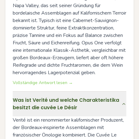
Napa Valley, das seit seiner Gründung für 
bordelaische Assemblagen auf Kalifornischem Terroir 
bekannt ist. Typisch ist eine Cabernet-Sauvignon-
dominierte Struktur, feine Extraktkonzentration, 
präzise Tannine und ein Fokus auf Balance zwischen 
Frucht, Säure und Eichenreifung. Opus One verfolgt 
eine internationale Klassik-Ästhetik, vergleichbar mit 
großen Bordeaux-Erzeugern, liefert aber oft höhere 
Reifegrade und dichte Fruchtaromen, die dem Wein 
hervorragendes Lagerpotenzial geben.
Vollständige Antwort lesen →
Was ist Verité und welche Charakteristika
besitzt die cuvée Le Désir
Verité ist ein renommierter kalifornischer Produzent, 
der Bordeaux‑inspirierte Assemblagen mit 
französischer Önologie kombiniert. Die Cuvée Le 