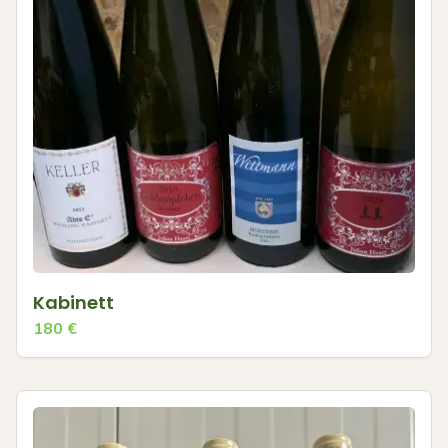
Kabinett
180
€