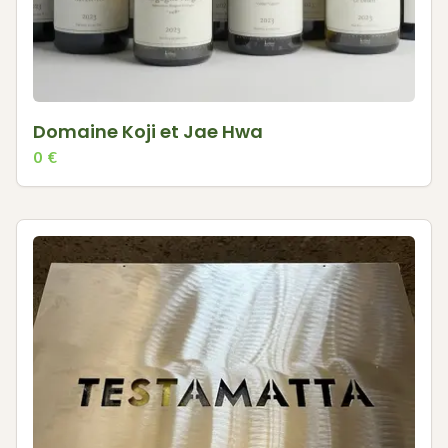
Domaine Koji et Jae Hwa
0
€