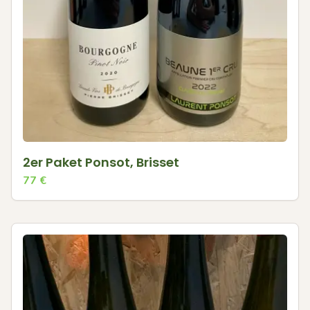
2er Paket Ponsot, Brisset
77
€