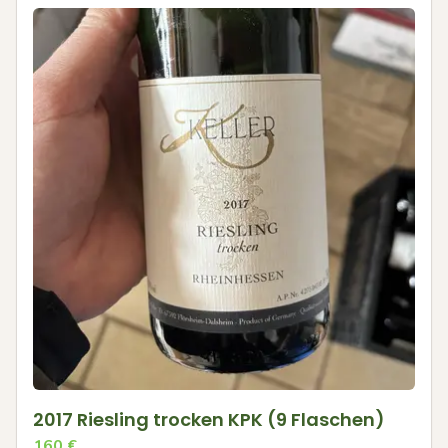
2017 Riesling trocken KPK (9 Flaschen)
160
€