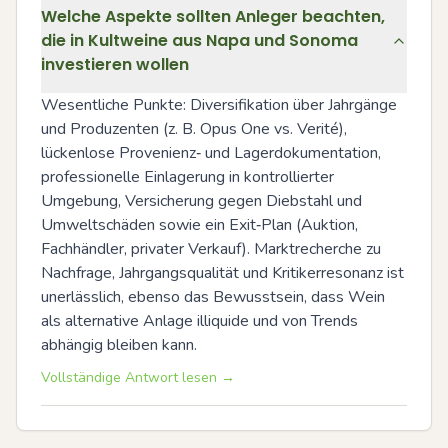
Welche Aspekte sollten Anleger beachten,
die in Kultweine aus Napa und Sonoma
investieren wollen
Wesentliche Punkte: Diversifikation über Jahrgänge 
und Produzenten (z. B. Opus One vs. Verité), 
lückenlose Provenienz‑ und Lagerdokumentation, 
professionelle Einlagerung in kontrollierter 
Umgebung, Versicherung gegen Diebstahl und 
Umweltschäden sowie ein Exit‑Plan (Auktion, 
Fachhändler, privater Verkauf). Marktrecherche zu 
Nachfrage, Jahrgangsqualität und Kritikerresonanz ist 
unerlässlich, ebenso das Bewusstsein, dass Wein 
als alternative Anlage illiquide und von Trends 
abhängig bleiben kann.
Vollständige Antwort lesen →