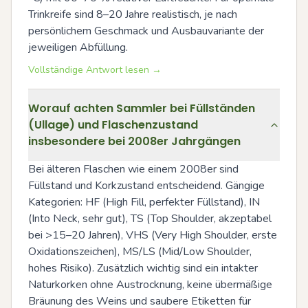
Trinkreife sind 8–20 Jahre realistisch, je nach 
persönlichem Geschmack und Ausbauvariante der 
jeweiligen Abfüllung.
Vollständige Antwort lesen →
Worauf achten Sammler bei Füllständen
(Ullage) und Flaschenzustand
insbesondere bei 2008er Jahrgängen
Bei älteren Flaschen wie einem 2008er sind 
Füllstand und Korkzustand entscheidend. Gängige 
Kategorien: HF (High Fill, perfekter Füllstand), IN 
(Into Neck, sehr gut), TS (Top Shoulder, akzeptabel 
bei >15–20 Jahren), VHS (Very High Shoulder, erste 
Oxidationszeichen), MS/LS (Mid/Low Shoulder, 
hohes Risiko). Zusätzlich wichtig sind ein intakter 
Naturkorken ohne Austrocknung, keine übermäßige 
Bräunung des Weins und saubere Etiketten für 