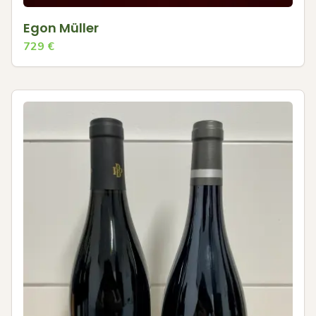
Egon Müller
729
€