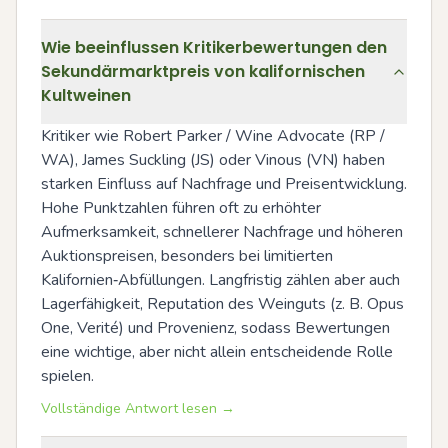
Wie beeinflussen Kritikerbewertungen den
Sekundärmarktpreis von kalifornischen
Kultweinen
Kritiker wie Robert Parker / Wine Advocate (RP / 
WA), James Suckling (JS) oder Vinous (VN) haben 
starken Einfluss auf Nachfrage und Preisentwicklung. 
Hohe Punktzahlen führen oft zu erhöhter 
Aufmerksamkeit, schnellerer Nachfrage und höheren 
Auktionspreisen, besonders bei limitierten 
Kalifornien‑Abfüllungen. Langfristig zählen aber auch 
Lagerfähigkeit, Reputation des Weinguts (z. B. Opus 
One, Verité) und Provenienz, sodass Bewertungen 
eine wichtige, aber nicht allein entscheidende Rolle 
spielen.
Vollständige Antwort lesen →