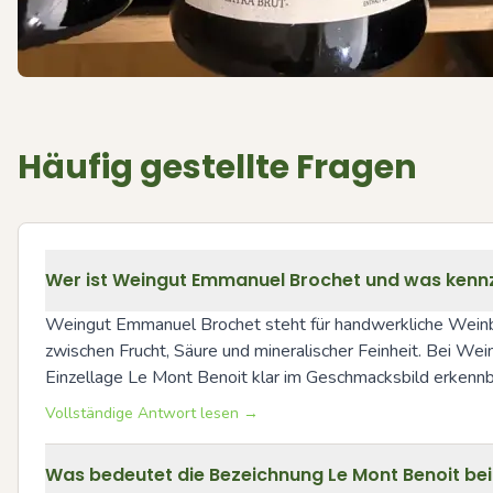
Häufig gestellte Fragen
Wer ist Weingut Emmanuel Brochet und was kennz
Weingut Emmanuel Brochet steht für handwerkliche Weinbere
zwischen Frucht, Säure und mineralischer Feinheit. Bei Wei
Einzellage Le Mont Benoit klar im Geschmacksbild erkennb
Vollständige Antwort lesen →
Was bedeutet die Bezeichnung Le Mont Benoit bei