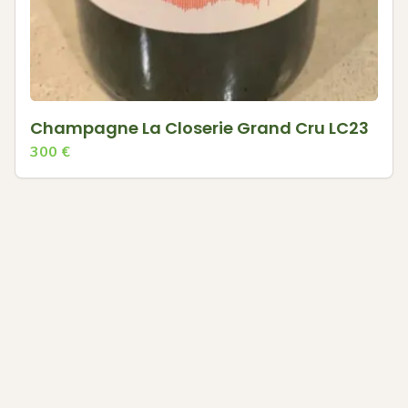
Champagne La Closerie Grand Cru LC23
300
€