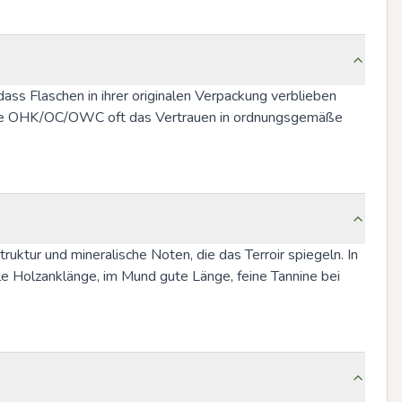
ss Flaschen in ihrer originalen Verpackung verblieben 
akte OHK/OC/OWC oft das Vertrauen in ordnungsgemäße 
tur und mineralische Noten, die das Terroir spiegeln. In 
e Holzanklänge, im Mund gute Länge, feine Tannine bei 