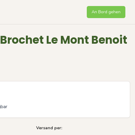
An Bord gehen
rochet Le Mont Benoit
gbar
Versand per: