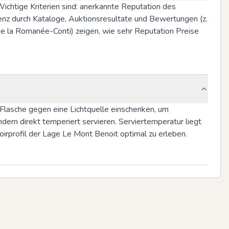
chtige Kriterien sind: anerkannte Reputation des 
nz durch Kataloge, Auktionsresultate und Bewertungen (z. 
e la Romanée-Conti) zeigen, wie sehr Reputation Preise 
 Flasche gegen eine Lichtquelle einschenken, um 
dern direkt temperiert servieren. Serviertemperatur liegt 
irprofil der Lage Le Mont Benoit optimal zu erleben.