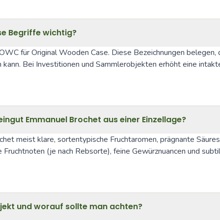
 Begriffe wichtig?
d OWC für Original Wooden Case. Diese Bezeichnungen belegen, da
n kann. Bei Investitionen und Sammlerobjekten erhöht eine int
ingut Emmanuel Brochet aus einer Einzellage?
t meist klare, sortentypische Fruchtaromen, prägnante Säurestruk
Fruchtnoten (je nach Rebsorte), feine Gewürznuancen und subtil
bjekt und worauf sollte man achten?