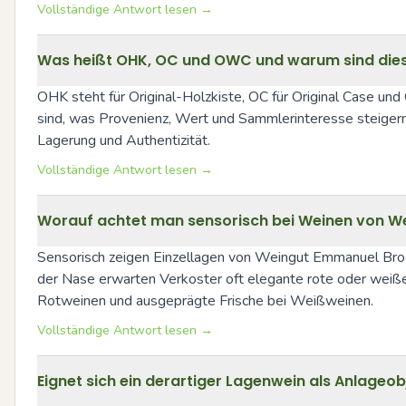
Vollständige Antwort lesen →
Was heißt OHK, OC und OWC und warum sind diese
OHK steht für Original-Holzkiste, OC für Original Case un
sind, was Provenienz, Wert und Sammlerinteresse steiger
Lagerung und Authentizität.
Vollständige Antwort lesen →
Worauf achtet man sensorisch bei Weinen von We
Sensorisch zeigen Einzellagen von Weingut Emmanuel Broche
der Nase erwarten Verkoster oft elegante rote oder weiße 
Rotweinen und ausgeprägte Frische bei Weißweinen.
Vollständige Antwort lesen →
Eignet sich ein derartiger Lagenwein als Anlageo