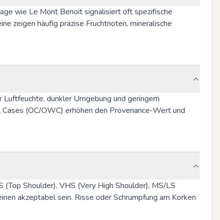
age wie Le Mont Benoit signalisiert oft spezifische 
e zeigen häufig präzise Fruchtnoten, mineralische 
r Luftfeuchte, dunkler Umgebung und geringem 
inal Cases (OC/OWC) erhöhen den Provenance-Wert und 
, TS (Top Shoulder), VHS (Very High Shoulder), MS/LS 
einen akzeptabel sein. Risse oder Schrumpfung am Korken 