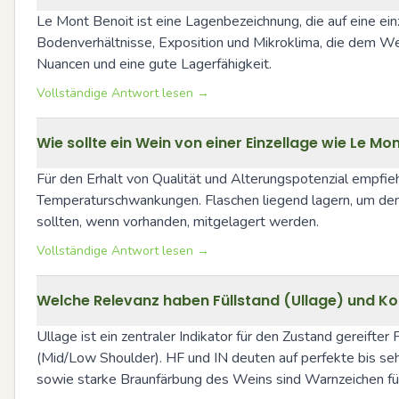
Le Mont Benoit ist eine Lagenbezeichnung, die auf eine einz
Bodenverhältnisse, Exposition und Mikroklima, die dem Wein
Nuancen und eine gute Lagerfähigkeit.
Vollständige Antwort lesen →
Wie sollte ein Wein von einer Einzellage wie Le Mo
Für den Erhalt von Qualität und Alterungspotenzial empfi
Temperaturschwankungen. Flaschen liegend lagern, um den
sollten, wenn vorhanden, mitgelagert werden.
Vollständige Antwort lesen →
Welche Relevanz haben Füllstand (Ullage) und Ko
Ullage ist ein zentraler Indikator für den Zustand gereifte
(Mid/Low Shoulder). HF und IN deuten auf perfekte bis se
sowie starke Braunfärbung des Weins sind Warnzeichen fü