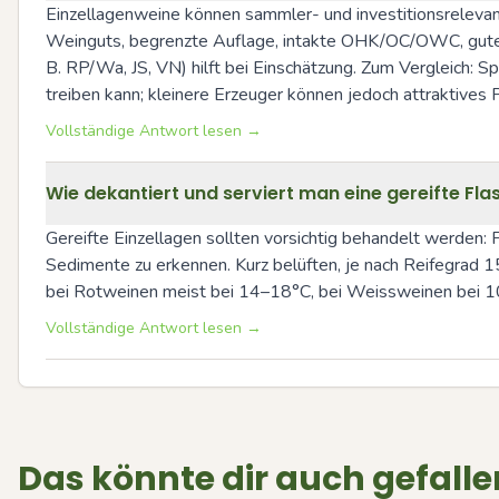
Einzellagenweine können sammler- und investitionsrelevant
Weinguts, begrenzte Auflage, intakte OHK/OC/OWC, guter F
B. RP/Wa, JS, VN) hilft bei Einschätzung. Zum Vergleich:
treiben kann; kleinere Erzeuger können jedoch attraktives P
Vollständige Antwort lesen →
Wie dekantiert und serviert man eine gereifte Flas
Gereifte Einzellagen sollten vorsichtig behandelt werden: 
Sedimente zu erkennen. Kurz belüften, je nach Reifegrad 15
bei Rotweinen meist bei 14–18°C, bei Weissweinen bei 10–1
Vollständige Antwort lesen →
Das könnte dir auch gefalle