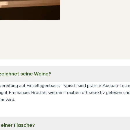
eichnet seine Weine?
itung auf Einzellagenbasis. Typisch sind präzise Ausbau-Technik
ngut Emmanuel Brochet werden Trauben oft selektiv gelesen und mi
ar wird.
 einer Flasche?