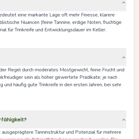
edeutet eine markante Lage oft mehr Finesse, klarere 
listische Nuancen (feine Tannine, erdige Noten, fruchtige 
l für Trinkreife und Entwicklungsdauer im Keller.
 der Regel durch moderates Mostgewicht, feine Frucht und 
inkfreudiger sein als höher gewertete Prädikate; je nach 
und häufig gute Trinkreife in den ersten Jahren, bei sehr 
rfähigkeit?
ausgeprägtere Tanninstruktur und Potenzial für mehrere 