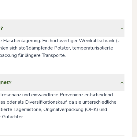
n?
Flaschenlagerung. Ein hochwertiger Weinkühlschrank (z. 
len sich stoßdämpfende Polster, temperaturisolierte 
ackung für längere Transporte.
gnet?
ktresonanz und einwandfreie Provenienz entscheidend. 
ss oder als Diversifikationskauf, da sie unterschiedliche 
ntierte Lagerhistorie, Originalverpackung (OHK) und 
r Gutachter.