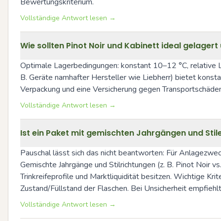
Bewertungskriterium.
Vollständige Antwort lesen →
Wie sollten Pinot Noir und Kabinett ideal gelage
Optimale Lagerbedingungen: konstant 10–12 °C, relative L
B. Geräte namhafter Hersteller wie Liebherr) bietet kons
Verpackung und eine Versicherung gegen Transportschäden
Vollständige Antwort lesen →
Ist ein Paket mit gemischten Jahrgängen und Stil
Pauschal lässt sich das nicht beantworten: Für Anlagezwec
Gemischte Jahrgänge und Stilrichtungen (z. B. Pinot Noir vs. 
Trinkreifeprofile und Marktliquidität besitzen. Wichtige Kri
Zustand/Füllstand der Flaschen. Bei Unsicherheit empfiehlt
Vollständige Antwort lesen →