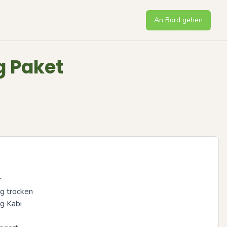
An Bord gehen
g Paket


 trocken 

 Kabi 
