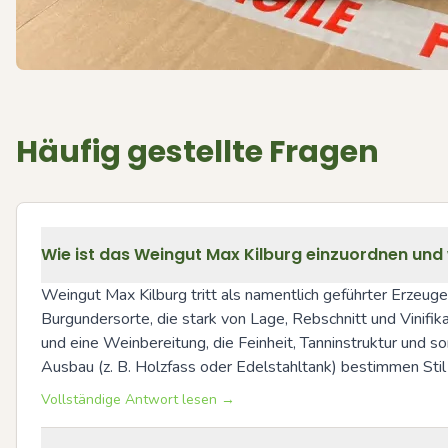
Häufig gestellte Fragen
Wie ist das Weingut Max Kilburg einzuordnen und we
Weingut Max Kilburg tritt als namentlich geführter Erzeuger
Burgundersorte, die stark von Lage, Rebschnitt und Vinifik
und eine Weinbereitung, die Feinheit, Tanninstruktur und so
Ausbau (z. B. Holzfass oder Edelstahltank) bestimmen Stil 
Vollständige Antwort lesen →