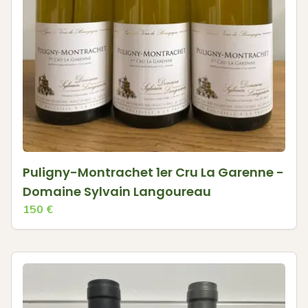
Puligny-Montrachet 1er Cru La Garenne -
Domaine Sylvain Langoureau
150
€