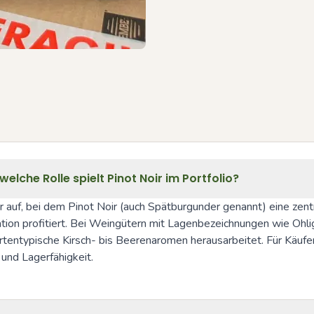
lche Rolle spielt Pinot Noir im Portfolio?
 auf, bei dem Pinot Noir (auch Spätburgunder genannt) eine zentra
ation profitiert. Bei Weingütern mit Lagenbezeichnungen wie Ohl
rtentypische Kirsch- bis Beerenaromen herausarbeitet. Für Käufer 
und Lagerfähigkeit.