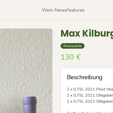
Wein-News
Features
Max Kilbur
#weinpakete
130
€
Beschreibung
2 x 0,75L 2021 Pinot Noir 
2 x 0,75L 2021 Ohligsberg
2 x 0,75L 2023 Ohligsberg