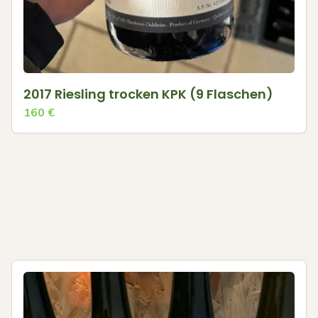
2017 Riesling trocken KPK (9 Flaschen)
160
€