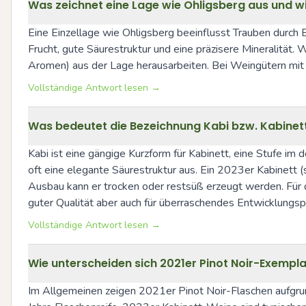
Was zeichnet eine Lage wie Ohligsberg aus und wie
Eine Einzellage wie Ohligsberg beeinflusst Trauben durch 
Frucht, gute Säurestruktur und eine präzisere Mineralität. 
Aromen) aus der Lage herausarbeiten. Bei Weingütern mit L
Vollständige Antwort lesen →
Was bedeutet die Bezeichnung Kabi bzw. Kabinett
Kabi ist eine gängige Kurzform für Kabinett, eine Stufe i
oft eine elegante Säurestruktur aus. Ein 2023er Kabinett (sof
Ausbau kann er trocken oder restsüß erzeugt werden. Für die 
guter Qualität aber auch für überraschendes Entwicklungsp
Vollständige Antwort lesen →
Wie unterscheiden sich 2021er Pinot Noir-Exempla
Im Allgemeinen zeigen 2021er Pinot Noir-Flaschen aufgrund