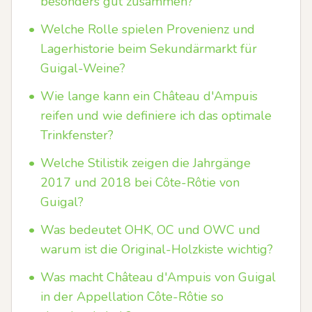
besonders gut zusammen?
•
Welche Rolle spielen Provenienz und
Lagerhistorie beim Sekundärmarkt für
Guigal-Weine?
•
Wie lange kann ein Château d'Ampuis
reifen und wie definiere ich das optimale
Trinkfenster?
•
Welche Stilistik zeigen die Jahrgänge
2017 und 2018 bei Côte-Rôtie von
Guigal?
•
Was bedeutet OHK, OC und OWC und
warum ist die Original-Holzkiste wichtig?
•
Was macht Château d'Ampuis von Guigal
in der Appellation Côte-Rôtie so