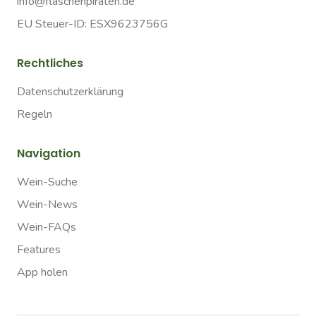
info@flaschenpiraten.de
EU Steuer-ID: ESX9623756G
Rechtliches
Datenschutzerklärung
Regeln
Navigation
Wein-Suche
Wein-News
Wein-FAQs
Features
App holen