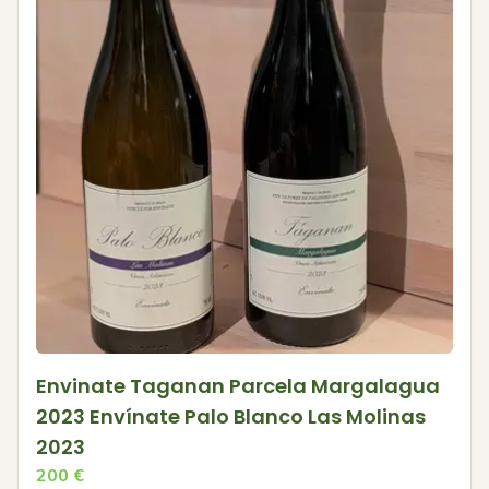
Envinate Taganan Parcela Margalagua
2023 Envínate Palo Blanco Las Molinas
2023
200
€