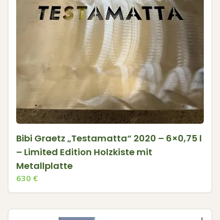
Bibi Graetz „Testamatta“ 2020 – 6×0,75 l
– Limited Edition Holzkiste mit
Metallplatte
630
€