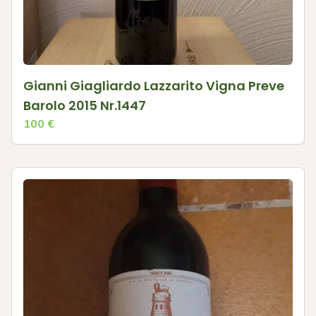
Gianni Giagliardo Lazzarito Vigna Preve
Barolo 2015 Nr.1447
100
€