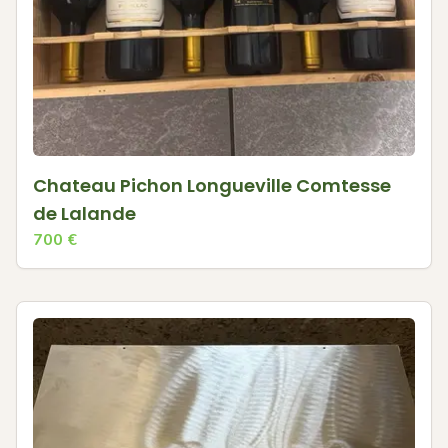
Chateau Pichon Longueville Comtesse
de Lalande
700
€