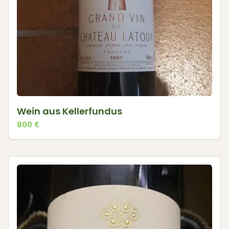
Wein aus Kellerfundus
800
€