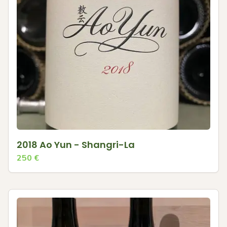
2018 Ao Yun - Shangri-La
250
€