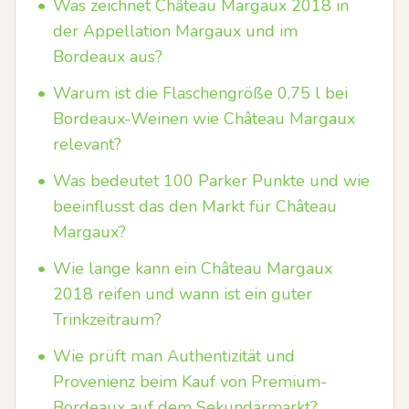
•
Was zeichnet Château Margaux 2018 in
der Appellation Margaux und im
Bordeaux aus?
•
Warum ist die Flaschengröße 0,75 l bei
Bordeaux-Weinen wie Château Margaux
relevant?
•
Was bedeutet 100 Parker Punkte und wie
beeinflusst das den Markt für Château
Margaux?
•
Wie lange kann ein Château Margaux
2018 reifen und wann ist ein guter
Trinkzeitraum?
•
Wie prüft man Authentizität und
Provenienz beim Kauf von Premium-
Bordeaux auf dem Sekundärmarkt?