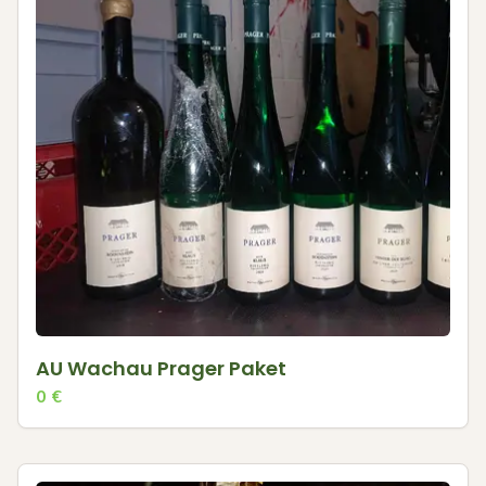
AU Wachau Prager Paket
0
€