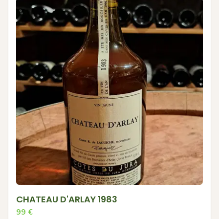
CHATEAU D'ARLAY 1983
99
€