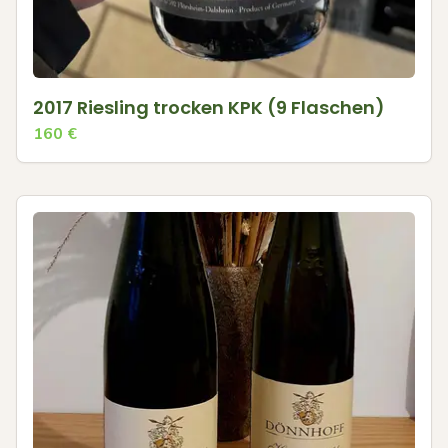
2017 Riesling trocken KPK (9 Flaschen)
160
€