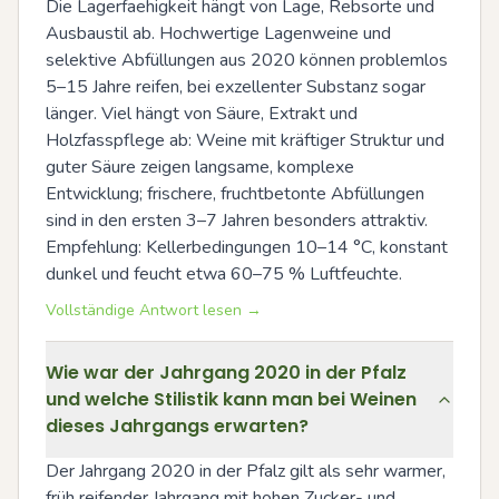
Die Lagerfaehigkeit hängt von Lage, Rebsorte und 
Ausbaustil ab. Hochwertige Lagenweine und 
selektive Abfüllungen aus 2020 können problemlos 
5–15 Jahre reifen, bei exzellenter Substanz sogar 
länger. Viel hängt von Säure, Extrakt und 
Holzfasspflege ab: Weine mit kräftiger Struktur und 
guter Säure zeigen langsame, komplexe 
Entwicklung; frischere, fruchtbetonte Abfüllungen 
sind in den ersten 3–7 Jahren besonders attraktiv. 
Empfehlung: Kellerbedingungen 10–14 °C, konstant 
dunkel und feucht etwa 60–75 % Luftfeuchte.
Vollständige Antwort lesen →
Wie war der Jahrgang 2020 in der Pfalz
und welche Stilistik kann man bei Weinen
dieses Jahrgangs erwarten?
Der Jahrgang 2020 in der Pfalz gilt als sehr warmer, 
früh reifender Jahrgang mit hohen Zucker- und 