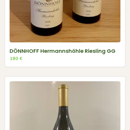
DÖNNHOFF Hermannshöhle Riesling GG
180
€