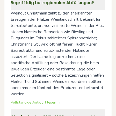
Begriff Idig bei regionalen Abfüllungen?
Weingut Christmann zählt zu den anerkannten 
Erzeugern der Pfälzer Weinlandschaft, bekannt für 
terroirbetonte, präzise vinifizierte Weine. In der Pfalz 
stehen klassische Rebsorten wie Riesling und 
Burgunder im Fokus zahlreicher Spitzenbetriebe; 
Christmanns Stil wird oft mit feiner Frucht, klarer 
Säurestruktur und zurückhaltender Holznote 
assoziiert. Der Name Idig bezeichnet eine 
spezifische Abfüllung oder Bezeichnung, die beim 
jeweiligen Erzeuger eine bestimmte Lage oder 
Selektion signalisiert – solche Bezeichnungen helfen, 
Herkunft und Stil eines Weins einzuordnen, sollten 
aber immer im Kontext des Produzenten betrachtet 
werden.
Vollständige Antwort lesen →