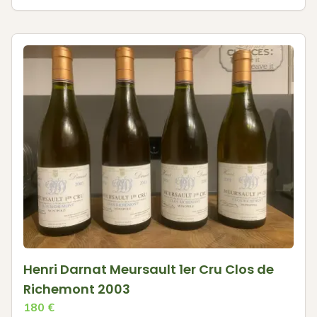
Henri Darnat Meursault 1er Cru Clos de
Richemont 2003
180
€