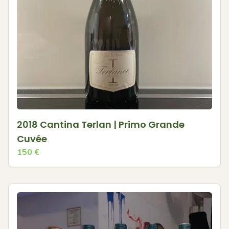
2018 Cantina Terlan | Primo Grande
Cuvée
150
€