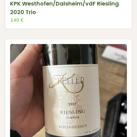
KPK Westhofen/Dalsheim/vdF Riesling
2020 Trio
140
€