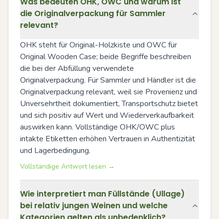
Was bedeuten OHK, OWC und warum ist
die Originalverpackung für Sammler
relevant?
OHK steht für Original-Holzkiste und OWC für 
Original Wooden Case; beide Begriffe beschreiben 
die bei der Abfüllung verwendete 
Originalverpackung. Für Sammler und Händler ist die 
Originalverpackung relevant, weil sie Provenienz und 
Unversehrtheit dokumentiert, Transportschutz bietet 
und sich positiv auf Wert und Wiederverkaufbarkeit 
auswirken kann. Vollständige OHK/OWC plus 
intakte Etiketten erhöhen Vertrauen in Authentizität 
und Lagerbedingung.
Vollständige Antwort lesen →
Wie interpretiert man Füllstände (Ullage)
bei relativ jungen Weinen und welche
Kategorien gelten als unbedenklich?