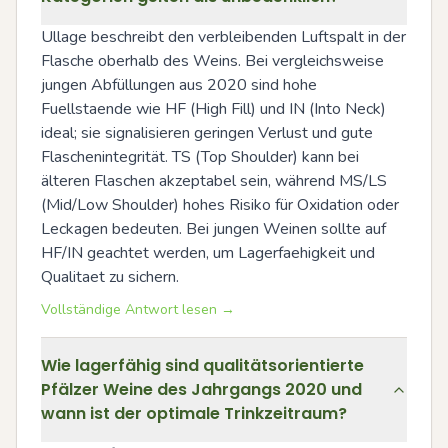
Ullage beschreibt den verbleibenden Luftspalt in der 
Flasche oberhalb des Weins. Bei vergleichsweise 
jungen Abfüllungen aus 2020 sind hohe 
Fuellstaende wie HF (High Fill) und IN (Into Neck) 
ideal; sie signalisieren geringen Verlust und gute 
Flaschenintegrität. TS (Top Shoulder) kann bei 
älteren Flaschen akzeptabel sein, während MS/LS 
(Mid/Low Shoulder) hohes Risiko für Oxidation oder 
Leckagen bedeuten. Bei jungen Weinen sollte auf 
HF/IN geachtet werden, um Lagerfaehigkeit und 
Qualitaet zu sichern.
Vollständige Antwort lesen →
Wie lagerfähig sind qualitätsorientierte
Pfälzer Weine des Jahrgangs 2020 und
wann ist der optimale Trinkzeitraum?