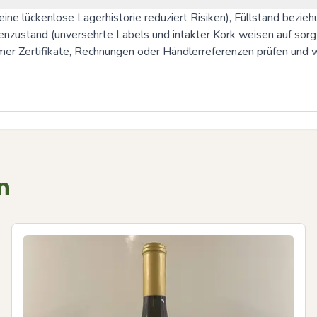
ine lückenlose Lagerhistorie reduziert Risiken), Füllstand bezieh
enzustand (unversehrte Labels und intakter Kork weisen auf sorg
Immer Zertifikate, Rechnungen oder Händlerreferenzen prüfen und 
n