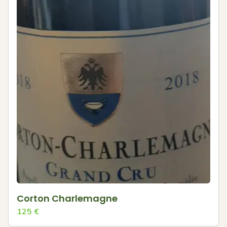
Corton Charlemagne
125
€