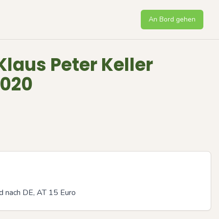
An Bord gehen
Klaus Peter Keller
2020
nd nach DE, AT 15 Euro