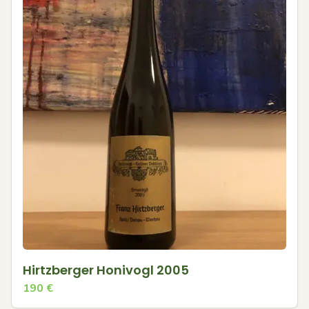
Hirtzberger Honivogl 2005
190
€