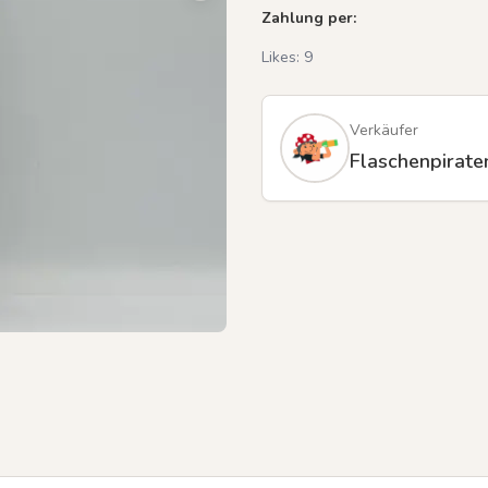
Zahlung per:
Likes:
9
Verkäufer
Flaschenpirate