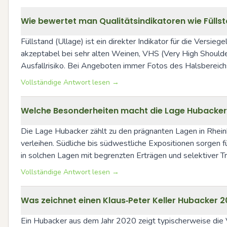
Wie bewertet man Qualitätsindikatoren wie Füllsta
Füllstand (Ullage) ist ein direkter Indikator für die Versieg
akzeptabel bei sehr alten Weinen, VHS (Very High Shoulde
Ausfallrisiko. Bei Angeboten immer Fotos des Halsbereichs
Vollständige Antwort lesen →
Welche Besonderheiten macht die Lage Hubacker 
Die Lage Hubacker zählt zu den prägnanten Lagen in Rheinhe
verleihen. Südliche bis südwestliche Expositionen sorgen 
in solchen Lagen mit begrenzten Erträgen und selektiver Tr
Vollständige Antwort lesen →
Was zeichnet einen Klaus‑Peter Keller Hubacker 20
Ein Hubacker aus dem Jahr 2020 zeigt typischerweise die V