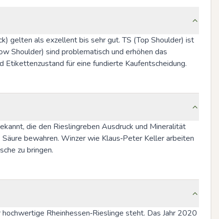
ck) gelten als exzellent bis sehr gut. TS (Top Shoulder) ist 
ow Shoulder) sind problematisch und erhöhen das 
d Etikettenzustand für eine fundierte Kaufentscheidung.
ekannt, die den Rieslingreben Ausdruck und Mineralität 
e Säure bewahren. Winzer wie Klaus‑Peter Keller arbeiten 
sche zu bringen.
ür hochwertige Rheinhessen‑Rieslinge steht. Das Jahr 2020 