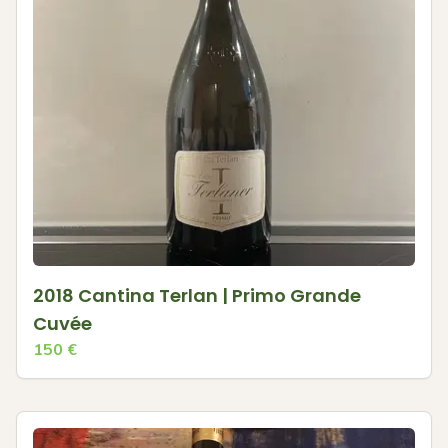
2018 Cantina Terlan | Primo Grande
Cuvée
150
€