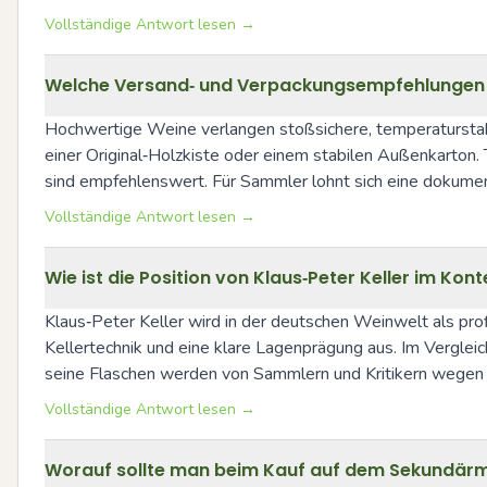
Vollständige Antwort lesen →
Welche Versand‑ und Verpackungsempfehlungen ge
Hochwertige Weine verlangen stoßsichere, temperaturstabi
einer Original‑Holzkiste oder einem stabilen Außenkarton.
sind empfehlenswert. Für Sammler lohnt sich eine dokume
Vollständige Antwort lesen →
Wie ist die Position von Klaus‑Peter Keller im Ko
Klaus‑Peter Keller wird in der deutschen Weinwelt als prof
Kellertechnik und eine klare Lagenprägung aus. Im Vergleic
seine Flaschen werden von Sammlern und Kritikern wegen ihre
Vollständige Antwort lesen →
Worauf sollte man beim Kauf auf dem Sekundärmar