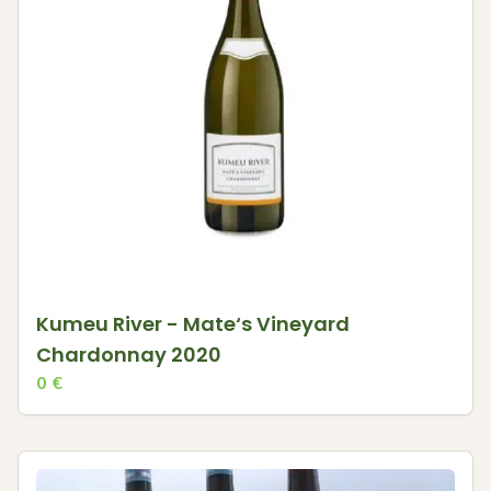
Kumeu River - Mate‘s Vineyard
Chardonnay 2020
0
€