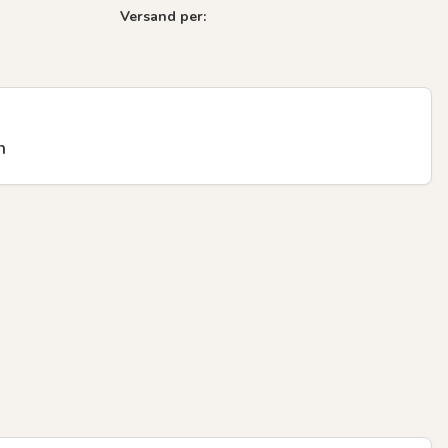
Versand per:
n