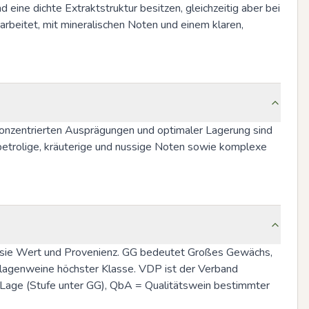
eine dichte Extraktstruktur besitzen, gleichzeitig aber bei 
rbeitet, mit mineralischen Noten und einem klaren, 
onzentrierten Ausprägungen und optimaler Lagerung sind 
petrolige, kräuterige und nussige Noten sowie komplexe 
n sie Wert und Provenienz. GG bedeutet Großes Gewächs, 
nlagenweine höchster Klasse. VDP ist der Verband 
e Lage (Stufe unter GG), QbA = Qualitätswein bestimmter 