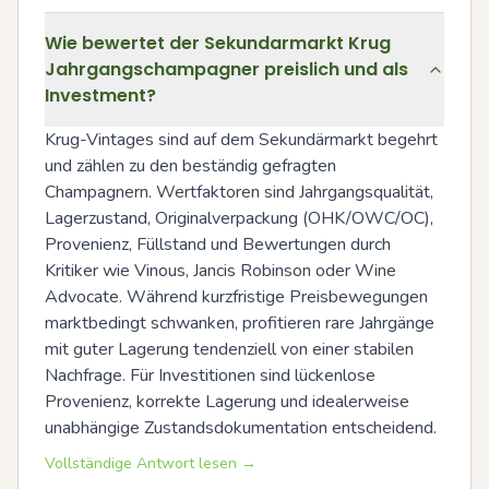
Wie bewertet der Sekundarmarkt Krug
Jahrgangschampagner preislich und als
Investment?
Krug-Vintages sind auf dem Sekundärmarkt begehrt 
und zählen zu den beständig gefragten 
Champagnern. Wertfaktoren sind Jahrgangsqualität, 
Lagerzustand, Originalverpackung (OHK/OWC/OC), 
Provenienz, Füllstand und Bewertungen durch 
Kritiker wie Vinous, Jancis Robinson oder Wine 
Advocate. Während kurzfristige Preisbewegungen 
marktbedingt schwanken, profitieren rare Jahrgänge 
mit guter Lagerung tendenziell von einer stabilen 
Nachfrage. Für Investitionen sind lückenlose 
Provenienz, korrekte Lagerung und idealerweise 
unabhängige Zustandsdokumentation entscheidend.
Vollständige Antwort lesen →