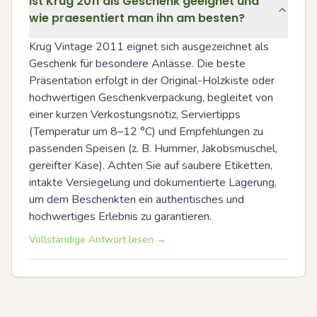
Ist Krug 2011 als Geschenk geeignet und
wie praesentiert man ihn am besten?
Krug Vintage 2011 eignet sich ausgezeichnet als 
Geschenk für besondere Anlässe. Die beste 
Präsentation erfolgt in der Original-Holzkiste oder 
hochwertigen Geschenkverpackung, begleitet von 
einer kurzen Verkostungsnotiz, Serviertipps 
(Temperatur um 8–12 °C) und Empfehlungen zu 
passenden Speisen (z. B. Hummer, Jakobsmuschel, 
gereifter Käse). Achten Sie auf saubere Etiketten, 
intakte Versiegelung und dokumentierte Lagerung, 
um dem Beschenkten ein authentisches und 
hochwertiges Erlebnis zu garantieren.
Vollständige Antwort lesen →