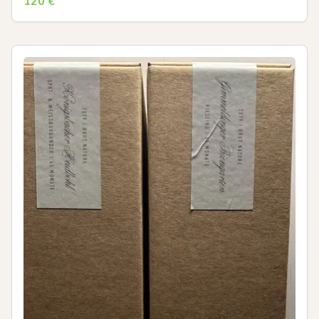
120
€