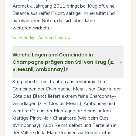
Aromatik. Jahrgang 2011 bringt bei Krug oft eine 
Balance aus reifer Frucht, salziger Mineralität und 
autolytischen Noten, die sich über Jahre 
weiterentwickeln.
Vollständige Antwort lesen →
Welche Lagen und Gemeinden in
Champagne prägen den Stil von Krug (z.
B. Mesnil, Ambonnay)?
Krug arbeitet mit Trauben aus renommierten 
Gemeinden der Champagne: Mesnil-sur-Oger in der 
Côte des Blancs liefert extrem feine Chardonnay-
Grundlagen (z. B. Clos du Mesnil), Ambonnay und 
weitere Orte in der Montagne de Reims liefern 
kräftige Pinot Noir-Charaktere (wie beim Clos 
d'Ambonnay). Auch Reims selbst und Parzellen in 
der Vallée de la Marne können zur Komplexität 