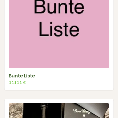
Bunte Liste
11111
€