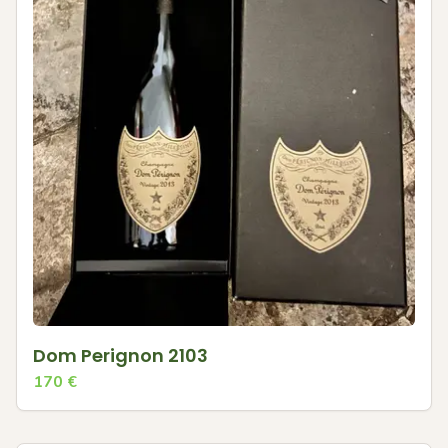
Dom Perignon 2103
170
€