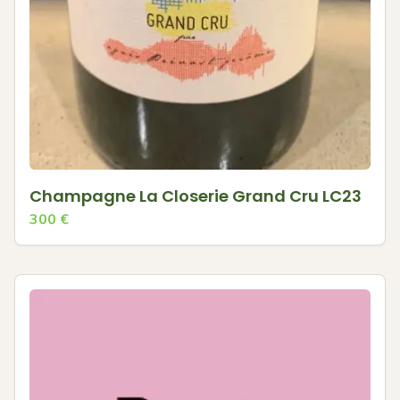
Champagne La Closerie Grand Cru LC23
300
€