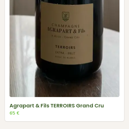
Agrapart & Fils TERROIRS Grand Cru
65
€