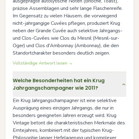
ausgeprägte autolytische Noten (Brioche, Toast), 
präzise Assemblagen und sehr lange Flaschenreife. 
Im Gegensatz zu vielen Häusern, die vorwiegend 
nicht-jahrgangige Cuvées pflegen, produziert Krug 
neben der Grande Cuvée auch selektive Jahrgangs- 
und Clos-Cuvées wie Clos du Mesnil (Mesnil-sur-
Oger) und Clos d'Ambonnay (Ambonnay), die den 
Standortcharakter besonders deutlich zeigen.
Vollständige Antwort lesen →
Welche Besonderheiten hat ein Krug
Jahrgangschampagner wie 2011?
Ein Krug Jahrgangschampagner ist eine selektive 
Ausprägung eines einzigen Jahrgangs, die nur in 
besonders geeigneten Jahren erzeugt wird. Krug 
Vintage betont die charakteristischen Merkmale des 
Erntejahres, kombiniert mit der typischen Krug-
Philosophie langer Hefelagerung und komplexer 