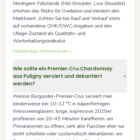
Niedrigere Füllstände (Mid Shoulder, Low Shoulder) 
erhöhen das Risiko für Oxidation und mindern den 
Marktwert. Achten Sie bei Kauf und Verkauf stets 
auf vorhandene OHK/OWC‑Angaben und den 
Ullage‑Zustand als Qualitäts‑ und 
Werterhaltungsindikator.
Vollständige Antwort lesen →
Wie sollte ein Premier‑Cru‑Chardonnay
aus Puligny serviert und dekantiert
werden?
Weisse Burgunder-Premier‑Crus serviert man 
idealerweise bei 10–12 °C in tulpenförmigen 
Weissweingläsern. Junge, expressive 2020er 
profitieren von 20–45 Minuten Karaffieren, um 
Primäraromen zu öffnen; sehr alte Flaschen eher nur 
leicht schütteln oder systematisch dekantieren, um 