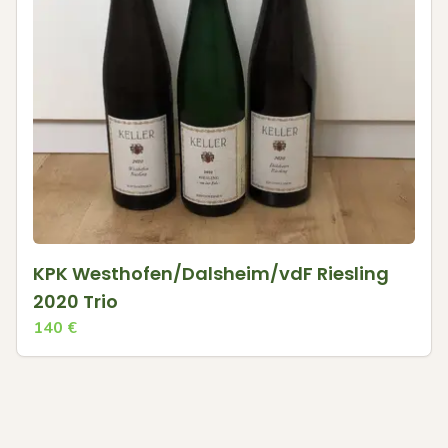
KPK Westhofen/Dalsheim/vdF Riesling
2020 Trio
140
€