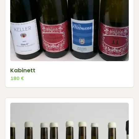
Kabinett
180
€