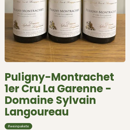
Puligny-Montrachet
1er Cru La Garenne -
Domaine Sylvain
Langoureau
#weinpakete