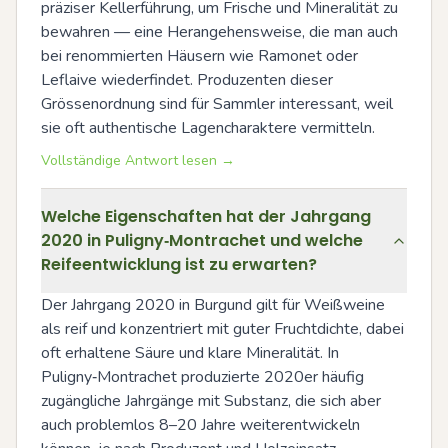
präziser Kellerführung, um Frische und Mineralität zu 
bewahren — eine Herangehensweise, die man auch 
bei renommierten Häusern wie Ramonet oder 
Leflaive wiederfindet. Produzenten dieser 
Grössenordnung sind für Sammler interessant, weil 
sie oft authentische Lagencharaktere vermitteln.
Vollständige Antwort lesen →
Welche Eigenschaften hat der Jahrgang
2020 in Puligny‑Montrachet und welche
Reifeentwicklung ist zu erwarten?
Der Jahrgang 2020 in Burgund gilt für Weißweine 
als reif und konzentriert mit guter Fruchtdichte, dabei 
oft erhaltene Säure und klare Mineralität. In 
Puligny‑Montrachet produzierte 2020er häufig 
zugängliche Jahrgänge mit Substanz, die sich aber 
auch problemlos 8–20 Jahre weiterentwickeln 