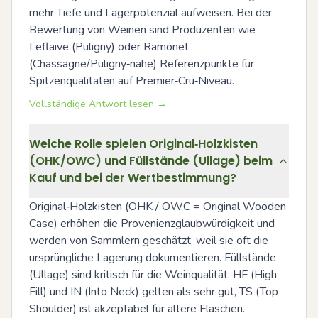
mehr Tiefe und Lagerpotenzial aufweisen. Bei der 
Bewertung von Weinen sind Produzenten wie 
Leflaive (Puligny) oder Ramonet 
(Chassagne/Puligny‑nahe) Referenzpunkte für 
Spitzenqualitäten auf Premier‑Cru‑Niveau.
Vollständige Antwort lesen →
Welche Rolle spielen Original‑Holzkisten
(OHK/OWC) und Füllstände (Ullage) beim
Kauf und bei der Wertbestimmung?
Original‑Holzkisten (OHK / OWC = Original Wooden 
Case) erhöhen die Provenienzglaubwürdigkeit und 
werden von Sammlern geschätzt, weil sie oft die 
ursprüngliche Lagerung dokumentieren. Füllstände 
(Ullage) sind kritisch für die Weinqualität: HF (High 
Fill) und IN (Into Neck) gelten als sehr gut, TS (Top 
Shoulder) ist akzeptabel für ältere Flaschen. 