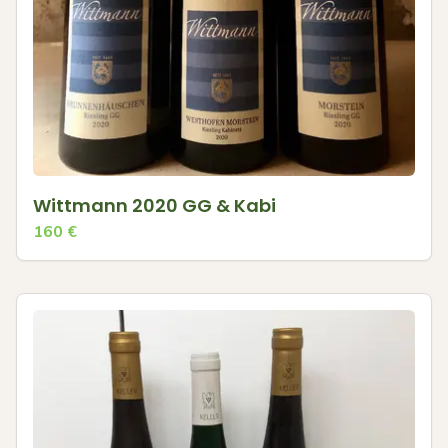
Wittmann 2020 GG & Kabi
160
€