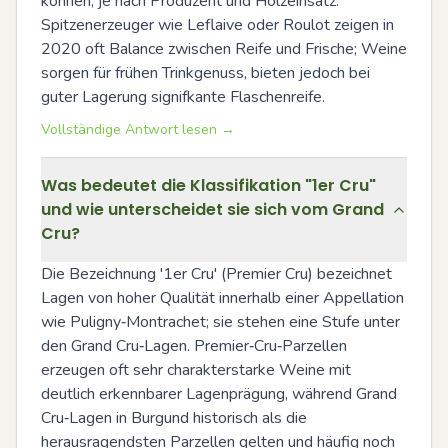
können, je nach Produzent und Holzeinsatz. 
Spitzenerzeuger wie Leflaive oder Roulot zeigen in 
2020 oft Balance zwischen Reife und Frische; Weine 
sorgen für frühen Trinkgenuss, bieten jedoch bei 
guter Lagerung signifkante Flaschenreife.
Vollständige Antwort lesen →
Was bedeutet die Klassifikation "1er Cru"
und wie unterscheidet sie sich vom Grand
Cru?
Die Bezeichnung '1er Cru' (Premier Cru) bezeichnet 
Lagen von hoher Qualität innerhalb einer Appellation 
wie Puligny‑Montrachet; sie stehen eine Stufe unter 
den Grand Cru‑Lagen. Premier‑Cru‑Parzellen 
erzeugen oft sehr charakterstarke Weine mit 
deutlich erkennbarer Lagenprägung, während Grand 
Cru‑Lagen in Burgund historisch als die 
herausragendsten Parzellen gelten und häufig noch 