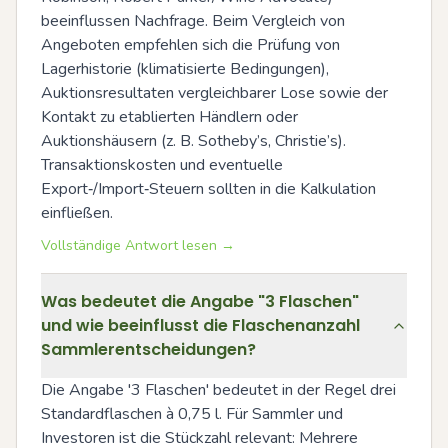
beeinflussen Nachfrage. Beim Vergleich von 
Angeboten empfehlen sich die Prüfung von 
Lagerhistorie (klimatisierte Bedingungen), 
Auktionsresultaten vergleichbarer Lose sowie der 
Kontakt zu etablierten Händlern oder 
Auktionshäusern (z. B. Sotheby’s, Christie’s). 
Transaktionskosten und eventuelle 
Export‑/Import‑Steuern sollten in die Kalkulation 
einfließen.
Vollständige Antwort lesen →
Was bedeutet die Angabe "3 Flaschen"
und wie beeinflusst die Flaschenanzahl
Sammlerentscheidungen?
Die Angabe '3 Flaschen' bedeutet in der Regel drei 
Standardflaschen à 0,75 l. Für Sammler und 
Investoren ist die Stückzahl relevant: Mehrere 