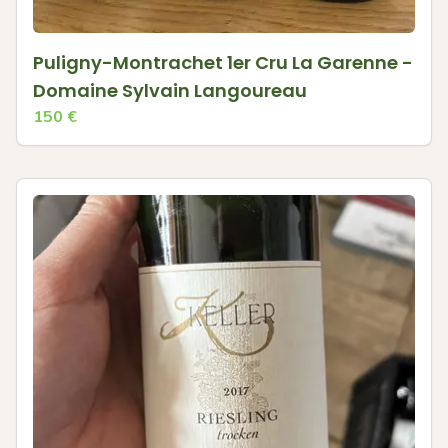
Puligny-Montrachet 1er Cru La Garenne -
Domaine Sylvain Langoureau
150
€