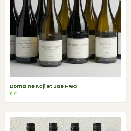
Domaine Koji et Jae Hwa
0
€