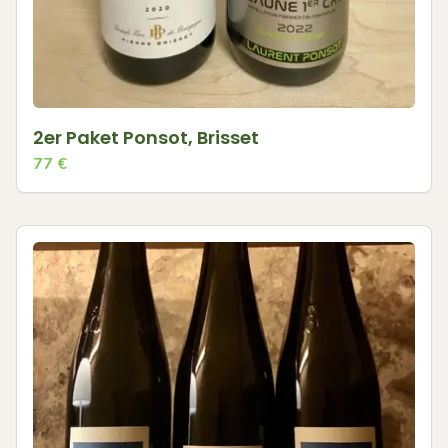
2er Paket Ponsot, Brisset
77
€