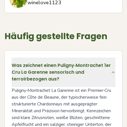
winelove1123
Häufig gestellte Fragen
Was zeichnet einen Puligny‑Montrachet 1er
Cru La Garenne sensorisch und
terroirbezogen aus?
Puligny‑Montrachet La Garenne ist ein Premier‑Cru 
aus der Côte de Beaune, der typischerweise fein 
strukturierte Chardonnays mit ausgeprägter 
Mineralität und Präzision hervorbringt. Kennzeichen 
sind klare Zitrusnoten, weiße Blüten, geschnittene 
Apfelfrucht und ein salziger, steiniger Unterton, der 