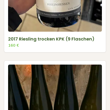
2017 Riesling trocken KPK (9 Flaschen)
160
€