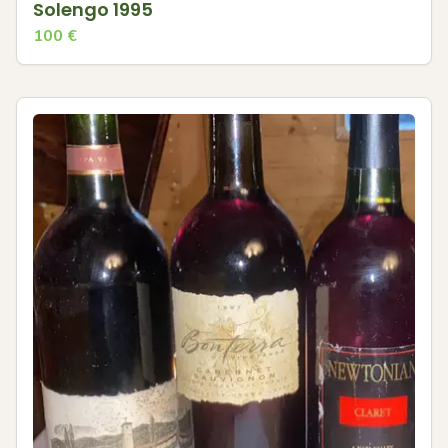
Solengo 1995
100
€