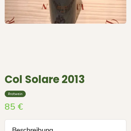
Col Solare 2013
#rotwein
85
€
Beschreibung