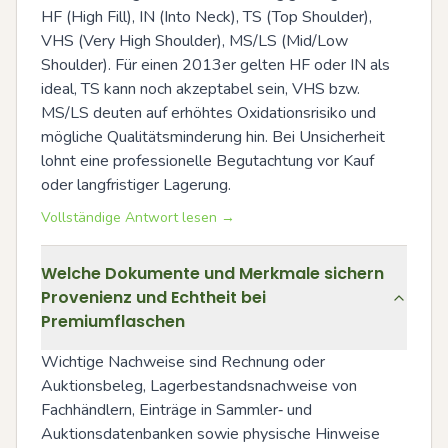
HF (High Fill), IN (Into Neck), TS (Top Shoulder), 
VHS (Very High Shoulder), MS/LS (Mid/Low 
Shoulder). Für einen 2013er gelten HF oder IN als 
ideal, TS kann noch akzeptabel sein, VHS bzw. 
MS/LS deuten auf erhöhtes Oxidationsrisiko und 
mögliche Qualitätsminderung hin. Bei Unsicherheit 
lohnt eine professionelle Begutachtung vor Kauf 
oder langfristiger Lagerung.
Vollständige Antwort lesen →
Welche Dokumente und Merkmale sichern
Provenienz und Echtheit bei
Premiumflaschen
Wichtige Nachweise sind Rechnung oder 
Auktionsbeleg, Lagerbestandsnachweise von 
Fachhändlern, Einträge in Sammler‑ und 
Auktionsdatenbanken sowie physische Hinweise 