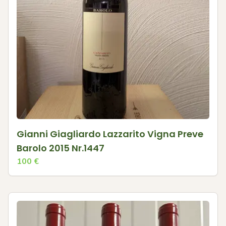
Gianni Giagliardo Lazzarito Vigna Preve
Barolo 2015 Nr.1447
100
€