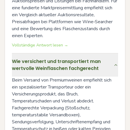
Auktionspreisen und Listungen bei Fachhändlern. Für 
eine fundierte Marktpreisermittlung empfiehlt sich 
ein Vergleich aktueller Auktionsresultate, 
Preisabfragen bei Plattformen wie Wine‑Searcher 
und eine Bewertung des Flaschenzustands durch 
einen Experten.
Vollständige Antwort lesen →
Wie versichert und transportiert man
wertvolle Weinflaschen fachgerecht
Beim Versand von Premiumweinen empfiehlt sich 
ein spezialisierter Transporteur oder ein 
Versicherungsprodukt, das Bruch, 
Temperaturschaden und Verlust abdeckt. 
Fachgerechte Verpackung (Stoßschutz, 
temperaturstabile Versandboxen), 
Sendungsverfolgung, Unterschriftenempfang und 
Temperaturschutz in heißen oder kalten Perioden 