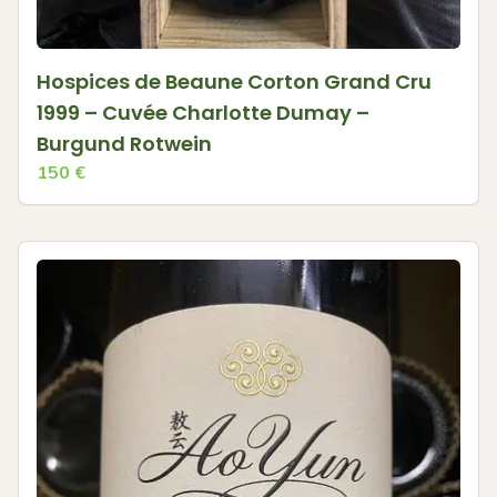
Hospices de Beaune Corton Grand Cru
1999 – Cuvée Charlotte Dumay –
Burgund Rotwein
150
€