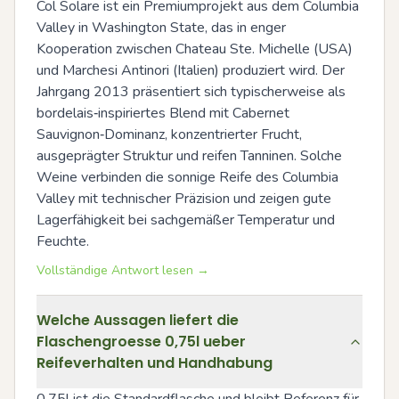
Col Solare ist ein Premiumprojekt aus dem Columbia 
Valley in Washington State, das in enger 
Kooperation zwischen Chateau Ste. Michelle (USA) 
und Marchesi Antinori (Italien) produziert wird. Der 
Jahrgang 2013 präsentiert sich typischerweise als 
bordelais‑inspiriertes Blend mit Cabernet 
Sauvignon‑Dominanz, konzentrierter Frucht, 
ausgeprägter Struktur und reifen Tanninen. Solche 
Weine verbinden die sonnige Reife des Columbia 
Valley mit technischer Präzision und zeigen gute 
Lagerfähigkeit bei sachgemäßer Temperatur und 
Feuchte.
Vollständige Antwort lesen →
Welche Aussagen liefert die
Flaschengroesse 0,75l ueber
Reifeverhalten und Handhabung
0,75l ist die Standardflasche und bleibt Referenz für 