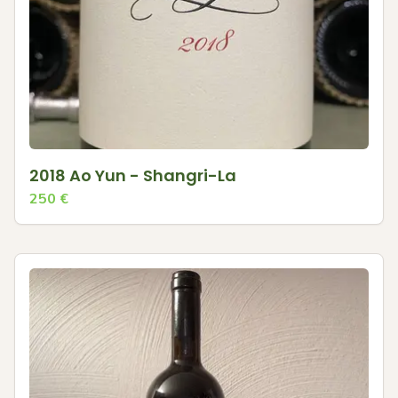
2018 Ao Yun - Shangri-La
250
€