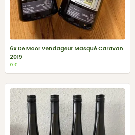
6x De Moor Vendageur Masqué Caravan
2019
0
€