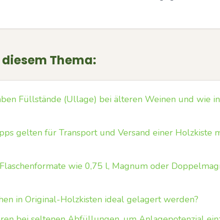
u diesem Thema:
n Füllstände (Ullage) bei älteren Weinen und wie inte
pps gelten für Transport und Versand einer Holzkiste 
 Flaschenformate wie 0,75 l, Magnum oder Doppelma
hen in Original-Holzkisten ideal gelagert werden?
ren bei seltenen Abfüllungen, um Anlagepotenzial ein