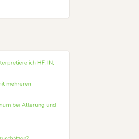
rpretiere ich HF, IN,
mit mehreren
gnum bei Alterung und
zuschätzen?