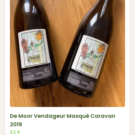
De Moor Vendageur Masqué Caravan
2019
21
€