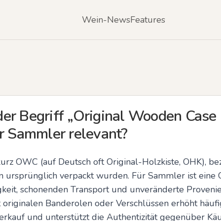
Wein-News
Features
er Begriff „Original Wooden Cas
ür Sammler relevant?
urz OWC (auf Deutsch oft Original-Holzkiste, OHK), bez
en ursprünglich verpackt wurden. Für Sammler ist eine 
keit, schonenden Transport und unveränderte Provenienz
riginalen Banderolen oder Verschlüssen erhöht häufig
erkauf und unterstützt die Authentizität gegenüber Käu