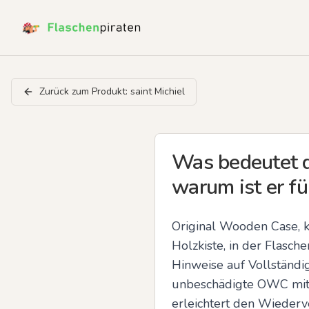
Zurück zum Produkt:
saint Michiel
Was bedeutet d
warum ist er f
Original Wooden Case, k
Holzkiste, in der Flasch
Hinweise auf Vollständig
unbeschädigte OWC mit o
erleichtert den Wiederv