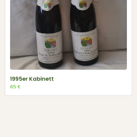
1995er Kabinett
65
€