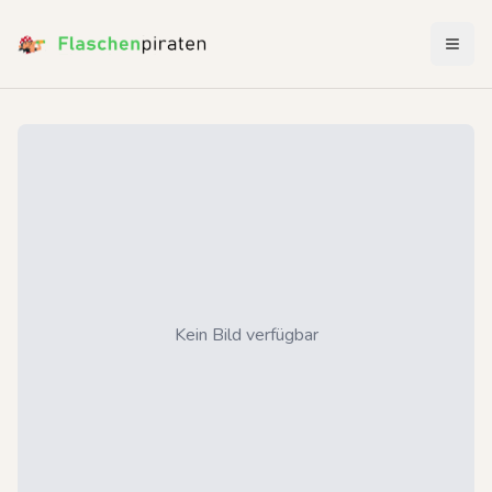
Menü 
Kein Bild verfügbar