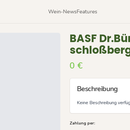
Wein-News
Features
BASF Dr.Bü
schloßberg 
0
€
Beschreibung
Keine Beschreibung verfü
Zahlung per: