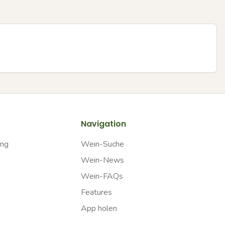
Navigation
ung
Wein-Suche
Wein-News
Wein-FAQs
Features
App holen