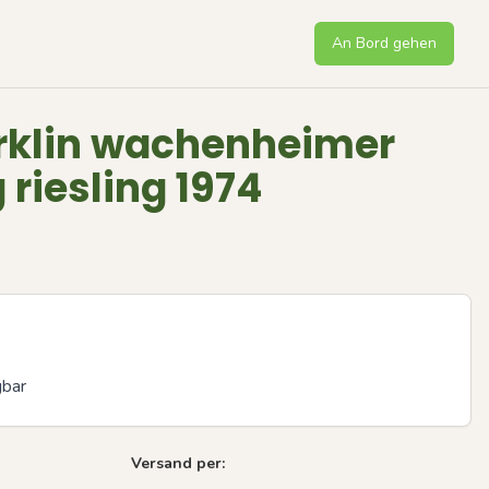
An Bord gehen
rklin wachenheimer
riesling 1974
gbar
Versand per: