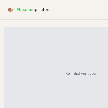
Kein Bild verfügbar