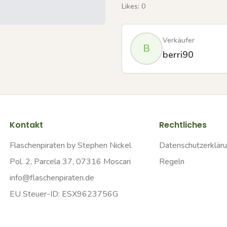
Likes:
0
Verkäufer
B
berri90
Kontakt
Rechtliches
Flaschenpiraten by Stephen Nickel
Datenschutzerklär
Pol. 2, Parcela 37, 07316 Moscari
Regeln
info@flaschenpiraten.de
EU Steuer-ID: ESX9623756G