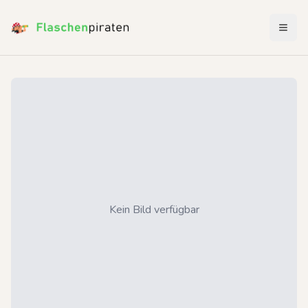
Menü 
Kein Bild verfügbar