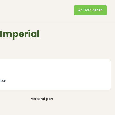
An Bord gehen
Imperial
gbar
Versand per: