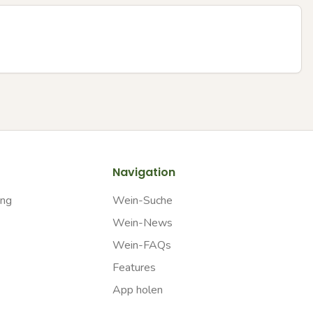
Navigation
ung
Wein-Suche
Wein-News
Wein-FAQs
Features
App holen