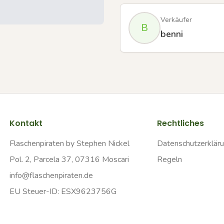
Verkäufer
B
benni
Kontakt
Rechtliches
Flaschenpiraten by Stephen Nickel
Datenschutzerklär
Pol. 2, Parcela 37, 07316 Moscari
Regeln
info@flaschenpiraten.de
EU Steuer-ID: ESX9623756G