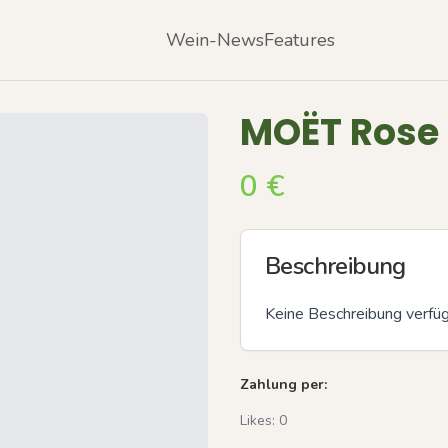
Wein-News
Features
MOËT Rose 
0
€
Beschreibung
Keine Beschreibung verfü
Zahlung per:
Likes:
0