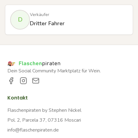
Verkäufer
D
Dritter Fahrer
Dein Social Community Marktplatz für Wein.
Kontakt
Flaschenpiraten by Stephen Nickel
Pol. 2, Parcela 37, 07316 Moscari
info@flaschenpiraten.de