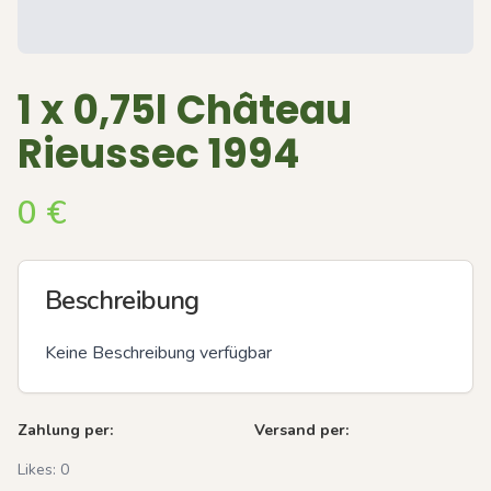
1 x 0,75l Château
Rieussec 1994
0
€
Beschreibung
Keine Beschreibung verfügbar
Zahlung per:
Versand per:
Likes:
0