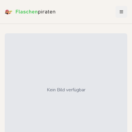
Menü 
Kein Bild verfügbar