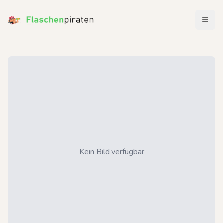
Menü 
Kein Bild verfügbar