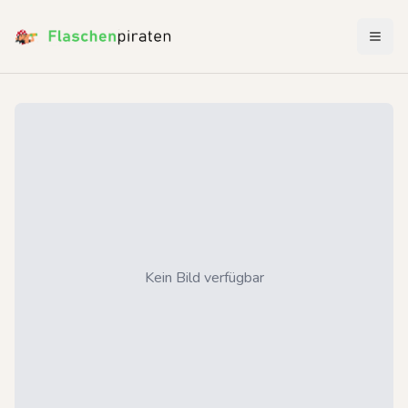
Menü 
Kein Bild verfügbar