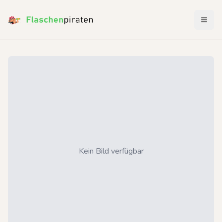
Menü 
Kein Bild verfügbar