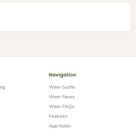
Navigation
ung
Wein-Suche
Wein-News
Wein-FAQs
Features
App holen