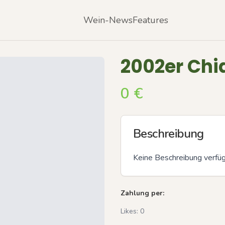
Wein-News
Features
2002er Chia
0
€
Beschreibung
Keine Beschreibung verfü
Zahlung per:
Likes:
0